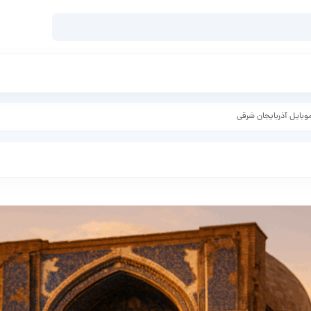
وبایل آذربایجان شرقی