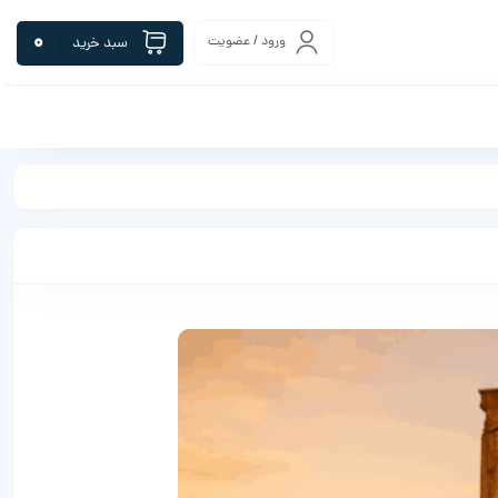
0
ورود / عضویت
سبد خرید