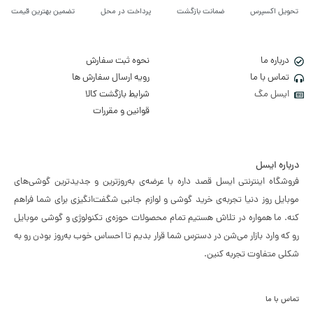
تحویل اکسپرس
ضمانت بازگشت
پرداخت در محل
تضمین بهترین قیمت
درباره ما
نحوه ثبت سفارش
تماس با ما
رویه ارسال سفارش ها
ایسل مگ
شرایط بازگشت کالا
قوانین و مقررات
درباره ایسل
فروشگاه اینترنتی ایسل قصد داره با عرضه‌ی به‌روزترین و جدیدترین گوشی‌های
موبایل روز دنیا تجربه‌ی خرید گوشی و لوازم جانبی شگفت‌انگیزی برای شما فراهم
کنه. ما همواره در تلاش هستیم تمام محصولات حوزه‌ی تکنولوژی و گوشی موبایل
رو که وارد بازار می‌شن در دسترس شما قرار بدیم تا احساس خوب به‌روز بودن رو به
شکلی متفاوت تجربه کنین.
تماس با ما