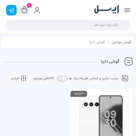
0
گوشی موبایل
گوشی داریا
گوشی داریا
فیلـتر
کالاهای موجود
ناموجود