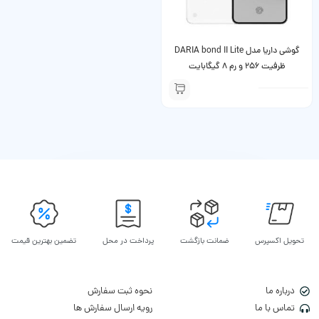
گوشی داریا مدل DARIA bond II Lite
ظرفیت 256 و رم 8 گیگابایت
تحویل اکسپرس
ضمانت بازگشت
پرداخت در محل
تضمین بهترین قیمت
درباره ما
نحوه ثبت سفارش
تماس با ما
رویه ارسال سفارش ها