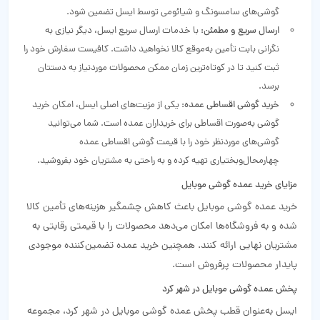
گوشی‌های سامسونگ و شیائومی توسط ایسل تضمین شود.
ارسال سریع و مطمئن:
با خدمات ارسال سریع ایسل، دیگر نیازی به
نگرانی بابت تأمین به‌موقع کالا نخواهید داشت. کافیست سفارش خود را
ثبت کنید تا در کوتاه‌ترین زمان ممکن محصولات موردنیاز به دستتان
برسد.
خرید گوشی اقساطی عمده:
یکی از مزیت‌های اصلی ایسل، امکان خرید
گوشی به‌صورت اقساطی برای خریداران عمده است. شما می‌توانید
گوشی‌های موردنظر خود را با قیمت گوشی اقساطی عمده
چهارمحال‌و‌بختیاری تهیه کرده و به راحتی به مشتریان خود بفروشید.
مزایای خرید عمده گوشی موبایل
خرید عمده گوشی موبایل باعث کاهش چشمگیر هزینه‌های تأمین کالا
شده و به فروشگاه‌ها امکان می‌دهد محصولات را با قیمتی رقابتی به
مشتریان نهایی ارائه کنند. همچنین خرید عمده تضمین‌کننده موجودی
پایدار محصولات پرفروش است.
پخش عمده گوشی موبایل در شهر کرد
ایسل به‌عنوان قطب پخش عمده گوشی موبایل در شهر کرد، مجموعه