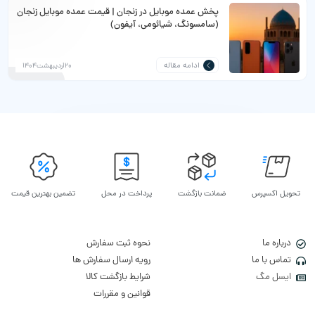
پخش عمده موبایل در زنجان | قیمت عمده موبایل زنجان
(سامسونگ، شیائومی، آیفون)
ادامه مقاله
20اردیبهشت1404
تحویل اکسپرس
ضمانت بازگشت
پرداخت در محل
تضمین بهترین قیمت
درباره ما
نحوه ثبت سفارش
تماس با ما
رویه ارسال سفارش ها
ایسل مگ
شرایط بازگشت کالا
قوانین و مقررات