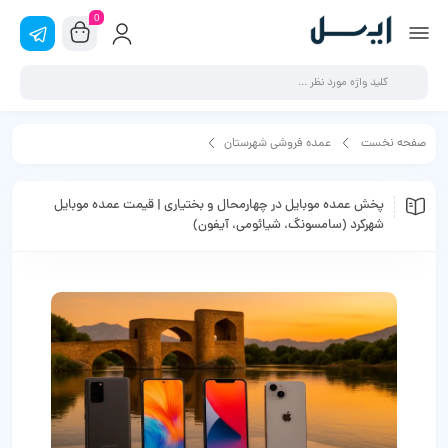
0
صفحه نخست
عمده فروشی شهرستان
پخش عمده موبایل در چهارمحال‌ و بختیاری | قیمت عمده موبایل شهرکرد (سامسونگ،
پخش عمده موبایل در چهارمحال‌ و بختیاری | قیمت عمده موبایل
شهرکرد (سامسونگ، شیائومی، آیفون)
شیائومی، آیفون)