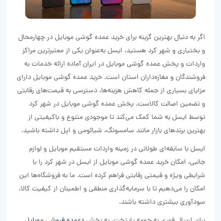
اگر به دنبال بهترین گزینه برای خرید عمده گوشی موبایل در چهارمحال‌
و‌ بختیاری و شهر کرد هستید، ایسل به‌عنوان یکی از معتبرترین مراکز
واردات و پخش عمده گوشی موبایل در ایران آماده ارائه خدمات به
فروشندگان و مغازه‌داران استان است. خرید عمده گوشی موبایل دارای
مزایای بسیاری از جمله کاهش هزینه‌ها، دسترسی به قیمت‌های رقابتی
و تضمین اصالت کالاست. پخش عمده گوشی موبایل در شهر کرد
توسط ایسل به شما کمک می‌کند تا موجودی متنوع و باکیفیتی از
بهترین برندهای بازار مانند سامسونگ، شیائومی و اپل داشته باشید.
ایسل با سابقه‌ای طولانی در زمینه واردات مستقیم موبایل و لوازم
جانبی، امکان خرید عمده گوشی موبایل از ایسل در شهر کرد را با
شرایطی ویژه و قیمتی رقابتی فراهم کرده است. ما به فروشگاه‌ها این
امکان را می‌دهیم تا با سرمایه‌گذاری منطقی و اطمینان از کیفیت کالا،
سودآوری بیشتری داشته باشند.
برای ارسال فوری به حومه پایتخت، به بخش «
عمده فروشی موبایل