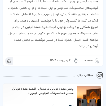
هستید، ایسل بهترین انتخاب شماست. ما با ارائه تنوع گسترده‌ای از
گوشی‌های سامسونگ، شیائومی و اپل، تبلت‌ها و لوازم جانبی، همراه با
خدمات حرفه‌ای مانند گارانتی، ارسال سریع و شرایط اقساطی، به شما
کمک می‌کنیم تا کسب‌وکار خود را با موفقیت گسترش دهید. برای
شروع همکاری و دریافت بهترین قیمت خرید عمده آیفون در ایلام یا
سایر محصولات، همین امروز با ما تماس بگیرید یا به وب‌سایت ایسل
مراجعه کنید. ایسل، همراه شما در مسیر موفقیت در پخش عمده
گوشی در ایلام!
alireza
21 اردیبهشت 1404
مطالب مرتبط
پخش عمده موبایل در سمنان | قیمت عمده موبایل
سمنان (سامسونگ، شیائومی، آیفون)