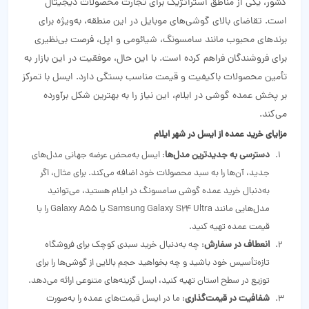
کشور، یکی از مناطق استراتژیک برای تجارت محصولات دیجیتال
است. تقاضای بالای گوشی‌های موبایل در این منطقه، به‌ویژه برای
برندهای محبوب مانند سامسونگ، شیائومی و اپل، فرصت بی‌نظیری
برای فروشندگان فراهم کرده است. با این حال، موفقیت در این بازار به
تأمین محصولات باکیفیت و قیمت مناسب بستگی دارد. ایسل با تمرکز
بر پخش عمده گوشی در ایلام، این نیاز را به بهترین شکل برآورده
می‌کند.
مزایای خرید عمده از ایسل در شهر ایلام
دسترسی به جدیدترین مدل‌ها
: ایسل به‌محض عرضه جهانی مدل‌های
جدید، آن‌ها را به سبد محصولات خود اضافه می‌کند. برای مثال، اگر
به‌دنبال خرید عمده گوشی سامسونگ در ایلام هستید، می‌توانید
مدل‌هایی مانند Samsung Galaxy S24 Ultra یا Galaxy A55 را با
قیمت عمده تهیه کنید.
انعطاف در سفارش
: چه به‌دنبال خرید سبدی کوچک برای فروشگاه
تازه‌تأسیس خود باشید و چه بخواهید حجم بالایی از گوشی‌ها را برای
توزیع در سطح استان تهیه کنید، ایسل گزینه‌های متنوعی ارائه می‌دهد.
شفافیت در قیمت‌گذاری
: ما در ایسل قیمت‌های عمده را به‌صورت