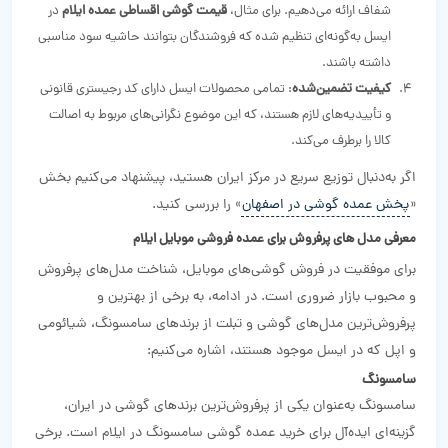
شفاف ارائه می‌دهیم. برای مثال،
قیمت گوشی اقساطی عمده ایلام
در
ایسل به‌گونه‌ای تنظیم شده که فروشندگان بتوانند حاشیه سود مناسبی
داشته باشند.
کیفیت تضمین‌شده
: تمامی محصولات ایسل دارای کد رجیستری قانونی
و تأییدیه‌های لازم هستند، که این موضوع نگرانی‌های مربوط به اصالت
کالا را برطرف می‌کند.
اگر به‌دنبال توزیع سریع در مرکز ایران هستید، پیشنهاد می‌کنیم بخش
«
پخش عمده گوشی در اصفهان
» را بررسی کنید.
معرفی مدل‌ های پرفروش برای عمده فروشی موبایل ایلام
برای موفقیت در فروش گوشی‌های موبایل، شناخت مدل‌های پرفروش
و محبوب بازار ضروری است. در ادامه، به برخی از بهترین و
پرفروش‌ترین مدل‌های گوشی و تبلت از برندهای سامسونگ، شیائومی
و اپل که در ایسل موجود هستند، اشاره می‌کنیم:
سامسونگ
سامسونگ به‌عنوان یکی از پرفروش‌ترین برندهای گوشی در ایران،
گزینه‌ای ایده‌آل برای خرید عمده گوشی سامسونگ در ایلام است. برخی