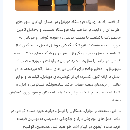
اگر قصد راه‌اندازی یک فروشگاه موبایل در استان ایلام یا شهر های
اطراف آن را دارید، یا صاحب یک فروشگاه هستید و به‌دنبال تأمین
محصولات باکیفیت با قیمت رقابتی در حوذه گوشی و موبایل به
صورت عمده هستید،
فروشگاه گوشی موبایل ایسل
پاسخگوی نیاز
شماست. ایسل به‌عنوان یکی از پیشروترین شرکت‌ های پخش عمده
گوشی در ایلام، با سال‌ها تجربه در زمینه واردات و توزیع محصولات
دیجیتال، راه‌حلی جامع برای تأمین نیازهای شما ارائه می‌دهد. ما در
ایسل با ارائه تنوع گسترده‌ای از گوشی‌های موبایل، تبلت‌ها و لوازم
جانبی از برندهای معتبر جهانی مانند سامسونگ، شیائومی و اپل، به
شما کمک می‌کنیم تا کسب‌وکار خود را با اطمینان و سودآوری گسترش
دهید.
در این صفحه، با مزایای همکاری با ایسل، فرآیند خرید عمده گوشی در
ایلام، مدل‌های پرفروش بازار و چگونگی دسترسی به بهترین قیمت
خرید عمده آیفون در ایلام آشنا خواهید شد. همچنین، توضیح