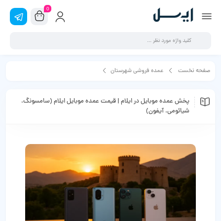
0
صفحه نخست
عمده فروشی شهرستان
پخش عمده موبایل در ایلام | قیمت عمده موبایل ایلام (سامسونگ، شیائومی، آیفون)
پخش عمده موبایل در ایلام | قیمت عمده موبایل ایلام (سامسونگ،
شیائومی، آیفون)