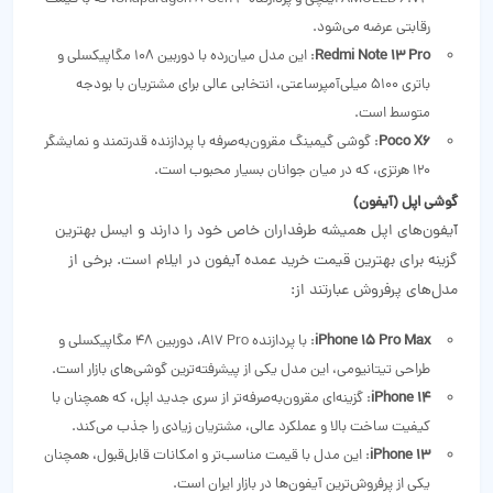
رقابتی عرضه می‌شود.
Redmi Note 13 Pro
: این مدل میان‌رده با دوربین 108 مگاپیکسلی و
باتری 5100 میلی‌آمپرساعتی، انتخابی عالی برای مشتریان با بودجه
متوسط است.
Poco X6
: گوشی گیمینگ مقرون‌به‌صرفه با پردازنده قدرتمند و نمایشگر
120 هرتزی، که در میان جوانان بسیار محبوب است.
گوشی‌ اپل (آیفون)
آیفون‌های اپل همیشه طرفداران خاص خود را دارند و ایسل بهترین
گزینه برای بهترین قیمت خرید عمده آیفون در ایلام است. برخی از
مدل‌های پرفروش عبارتند از:
iPhone 15 Pro Max
: با پردازنده A17 Pro، دوربین 48 مگاپیکسلی و
طراحی تیتانیومی، این مدل یکی از پیشرفته‌ترین گوشی‌های بازار است.
iPhone 14
: گزینه‌ای مقرون‌به‌صرفه‌تر از سری جدید اپل، که همچنان با
کیفیت ساخت بالا و عملکرد عالی، مشتریان زیادی را جذب می‌کند.
iPhone 13
: این مدل با قیمت مناسب‌تر و امکانات قابل‌قبول، همچنان
یکی از پرفروش‌ترین آیفون‌ها در بازار ایران است.