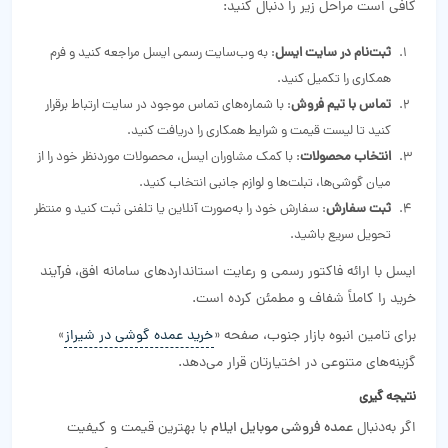
کافی است مراحل زیر را دنبال کنید:
ثبت‌نام در سایت ایسل
: به وب‌سایت رسمی ایسل مراجعه کنید و فرم
همکاری را تکمیل کنید.
تماس با تیم فروش
: با شماره‌های تماس موجود در سایت ارتباط برقرار
کنید تا لیست قیمت و شرایط همکاری را دریافت کنید.
انتخاب محصولات
: با کمک مشاوران ایسل، محصولات موردنظر خود را از
میان گوشی‌ها، تبلت‌ها و لوازم جانبی انتخاب کنید.
ثبت سفارش
: سفارش خود را به‌صورت آنلاین یا تلفنی ثبت کنید و منتظر
تحویل سریع باشید.
ایسل با ارائه فاکتور رسمی و رعایت استانداردهای سامانه افق، فرآیند
خرید را کاملاً شفاف و مطمئن کرده است.
برای تامین انبوه بازار جنوب، صفحه «
خرید عمده گوشی در شیراز
»
گزینه‌های متنوعی در اختیارتان قرار می‌دهد.
نتیجه گیری
اگر به‌دنبال
عمده فروشی موبایل ایلام
با بهترین قیمت و کیفیت