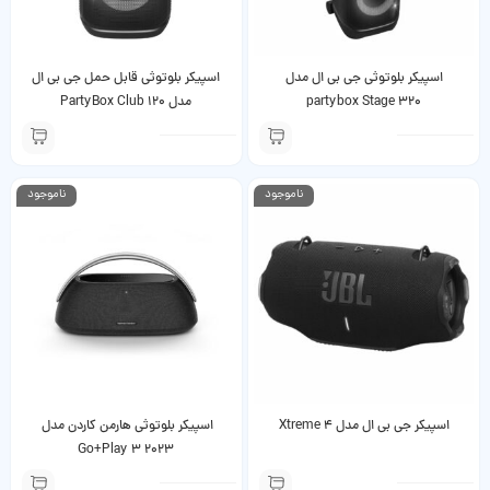
اسپیکر بلوتوثی جی بی ال مدل
اسپیکر بلوتوثی قابل حمل جی بی ال
partybox Stage 320
مدل PartyBox Club 120
ناموجود
ناموجود
اسپیکر جی بی ال مدل Xtreme 4
اسپیکر بلوتوثی هارمن کاردن مدل
Go+Play 3 2023