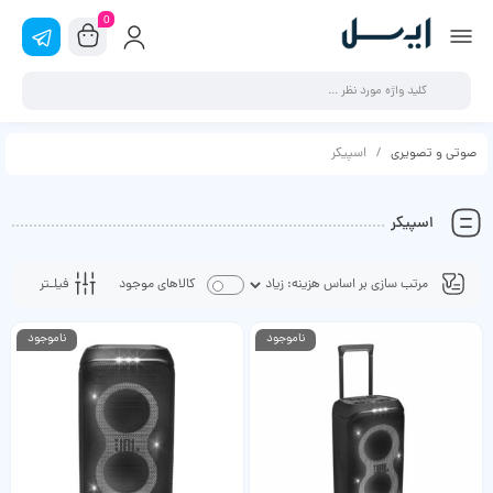
0
صوتی و تصویری
اسپیکر
اسپیکر
فیلـتر
کالاهای موجود
ناموجود
ناموجود