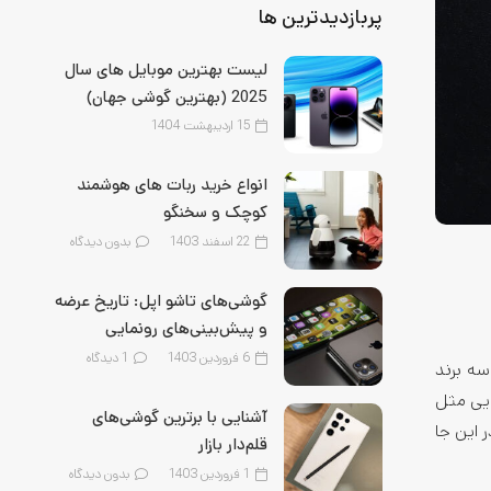
پربازدیدترین ها
لیست بهترین موبایل‌ های سال
2025 (بهترین گوشی جهان)
15 اردیبهشت 1404
انواع خرید ربات های هوشمند
کوچک و سخنگو
22 اسفند 1403
بدون دیدگاه
گوشی‌های تاشو اپل: تاریخ عرضه
و پیش‌بینی‌های رونمایی
6 فروردین 1403
1
دیدگاه
سه برند
ایی مثل
آشنایی با برترین گوشی‌های
 این جا
قلم‌‌دار بازار
1 فروردین 1403
بدون دیدگاه