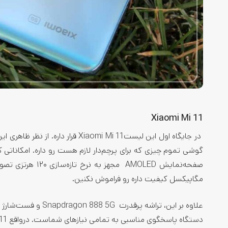
Xiaomi Mi 11
در جایگاه اول این لیستomi Mi 11
گوشی تموم چیزی که برای پرچم‌دار لازم هست رو داره. امکاناتی 
مگاپیکسل کیفیت داره رو فراموش نکنین.
علاوه بر این، تراشه
دستگاه پاسخگوی مناسبی به تمامی نیاز‌های شماست. درواقع Mi 11 هر انتظاری رو که از یک گوشی سطح بالا دارین، برآورده می‌کنه.