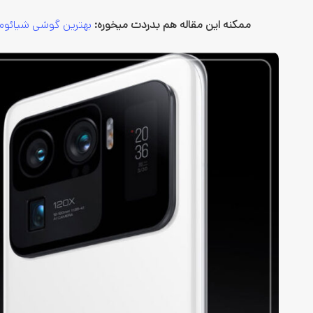
ممکنه این مقاله هم بدردت میخوره:
بهترین گوشی شیائوم