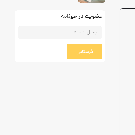
عضویت در خبرنامه
فرستادن