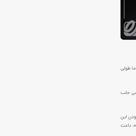
ما طولی
وشی جلب
ودن این
ه، باعث