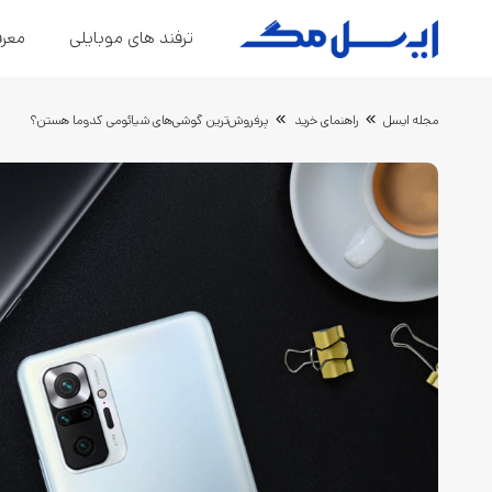
ترفند های موبایلی
معرف
مجله ایسل
راهنمای خرید
پرفروش‌ترین گوشی‌های شیائومی کدوما هستن؟