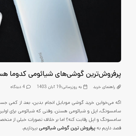
پرفروش‌ترین گوشی‌های شیائومی کدوما ه
راهنمای خرید
به روزرسانی:
19 آبان 1403
4
دیدگاه
اگه می‌خواین خرید گوشی موبایل انجام بدین، بعد از کمی جست
سامسونگ، اپل و شیائومی هستن. وقتی که شیائومی برای اولین‌ب
سامسونگ و اپل رقابت کنه؟ اما بر خلاف تصورات خیلی‌ از متخصص‌ه
قصد داریم به
پرفروش ترین گوشی شیائومی
بپردازیم.