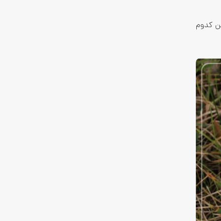
ین کدوم