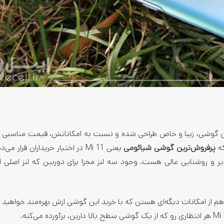
Xia قرار داره. از نظر ظاهری این گوشی، زیبا و خاص طراحی شده و نسبت به امکاناتش، قیمت مناسبی
که
پرفروش‌ترین گوشی شیائومی
یعنی Mi 11 در اختیار خریداران قرار م
 پرقدرت Snapdragon 888 5G و فست‌شارژ هم از امکانات دیگه‌ای هستن که با خرید این گوشی ازش بهره‌مند خوا