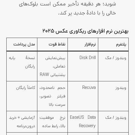
شوید؛ هر دقیقه تأخیر ممکن است بلوک‌های
خالی را با دادهٔ جدید پر کند.
بهترین نرم‌ افزارهای ریکاوری عکس ۲۰۲۵
پلتفرم
نرم‌افزار
نقاط قوت
مدل پرداخت
ویندوز / مک
Disk Drill
پیش‌نمایش
نسخهٔ پایه
تعاملی،
رایگان
پشتیبانی RAW
ویندوز
Recuva
حجم نامحدود،
کاملاً رایگان
فیلتر تصویر،
سرعت بالا
ویندوز / مک
EaseUS Data
نرخ موفقیت
آزمایشی + خرید
Recovery
بالا، رابط ساده
درون‌برنامه