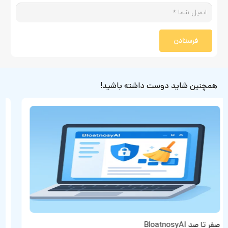
فرستادن
همچنین شاید دوست داشته باشید!
دکمه SOS در گوشی چیست؟