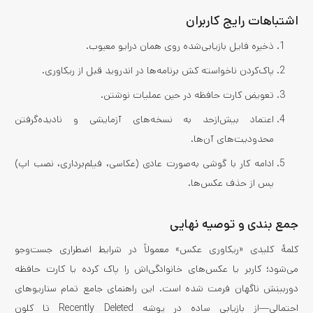
اشتباهات رایج کاربران
ذخیره فایل بازیابی‌شده روی همان درایو معیوب.
پاک‌کردن ناخواسته کش برنامه‌ها در اندروید قبل از ریکاوری.
تعویض کارت حافظه در حین عملیات نوشتن.
اعتماد بیش‌ازحد به نسخه‌های آزمایشی و نادیده‌گرفتن
محدودیت‌های آن‌ها.
ادامه کار با گوشی به‌صورت عادی (عکاسی، فیلم‌برداری، نصب اپ)
پس از حذف عکس‌ها.
جمع‌ بندی و توصیه نهایی
کلمهٔ کلیدی «ریکاوری عکس» معمولاً در شرایط اضطراری جست‌وجو
می‌شود؛ کاربر یا عکس‌های خانوادگی‌اش را پاک کرده یا کارت حافظه
دوربینش ناگهان فرمت شده است. این راهنمای جامع تمام سناریوهای
احتمالی—از بازیابی ساده در پوشه Recently Deleted تا کلون