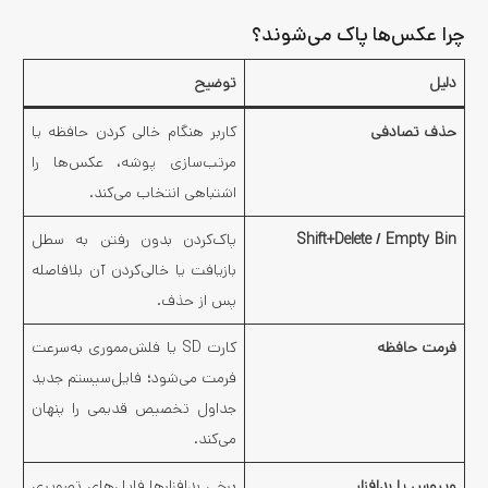
چرا عکس‌ها پاک می‌شوند؟
دلیل
توضیح
حذف تصادفی
کاربر هنگام خالی کردن حافظه یا
مرتب‌سازی پوشه، عکس‌ها را
اشتباهی انتخاب می‌کند.
Shift+Delete / Empty Bin
پاک‌کردن بدون رفتن به سطل
بازیافت یا خالی‌کردن آن بلافاصله
پس از حذف.
فرمت حافظه
کارت SD یا فلش‌مموری به‌سرعت
فرمت می‌شود؛ فایل‌سیستم جدید
جداول تخصیص قدیمی را پنهان
می‌کند.
ویروس یا بدافزار
برخی بدافزارها فایل‌های تصویری