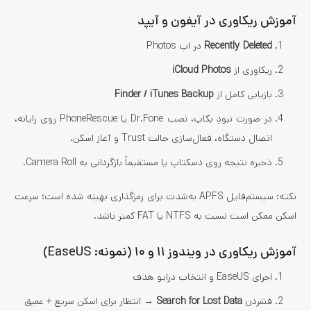
آموزش ریکاوری در آیفون و آیپد
Recently Deleted
در اپ Photos
ریکاوری از
iCloud Photos
بازیابی کامل از
Finder / iTunes Backup
در صورت نبودِ بکاپ، نصب Dr.Fone یا PhoneRescue روی رایانه،
اتصال دستگاه، فعال‌سازی حالت Trust و آغاز اسکن.
ذخیره نتیجه روی دسکتاپ یا مستقیماً بازگردانی به Camera Roll.
نکته: سیستم‌فایل APFS به‌شدت برای رمزگذاری بهینه شده است؛ سرعت
اسکن ممکن است نسبت به NTFS یا FAT کمتر باشد.
آموزش ریکاوری در ویندوز ۱۱ و ۱۰ (نمونه: EaseUS)
اجرای EaseUS و انتخاب درایو هدف
فشردن
Search for Lost Data
→ انتظار برای اسکن سریع + عمیق