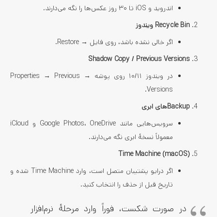
اندروید و iOS تا ۳۰ روز عکس‌ها را نگه می‌دارند.
Recycle Bin ویندوز
اگر خالی نشده باشد، روی فایل → Restore.
Shadow Copy / Previous Versions
در ویندوز ۱۰/۱۱ روی پوشه → Properties → Previous
Versions.
Backupهای ابری
سرویس‌هایی مانند Google Photos، OneDrive و iCloud
معمولاً نسخهٔ ابری نگه می‌دارند.
Time Machine (macOS)
اگر درایو پشتیبان متصل است، وارد Time Machine شده و
تاریخ قبل از حذف را انتخاب کنید.
در صورت شکست، فوراً وارد مرحلهٔ نرم‌افزار