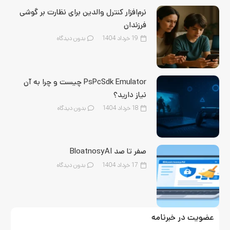
نرم‌افزار کنترل والدین برای نظارت بر گوشی
فرزندان
19 خرداد 1404
بدون دیدگاه
PsPcSdk Emulator چیست و چرا به آن
نیاز دارید؟
18 خرداد 1404
بدون دیدگاه
صفر تا صد BloatnosyAI
17 خرداد 1404
بدون دیدگاه
عضویت در خبرنامه