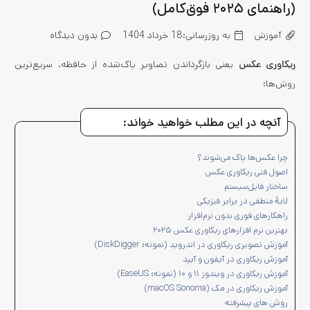
(راهنمای ۲۰۲۵ فوق‌کامل)
آموزش
به روزرسانی:
18 خرداد 1404
بدون دیدگاه
ریکاوری عکس
یعنی بازگرداندن تصاویر پاک‌شده از حافظه. سریع‌ترین
روش‌ها:
آنچه در این مطلب خواهید خواند:
چرا عکس‌ها پاک می‌شوند؟
اصول فنی ریکاوری عکس
ساختار فایل‌سیستم
لایهٔ منطقی در برابر فیزیکی
راهکارهای فوری بدون نرم‌افزار
بهترین نرم‌ افزارهای ریکاوری عکس ۲۰۲۵
آموزش تصویری ریکاوری در اندروید (نمونه: DiskDigger)
آموزش ریکاوری در آیفون و آیپد
آموزش ریکاوری در ویندوز ۱۱ و ۱۰ (نمونه: EaseUS)
آموزش ریکاوری در مک (macOS Sonoma)
روش‌ های پیشرفته