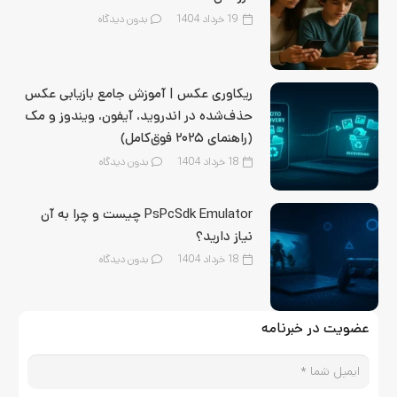
19 خرداد 1404
بدون دیدگاه
ریکاوری عکس | آموزش جامع بازیابی عکس
حذف‌شده در اندروید، آیفون، ویندوز و مک
(راهنمای ۲۰۲۵ فوق‌کامل)
18 خرداد 1404
بدون دیدگاه
PsPcSdk Emulator چیست و چرا به آن
نیاز دارید؟
18 خرداد 1404
بدون دیدگاه
عضویت در خبرنامه