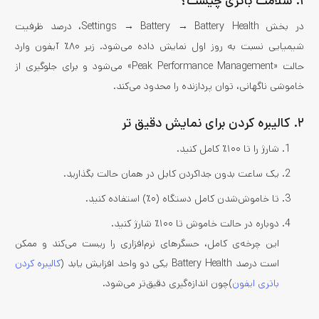
۱. سلامت باتری چیست؟
در بخش Settings → Battery → Battery Health، درصد ظرفیت
شیمیایی نسبت به روز اول نمایش داده می‌شود. زیر ۸۰٪ آیفون وارد
حالت «Peak Performance Management» می‌شود و برای جلوگیری از
خاموشی ناگهانی، توان پردازنده را محدود می‌کند.
۲. کالیبره‌ کردن برای نمایش دقیق‌ تر
شارژ را تا ۱۰۰٪ کامل کنید.
یک ساعت بدون جداکردن کابل در همان حالت بگذارید.
تا خاموش‌شدن کامل دستگاه (۰٪) استفاده کنید.
دوباره در حالت خاموش تا ۱۰۰٪ شارژ کنید.
این چرخه‌ی کامل، حسگرهای نرم‌افزاری را ریست می‌کند و ممکن
است درصد Battery Health یکی دو واحد افزایش یابد (
کالیبره کردن
باتری ایفون
)چون اندازه‌گیری دقیق‌تر می‌شود.