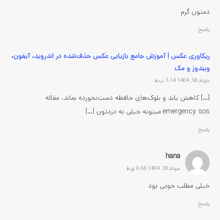
دمتون گرم
پاسخ
ریکاوری عکس | آموزش جامع بازیابی عکس حذف‌شده در اندروید، آیفون،
ویندوز و مک
خرداد 18, 1404 1:14 ب.ظ
[…] کاهش یابد و بلوک‌های حافظه دست‌نخورده بماند. مقاله
emergency sos میتونه خیلی به دردتون […]
پاسخ
hana
خرداد 18, 1404 9:56 ق.ظ
خیلی مطلب خوبی بود
پاسخ