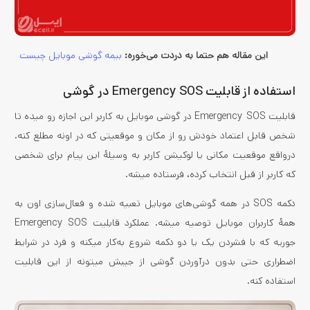
این مقاله هم حتما به دردت می‌خوره:
بیمه گوشی موبایل چیست
استفاده از قابلیت Emergency SOS در گوشی
قابلیت Emergency SOS در گوشی موبایل به کاربر این اجازه رو میده تا
شخص قابل اعتماد خودش رو از مکان و موقعیتی که در اونه مطلع کنه.
درواقع موقعیت مکانی یا لوکیشن کاربر به وسیلۀ این پیام برای شخصی
که کاربر از قبل انتخاب کرده، فرستاده میشه.
دکمه SOS در همه گوشی‌های موبایل تعبیه شده و فعال‌سازی اون به
همۀ کاربران موبایل توصیه میشه. عملکرد قابلیت Emergency SOS
جوریه که با فشردن یک یا دو دکمه شروع به‌کار میکنه و فرد در شرایط
اضطراری حتی بدون درآوردن گوشی از جیبش میتونه از این قابلیت
استفاده کنه.