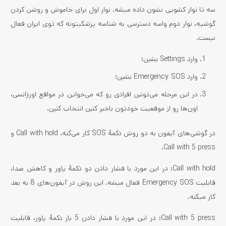
سه تا نوار کشویی نشون داده میشه. نوار اول برای خاموش و روشن کردن
گوشیه، نوار دوم واسه دسترسی به شناسه پزشکیتونه که توی ایران فعال
نیست.
وارد Settings بشین؛
وارد Emergency SOS بشین؛
در این مرحله می‌تونین افرادی رو که می‌خواین در مواقع اورژانسی،
اون‌ها رو از موقعیت خودتون باخبر کنین انتخاب کنین.
در گوشی‌های آیفون به دو روش دکمۀ SOS کار می‌کنه. Call with hold و
Call with 5 press.
Call with hold: در این مورد با فشار دادن دو دکمۀ پاور و کاهش صدا،
قابلیت Emergency SOS فعال میشه. این روش در آیفون‌های 8 به بعد
کار میکنه.
Call with 5 press: در این مورد با فشار دادن 5 بار دکمۀ پاور، قابلیت