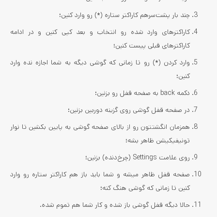
چند بار پشت‌سرهم کاراکتر ستاره (*) رو وارد کنین؛
کاراکترهای وارد شده رو انتخاب و بعد کپی کنین و در ادامه
کاراکترهای قبلی پیست کنین؛
وارد کردن (*) رو تا زمانی که گوشی دیگه به شما اجازه نده وارد
کنین؛
دکمه back به صفحه قفل رو بزنین؛
در صفحه قفل گوشی روی گزینه دوربین بزنین؛
همزمان انگشتتون رو از بالای صفحه گوشی به پایین بکشین تا نوار
تونیفیکیشن ظاهر بشه؛
روی علامت Settings (چرخ‌دنده) بزنین؛
صفحه قفل ظاهر میشه و شما باید باز هم کاراکتر ستاره رو وارد
کنین تا زمانی که گوشی هنگ کنه؛
حالا دیگه قفل گوشی باز شده و کار شما هم تموم شده.