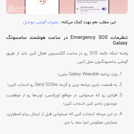
این مطلب هم بهت کمک می‌کنه:
مضرات گوشی موبایل
تنظیمات Emergency SOS در ساعت هوشمند سامسونگ
Galaxy
واسه اینکه دکمه SOS رو در ساعت گلکسیتون فعال کنین باید از طریق
گوشی سامسونگتون عمل کنین.
وارد برنامه Galaxy Wearable بشین؛
به قسمت پایین برنامه برین و گزینه Send SOSes رو انتخاب کنین؛
افرادی رو که میخواین در مواقع اورژانسی، اون‌ها رو از موقعیت
خودتون باخبر کنین انتخاب کنین؛
در این مرحله انتخاب کنین که میخواین قبل از ارسال پیام اضطراری،
شمارش معکوس اجرا بشه یا خیر.