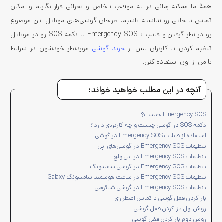
همۀ ما ممکنه زمانی در یه موقعیت خاص و بحرانی قرار بگیریم و امکان
تماس با جایی رو نداشته باشیم. طراحان گوشی‌های موبایل این موضوع
رو در نظر گرفتن و قابلیت Emergency SOS یا دکمه SOS رو در موبایل
تنظیم کردن تا کاربران پس از
خرید گوشی
موردنظر خودشون در شرایط
ناامن از اون استفاده کنن.
آنچه در این مطلب خواهید خواند:
Emergency SOS چیست؟
دکمه SOS در گوشی چیست و چه کاربردی دارد؟
استفاده از قابلیت Emergency SOS در گوشی
تنطیمات Emergency SOS در گوشی‌های اپل
تنطیمات Emergency SOS در اپل واچ
تنظیمات Emergency SOS در گوشی سامسونگ
تنظیمات Emergency SOS در ساعت هوشمند سامسونگ Galaxy
تنظیمات Emergency SOS در گوشی شیائومی
باز کردن قفل گوشی با تماس اضطراری
روش اول باز کردن قفل گوشی
روش دوم باز کردن قفل گوشی