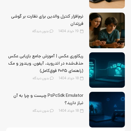
نرم‌افزار کنترل والدین برای نظارت بر گوشی
فرزندان
19 خرداد 1404
بدون دیدگاه
ریکاوری عکس | آموزش جامع بازیابی عکس
حذف‌شده در اندروید، آیفون، ویندوز و مک
(راهنمای ۲۰۲۵ فوق‌کامل)
18 خرداد 1404
بدون دیدگاه
PsPcSdk Emulator چیست و چرا به آن
نیاز دارید؟
18 خرداد 1404
بدون دیدگاه