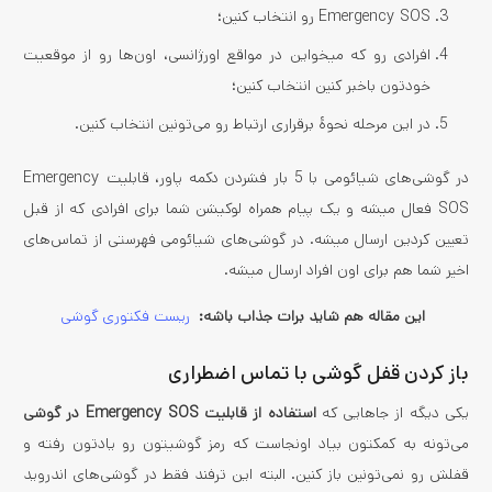
Emergency SOS رو انتخاب کنین؛
افرادی رو که میخواین در مواقع اورژانسی، اون‌ها رو از موقعیت
خودتون باخبر کنین انتخاب کنین؛
در این مرحله نحوۀ برقراری ارتباط رو می‌تونین انتخاب کنین.
در گوشی‌های شیائومی با 5 بار فشردن دکمه پاور، قابلیت Emergency
SOS فعال میشه و یک پیام همراه لوکیشن شما برای افرادی که از قبل
تعیین کردین ارسال میشه. در گوشی‌های شیائومی فهرستی از تماس‌های
اخیر شما هم برای اون افراد ارسال میشه.
این مقاله هم شاید برات جذاب باشه:
ریست فکتوری گوشی
باز کردن قفل گوشی با تماس اضطراری
یکی دیگه از جاهایی که
استفاده از قابلیت Emergency SOS در گوشی
می‌تونه به کمکتون بیاد اونجاست که رمز گوشیتون رو یادتون رفته و
قفلش رو نمی‌تونین باز کنین. البته این ترفند فقط در گوشی‌های اندروید