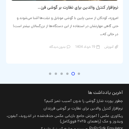
نرم‌افزار کنترل والدین برای نظارت بر گوشی فرز…
امروزه، کودکان از سنین پایین با گوشی‌ موبایل و تبلت‌ها آشنا می‌شوند و
حتی گاهی مهارتشان در استفاده از این دستگاه‌ها از بزرگسالان بیشتر است!
در حالی که…
آموزش
19 خرداد 1404
بدون دیدگاه
آخرین یادداشت ها
چطور پورت شارژ گوشی را بدون آسیب تمیز کنیم؟
نرم‌افزار کنترل والدین برای نظارت بر گوشی فرزندان
ریکاوری عکس | آموزش جامع بازیابی عکس حذف‌شده در اندروید، آیفون،
ویندوز و مک (راهنمای ۲۰۲۵ فوق‌کامل)
PsPcSdk Emulator چیست و چرا به آن نیاز دارید؟