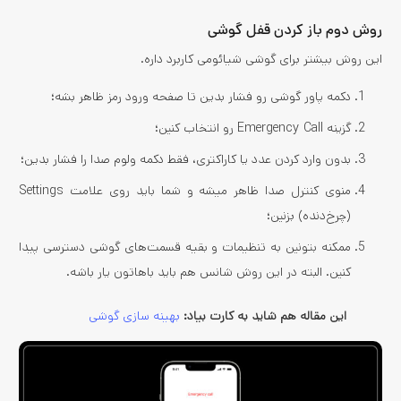
روش دوم باز کردن قفل گوشی
این روش بیشتر برای گوشی شیائومی کاربرد داره.
دکمه پاور گوشی رو فشار بدین تا صفحه ورود رمز ظاهر بشه؛
گزینه Emergency Call رو انتخاب کنین؛
بدون وارد کردن عدد یا کاراکتری، فقط دکمه ولوم صدا را فشار بدین؛
منوی کنترل صدا ظاهر میشه و شما باید روی علامت Settings
(چرخ‌دنده) بزنین؛
ممکنه بتونین به تنظیمات و بقیه قسمت‌های گوشی دسترسی پیدا
کنین. البته در این روش شانس هم باید باهاتون یار باشه.
این مقاله هم شاید به کارت بیاد:
بهینه سازی گوشی