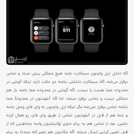
اگه داخل اپل واچتون سیمکارت باشه هیچ مشکلی پیش نمیاد و تماس
برقرار می‌شه. اگه سیمکارت داخلش نباشه دو حالت داره. اینکه گوشی در
محدوده شما هست یا نیست. اگه گوشی در محدوده شما باشه باز هم
مشکلی نیست و تماس برقرار میشه. اما اگه آیفونتون در محدودۀ شما
نباشه تماس برقرار نمی‌شه مگر اینکه اپل واچتون به وای فای وصل باشه
و شما هم از قبل در آیفونتون تماس از طریق وای فای رو فعال کرده
باشین. بعد از تماس هم یه پیام حاوی لوکیشنتون واسه مخاطبینی که از
قبل تعیین کردین ارسال میشه. اگه مکانتون هم تغییر کنه مجددا یه پیام