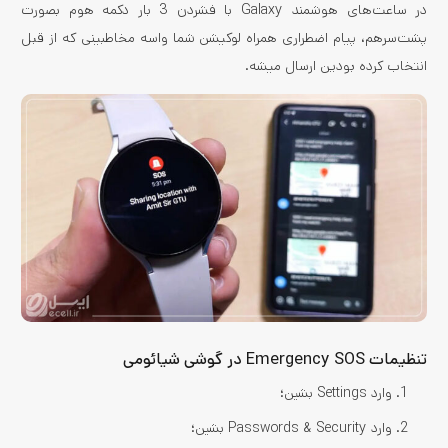
در ساعت‌های هوشمند Galaxy با فشردن 3 بار دکمه هوم بصورت
پشت‌سرهم، پیام اضطراری همراه لوکیشن شما واسه مخاطبینی که از قبل
انتخاب کرده بودین ارسال میشه.
تنظیمات Emergency SOS در گوشی شیائومی
وارد Settings بشین؛
وارد Passwords & Security بشین؛