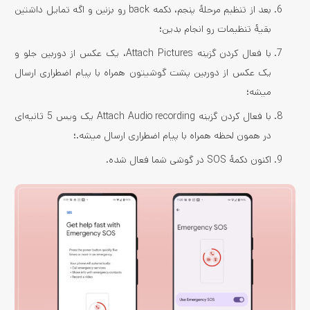
بعد از تنظیم مرحلۀ پنجم، دکمه back رو بزنین و اگه تمایل داشتین
بقیۀ تنظیمات رو انجام بدین؛
با فعال کردن گزینه Attach Pictures، یک عکس از دوربین جلو و
یک عکس از دوربین پشت گوشیتون همراه با پیام اضطراری ارسال
میشه؛
با فعال کردن گزینه Attach Audio recording یک ویس 5 ثانیه‌ای
در همون لحظه همراه با پیام اضطراری ارسال میشه.؛
اکنون دکمۀ SOS در گوشی شما فعال شده.