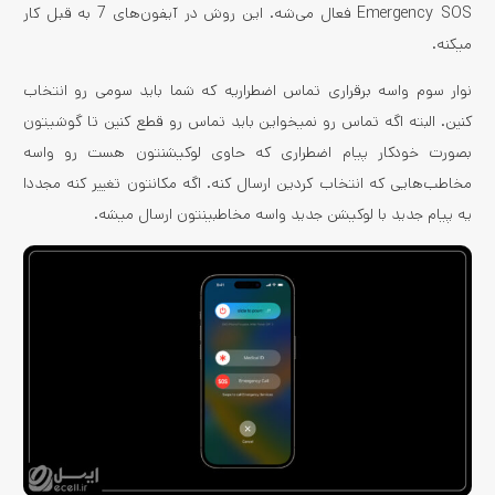
Emergency SOS فعال می‌شه. این روش در آیفون‌های 7 به قبل کار
میکنه.
نوار سوم واسه برقراری تماس اضطراریه که شما باید سومی رو انتخاب
کنین. البته اگه تماس رو نمیخواین باید تماس رو قطع کنین تا گوشیتون
بصورت خودکار پیام اضطراری که حاوی لوکیشنتون هست رو واسه
مخاطب‌هایی که انتخاب کردین ارسال کنه. اگه مکانتون تغییر کنه مجددا
یه پیام جدید با لوکیشن جدید واسه مخاطبینتون ارسال میشه.