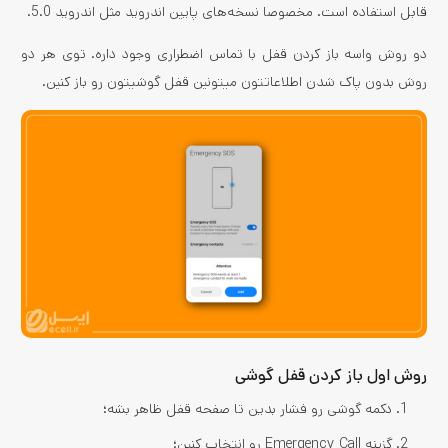
قابل استفاده است. مخصوصا نسخه‌های پایین اندروید مثل اندروید 5.0.
دو روش واسه باز کردن قفل با تماس اضطراری وجود داره. توی هر دو
روش بدون پاک شدن اطلاعاتتون میتونین قفل گوشیتون رو باز کنین.
روش اول باز کردن قفل گوشی
دکمه گوشی رو فشار بدین تا صفحه قفل ظاهر بشه؛
گزینه Emergency Call رو انتخاب کنین؛