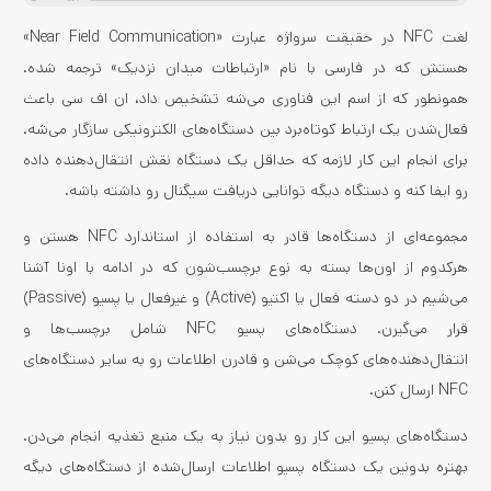
لغت NFC در حقیقت سرواژه عبارت «Near Field Communication»
هستش که در فارسی با نام «ارتباطات میدان نزدیک» ترجمه شده.
همونطور که از اسم این فناوری می‌شه تشخیص داد، ان اف سی باعث
فعال‌شدن یک ارتباط کوتاه‌برد بین دستگاه‌های الکترونیکی سازگار می‌شه.
برای انجام این کار لازمه که حداقل یک دستگاه نقش انتقال‌دهنده داده
رو ایفا کنه و دستگاه دیگه توانایی دریافت سیگنال رو داشته باشه.
مجموعه‌ای از دستگاه‌ها قادر به استفاده از استاندارد NFC هستن و
هرکدوم از اون‌ها بسته به نوع برچسب‌شون که در ادامه با اونا آشنا
می‌شیم در دو دسته فعال یا اکتیو (Active) و غیرفعال یا پسیو (Passive)
قرار می‌گیرن. دستگاه‌های پسیو NFC شامل برچسب‌ها و
انتقال‌دهنده‌های کوچک می‌شن و قادرن اطلاعات رو به سایر دستگاه‌های
NFC ارسال کنن.
دستگاه‌های پسیو این کار رو بدون نیاز به یک منبع تغذیه انجام می‌دن.
بهتره بدونین یک دستگاه پسیو اطلاعات ارسال‌شده از دستگاه‌های دیگه