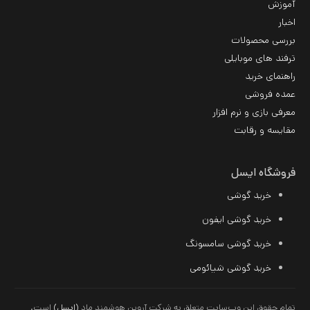
آموزش
اخبار
بررسی محصولات
ترفند های موبایلی
راهنمای خرید
عمده فروشی
معرفی بازی و نرم افزار
مقایسه و رقابت
فروشگاه ایسل
خرید گوشی
خرید گوشی ایفون
خرید گوشی سامسونگ
خرید
گوشی شیائومی
تمام حقوق این وب‌سایت متعلق به شرکت آروین هوشمند ماد
(ایسل)
است.