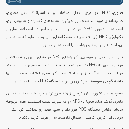
فناوری NFC تنها برای انتقال اطلاعات و به اشتراک‌گذاشتن محتوای
چندرسانه‌ای مورد استفاده قرار نمی‌گیرد. زمینه‌های گسترده و متنوعی برای
استفاده از فناوری NFC وجود دارد. در حال حاضر دو استفاده اصلی از
تکنولوژی NFC (ان اف سی) و دستگاه‌های اون وجود داره که عبارتند از
پرداخت‌های روزمره و پرداخت با استفاده از موبایل.
برای مثال، یکی از مهمترین کاربردهای NFC در دنیای امروزی استفاده از
موبایل مجهز به NFC به‌عنوان نوعی بلیط برای سیستم حمل‌ونقل عمومیه.
در این صورت دیگه نیازی به استفاده از کارت‌های اعتباری نیست و تنها
کافیه گوشی هوشمند خودتون رو برابر دستگاه NFC خوان قرار بدین.
همچنین این فناوری الان درحال از رده خارج‌کردن کارت‌های بانکیه. در این
کاربرد، گوشی‌های مجهز به NFC رو در صورت نصب اپلیکیشن‌های مربوطه
می‌شه مقابل دستگاه POS قرار داد و مبلغ خرید رو پرداخت کرد. یکی از
مزایای این کاربرد، کاهش احتمال کلاهبرداری از طریق کارت بانکیه.