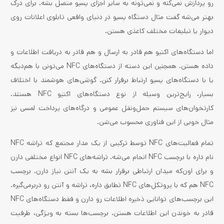
رو پردازش نمی‌کنه و نمی‌تونه به سایر اجزای پسیو متصل بشه. برای درک
بهتر می‌شه گفت مثال دستگاه پسیو در دنیای واقعی تابلوی اعلانات روی
دیوار یا تبلیغات مختلف کاغذی هستن.
اما دستگاه‌های اکتیو هم قادر به ارسال و هم قادر به دریافت اطلاعات و
داده هستن. همچنین این دسته از دستگاه‌های NFC می‌تونن با هم‌دیگه
یا با دستگاه‌های پسیو ارتباط برقرار کنن. گوشی‌های هوشمند با اختلاف
بسیار، رایج‌ترین وسیله از نوع دستگاه‌های اکتیو NFC هستند.
کارتخوان‌های سیستم حمل‌ونقل عمومی و درگاه‌های پرداخت لمسی نیز
مثال خوبی از این فناوری محسوب می‌شن.
تمام فعالیت‌های NFC توسط ترکیبی از یک مدار مجتمع که تراشه NFC
نام داره با برچسب NFC انجام می‌شه. تراشه‌های NFC انواع مختلفی دارن
و برای اون‌که میدان ارتباطی برقرار بشه به یک آنتن نیاز دارن. برچسب
NFC هم که با پروتکل‌های NFC تطابق داره، تراشه و آنتن رو دربرمی‌گیره.
این برچسب‌های توانایی ذخیره اطلاعات رو دارن و فقط دستگاه‌های NFC
قادر به خوندن این اطلاعات هستن. برچسب‌ها بسته به ویژگی، ظرفیت