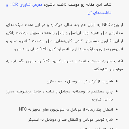
شاید این مقاله رو دوست داشته باشین:
معرفی فناوری HDR و
قابلیت‌های آن
از ورود NFC به ایران هم چند سالی می‌گذره و در این مدت شرکت‌های
مخابراتی مثل همراه اول، ایرانسل و رایتل با هدف تسهیل پرداخت بانکی
از این فناوری پشتیبانی کردن. کاربردهایی مثل پرداخت آنلاین، مترو و
اتوبوس شهری و پارکومترها از جمله موارد کاربر NFC در ایران هستن.
اگه بخوام به صورت خلاصه و تیتروار کاربرد NFC رو براتون بگم باید به
موارد زیر اشاره کنم:
قفل و باز کردن درب اتومبیل یا درب منزل
چاپ مستقیم به وسیله‌ی موبایل و تبلت از طریق پرینترهای مجهز
به این فناوری
انتقال چند رسانه از موبایل به تلویزیون های مجهز به NFC
شارژ گوشی موبایل و انتقال صدای موبایل به اسپیکر