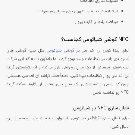
اشتراک گذاری اطلاعات
استفاده در تبلیغات شهری برای معرفی محصولات
دریافت بلیط یا کارت پرواز
NFC گوشی شیائومی کجاست؟
برای پیدا کردن ان اف سی در
گوشی شیائومی
مثل بقیه گوشی های
اندرویدی باید در تنظیمات جست‌وجو کرد ، اما یادتون باشه که این شرکت
نسخه‌های متعددی از یک مدل رو راهی بازار می‌کنه و اگر نتونستین گزینه
ان اف سی رو از تنظیمات پیدا کنین، قطعاً فاقد تراشه ان اف سی هستش،
چون که بعضی از نسخه‌های یک مدل برای بعضیی از بازارها ممکنه گرینه
NFC رو نداشته باشن.
فعال سازی NFC در شیائومی
برای فعال سازی NFC در شیائومی باید وارد تنظیمات بشین و مسیر زیر رو
دنبال کنین.