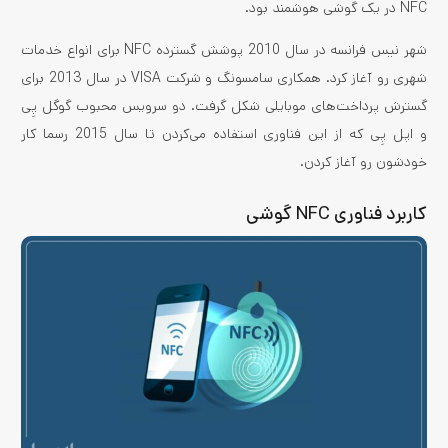
NFC در یک گوشی هوشمند بود.
شهر نیس فرانسه در سال 2010 پوشش گسترده NFC برای انواع خدمات
شهری رو آغاز کرد. همکاری سامسونگ و شرکت VISA در سال 2013 برای
گسترش پرداخت‌های موبایلی شکل گرفت. دو سرویس محبوب گوگل پِی
و اپل پِی که از این فناوری استفاده می‌کردن تا سال 2015 رسما کار
خودشون رو آغاز کردن.
کاربرد فناوری NFC گوشی