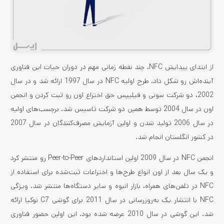
از ابتدای پیدایش NFC، چند نقطه زمانی مهم در دوران حیات این فناوری
آینده‌اش رو شکل داد. طرح اولیه NFC در سال 1997 ارائه شد و در سال
2002، دو شرکت سونی و فیلیپس حق اختراع اون رو ثبت کردن و انجمن
اون در سال 2004 توسط همین دو شرکت تاسیس شد. برچسب‌های اولیه
در سال 2006 تولید شدن و اولین آزمایش مصرف‌کنندگان در سال 2007
در کشور انگلستان انجام شد.
انجمن NFC در سال 2009 اولین استانداردهای Peer-to-Peer رو منتشر کرد
و یک سال بعد از اون انواع طرح‌ها و اختراعات ثبت‌شده برای استفاده از
NFC در تلفن‌های همراه، بازار انبوه و سایر دستگاه‌ها منتشر شد. ویژگی
NFC با انتشار یک به‌روزرسانی در سال 2011 برای گوشی C7 نوکیا ارائه
شد. این گوشی در سال 2010 عرضه شده بود. این اولین حضور فناوری