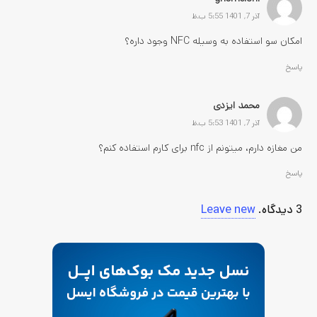
آذر 7, 1401 5:55 ب.ظ
امکان سو استفاده به وسیله NFC وجود داره؟
پاسخ
محمد ایزدی
آذر 7, 1401 5:53 ب.ظ
من مغازه دارم، میتونم از nfc برای کارم استفاده کنم؟
پاسخ
3
دیدگاه
.
Leave new