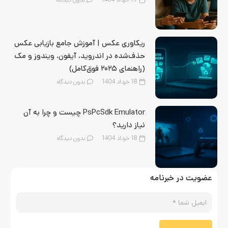
ریکاوری عکس | آموزش جامع بازیابی عکس
حذف‌شده در اندروید، آیفون، ویندوز و مک
(راهنمای ۲۰۲۵ فوق‌کامل)
18 خرداد 1404
بدون دیدگاه
PsPcSdk Emulator چیست و چرا به آن
نیاز دارید؟
18 خرداد 1404
بدون دیدگاه
عضویت در خبرنامه