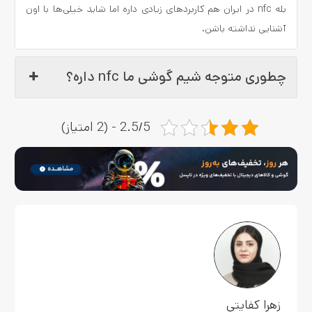
بله nfc در ایران هم کاربردهای زیادی داره اما شاید خیلی‌ها با اون
آشنایی نداشته باشن.
چطوری متوجه شیم گوشی ما nfc داره؟
2.5/5 - (2 امتیاز)
زهرا کفایتی