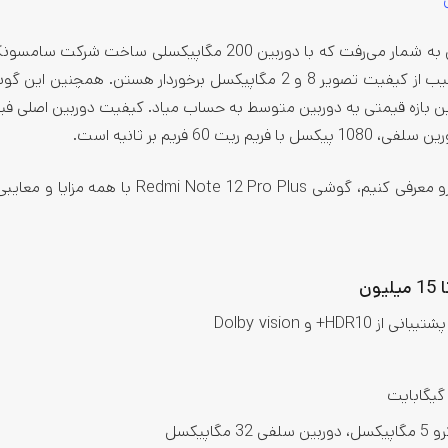
ردمی نوت 12 پرو پلاس تا زمان عرضه خودش اولین گوشی جهان به شمار می‌رفت که با دوربین 200 مگاپیکسلی 
شده بود. دوربین‌های اولترا واید و تله فوتو این گوشی هم به ترتیب از کیفیت تصویر 8 و 2 مگاپیکسل برخوردار هستن. ه
 این بازه قیمتی یه دوربین متوسط به حساب میاد. کیفیت دوربین اصلی فیل
در حالت کلی اگه بخوایم بهترین گوشی شیائومی تا 15 میلیون رو معرفی کنیم، گوشی  Note 12 Pro Plus