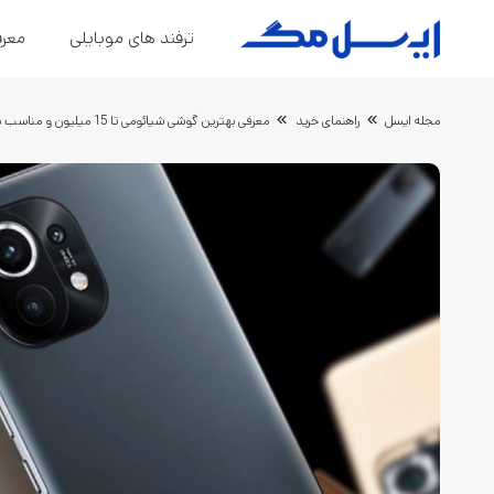
ترفند های موبایلی
معرف
مجله ایسل
راهنمای خرید
معرفی بهترین گوشی شیائومی تا 15 میلیون و مناسب برای گیمینگ