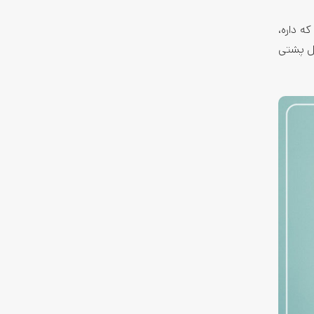
 و با قابلیت‌هایی که داره،
رنگ در پنل پشتی