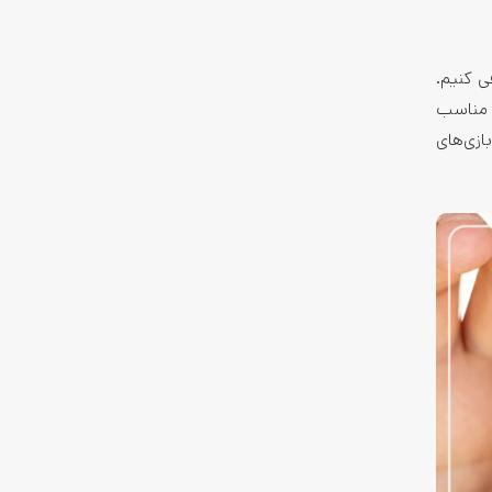
نوان بهترین گوشی شیائومی تا 15 میلیون معرفی کنیم.
سه. شما می‌تونین گوشی شیائومی 12X رو با ابعاد مناسب
ه بازی‌های