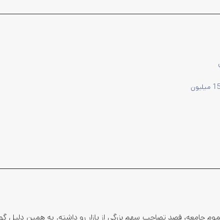
عموم جامعه، قصد تصاحب سهم بزرگی از بازار رو داشته. به همین دلیل گ