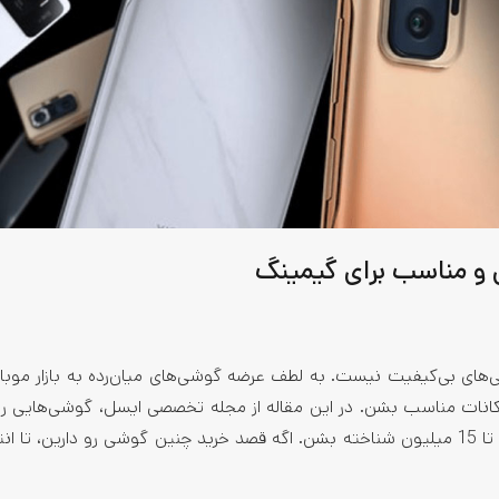
ی بی‌کیفیت نیست. به لطف عرضه گوشی‌های میان‌رده به بازار موبای
مکانات مناسب بشن. در این مقاله از مجله تخصصی ایسل، گوشی‌هایی ر
می‌کنیم که هر کدوم می‌تونن به عنوان بهترین گوشی شیائومی تا 15 میلیون شناخته بشن. اگه قصد خرید چنین گوشی رو دارین،