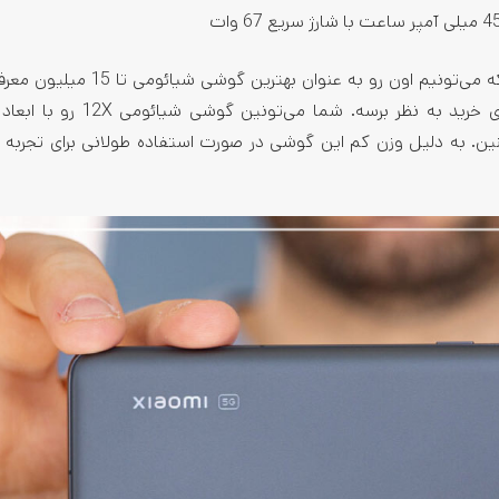
Xiaomi 12X نسخه 8/128 گیگابایتی یکی دیگه از گوشی‌‌هاییه که می‌تونیم اون رو به ع
این گوشی قابلیت‌ها‌ی زیادی داره که می‌تونه گزینه مناسبی برای خرید به نظر بر
تر و وزن بسیار کم 176 گرم خریداری کنین. به دلیل وزن کم این گوشی در صورت استفاده طولانی برای تجرب