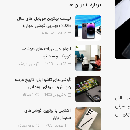
پربازدیدترین ها
لیست بهترین موبایل‌ های سال
2025 (بهترین گوشی جهان)
15 اردیبهشت 1404
انواع خرید ربات های هوشمند
کوچک و سخنگو
22 اسفند 1403
بدون دیدگاه
گوشی‌های تاشو اپل: تاریخ عرضه
و پیش‌بینی‌های رونمایی
6 فروردین 1403
1
دیدگاه
ل، الان
و معرفی
آشنایی با برترین گوشی‌های
 تا انتهای این
قلم‌‌دار بازار
1 فروردین 1403
بدون دیدگاه