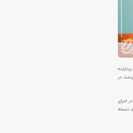
کنه. این گوشی از پردازنده
و به یه گزینه قدرتمند در
رد خیلی بهتری در اجرای
ید نسخه