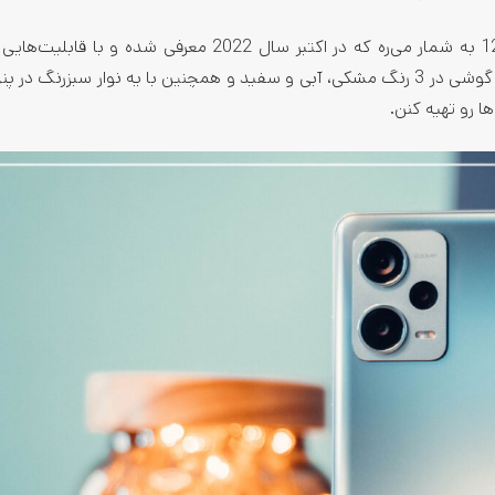
گوشی ردمی نوت 12 پرو پلاس یکی از گوشی‌های سری ردمی 12 به شمار می‌ره که در اکتبر سال 2022 معرفی شده
تونسته خودش رو به عنوان یه میان‌رده قدرتمند معرفی کنه. این گوشی در 3 رنگ مشکی،‌ آبی و سفید و همچنین با یه نوار سبز
ا رو تهیه کنن.