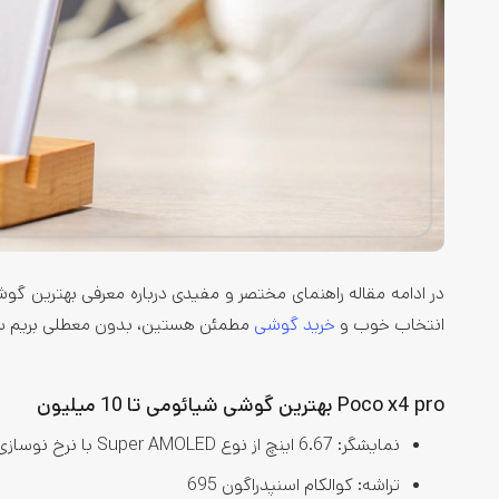
انتخاب خوب و
خرید گوشی
مطمئن هستین، بدون معطلی بریم سر
Poco x4 pro بهترین گوشی شیائومی تا 10 میلیون
نمایشگر: 6.67 اینچ از نوع Super AMOLED با نرخ نوسازی 120 هرتز
تراشه: کوالکام اسنپدراگون 695