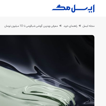
مجله ایسل
راهنمای خرید
معرفی بهترین گوشی شیائومی تا 10 میلیون تومان