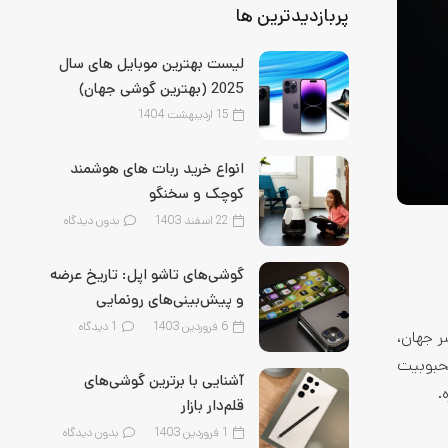
پربازدیدترین ها
لیست بهترین موبایل‌ های سال
2025 (بهترین گوشی جهان)
15 اردیبهشت 1404
انواع خرید ربات های هوشمند
کوچک و سخنگو
22 اسفند 1403
بدون دیدگاه
گوشی‌های تاشو اپل: تاریخ عرضه
و پیش‌بینی‌های رونمایی
6 فروردین 1403
1
دیدگاه
ر جهان،
محبوبیت
آشنایی با برترین گوشی‌های
.
قلم‌‌دار بازار
1 فروردین 1403
بدون دیدگاه