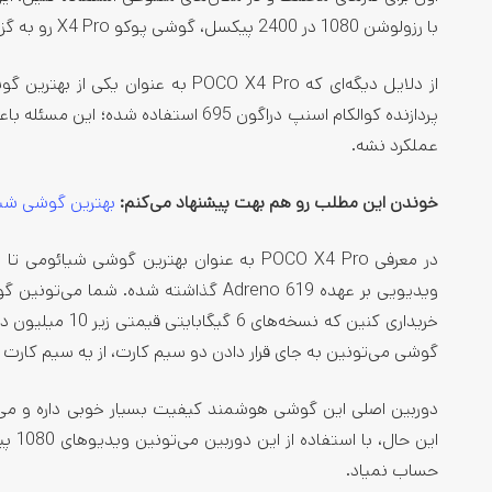
با رزولوشن 1080 در 2400 پیکسل، گوشی پوکو X4 Pro رو به گزینه‌ای مناسب برای تماشای فیلم و سریال تبدیل کرده.
پردازنده کوالکام اسنپ دراگون 695 اس
عملکرد نشه.
خوندن این مطلب رو هم بهت پیشنهاد می‌کنم
:
بهترین گوشی شیائومی از ۳ میلیون 
خریداری کنین که
گوشی می‌تونین به جای قرار دادن دو سیم کارت، از یه سیم کارت 
دوربین اصلی این گوشی هوشمند کیفیت بسیار خوبی داره و می‌تو
حساب نمیاد.