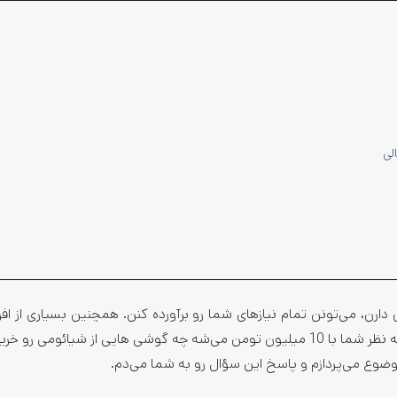
‌هایی که قیمتی بین 9 تا 10 میلیون تومن دارن، می‌تونن تمام نیازهای شما رو برآورده کنن. همچنین بسیاری از ا
گوشی‌ها با نام قاتل پرچمدار (Flagship killers) یاد می‌کنن. اما به نظر شما با 10 میلیون تومن می‌شه چه گوشی هایی از شیائو
وضوع می‌پردازم و پاسخ این سؤال رو به شما می‌دم.