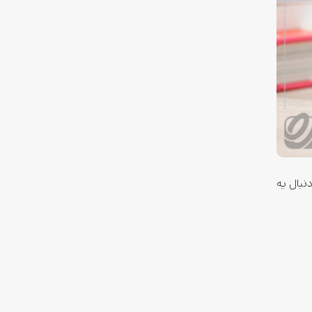
کنیم. اگه دنبال یه