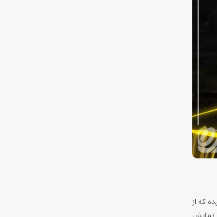
 امکان رو به شما می‌ده که از
ا گلس 5 محافظت می‌شه. صفحه نمایش