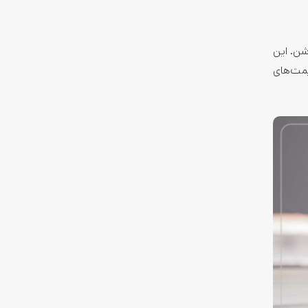
شن. این
یمت‌های