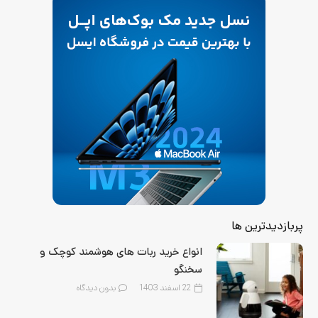
پربازدیدترین ها
انواع خرید ربات های هوشمند کوچک و
سخنگو
22 اسفند 1403
بدون دیدگاه