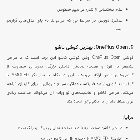
عدم پشتیبانی از شارژ بی‌سیم معکوس
عملکرد دوربین در شرایط نور کم می‌تواند به پای مدل‌های گران‌تر
نرسد
9. OnePlus Open:‌ بهترین گوشی تاشو
گوشی OnePlus Open اولین گوشی تاشو این برند است که با طراحی
منحصر به فرد و صفحه نمایش داخلی بزرگ، تجربه‌ای متفاوت از
گوشی‌های تاشو ارائه می‌دهد. این دستگاه با نمایشگر AMOLED با
کیفیت بالا و پردازنده قدرتمند، عملکرد سریع و روانی را برای کاربران فراهم
می‌کند. طراحی تاشو و قابلیت‌های نوآورانه آن می‌تواند جذابیت زیادی
برای علاقه‌مندان به تکنولوژی ایجاد کند.
مزایا:
طراحی تاشو منحصر به فرد با صفحه نمایش بزرگ و با کیفیت
نمایشگر AMOLED با وضوح بالا و رنگ‌های زنده