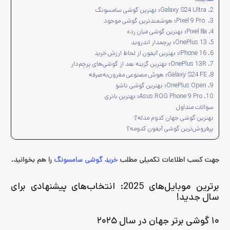
2. Galaxy S24 Ultra: بهترین گوشی سامسونگ
3. Pixel 9 Pro: هوشمندترین گوشی موجود
4. Pixel 8a: بهترین گوشی میان رده
5. OnePlus 13: پرچمدار اندروید
6. iPhone 16: بهترین آیفون از لحاظ ارزش خرید
7. OnePlus 13R: بهترین گزینه بعد از گوشی‌های پرچم‌دار
8. Galaxy S24 FE: هوش مصنوعی مقرون‌به‌صرفه
9. OnePlus Open:‌ بهترین گوشی تاشو
10. Asus ROG Phone 9 Pro: بهترین باتری
سوالات متداول
بهترین گوشی جهان کدوم مدله؟
پرفروش‌ترین گوشی آیفون کدومه؟
جهت کسب اطلاعات تکمیلی مطلب
خرید گوشی سامسونگ
را هم بخوانید.
برترین موبایل‌های 2025: انتخاب‌های پیشنهادی برای
سال جدید!
۱۰ گوشی برتر جهان در سال ۲۰۲۵