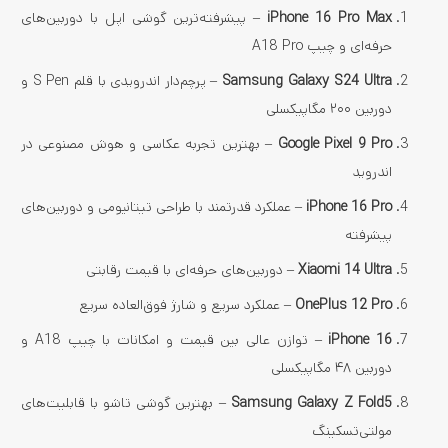
iPhone 16 Pro Max
– پیشرفته‌ترین گوشی اپل با دوربین‌های
حرفه‌ای و چیپ A18 Pro
Samsung Galaxy S24 Ultra
– پرچم‌دار اندرویدی با قلم S Pen و
دوربین ۲۰۰ مگاپیکسلی
Google Pixel 9 Pro
– بهترین تجربه عکاسی و هوش مصنوعی در
اندروید
iPhone 16 Pro
– عملکرد قدرتمند با طراحی تیتانیومی و دوربین‌های
پیشرفته
Xiaomi 14 Ultra
– دوربین‌های حرفه‌ای با قیمت رقابتی
OnePlus 12 Pro
– عملکرد سریع و شارژ فوق‌العاده سریع
iPhone 16
– توازن عالی بین قیمت و امکانات با چیپ A18 و
دوربین ۴۸ مگاپیکسلی
Samsung Galaxy Z Fold5
– بهترین گوشی تاشو با قابلیت‌های
مولتی‌تسکینگ