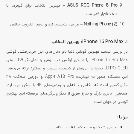
ASUS ROG Phone 8 Pro
– بهترین انتخاب برای گیمرها با
سخت‌افزار قدرتمند
Nothing Phone (2)
– طراحی منحصربه‌فرد و تجربه اندروید خالص​
۱. iPhone 16 Pro Max: بهترین انتخاب
در بررسی لیست بهترین گوشی دنیا نام مدل‌های اپل می‌درخشد. گوشی
iPhone 16 Pro Max با طراحی لوکس تیتانیومی و نمایشگر ۶.۹ اینچی
LTPO OLED، تجربه‌ای بی‌نظیر از کیفیت تصویر و عملکرد ارائه می‌دهد.
این دستگاه مجهز به پردازنده Apple A18 Pro و دوربین سه‌گانه ۴۸
مگاپیکسلی است که عکاسی حرفه‌ای و ویدیوهای 4K را ممکن می‌سازد.
همچنین، باتری بزرگ و شارژ سریع از دیگر ویژگی‌های برجسته این بهترین
گوشی در جهان است.
مزایا:
طراحی شیک و مستحکم با قاب تیتانیومی