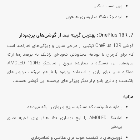
وزن نسبتا سنگین
نبود جک ۳.۵ میلی‌متری هدفون
7. OnePlus 13R: بهترین گزینه بعد از گوشی‌های پرچم‌دار
گوشی OnePlus 13R ترکیبی از طراحی مدرن و ویژگی‌های قدرتمند است
که برای کاربران با بودجه محدودتر، تجربه‌ای نزدیک به پرچمدارها ارائه
می‌دهد. این دستگاه با پردازنده سریع و نمایشگر AMOLED 120Hz،
عملکرد عالی برای بازی و استفاده روزمره را فراهم می‌کند. دوربین‌های
باکیفیت و باتری بادوام از دیگر ویژگی‌های برجسته این گوشی هستند.
مزایا:
پردازنده قدرتمند که عملکرد سریع و روان را ارائه می‌دهد
نمایشگر AMOLED با نرخ نوسازی ۱۲۰ هرتز برای تجربه بصری
بی‌نظیر
دوربین‌های با کیفیت خوب برای عکاسی و فیلمبرداری