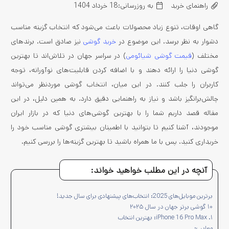
راهنمای خرید
به روزرسانی:
18 خرداد 1404
گاهی اوقات، تنوع زیاد محصولات باعث می‌شود که انتخاب گزینه مناسب
دشوار به نظر برسد. این موضوع در
خرید گوشی
نیز صادق است. برندهای
مختلف
(
قیمت گوشی شیائومی
)
در سراسر جهان در تلاش‌اند تا بهترین
گوشی دنیا را ارائه دهند و با اضافه کردن قابلیت‌های نوآورانه، توجه
کاربران را جلب کنند. در این میان، انتخاب گوشی موردنظر می‌تواند
چالش‌برانگیز باشد و نیاز به راهنمایی دقیق دارد. به همین دلیل، در این
مقاله قصد داریم شما را با بهترین گوشی‌های دنیا که در بازار ایران
موجودند، آشنا کنیم تا بتوانید با اطمینان بیشتری گوشی مناسب خود را
خریداری کنید. پس با ما همراه باشید تا بهترین گزینه‌ها را بررسی کنیم.
آنچه در این مطلب خواهید خواند:
برترین موبایل‌های 2025: انتخاب‌های پیشنهادی برای سال جدید!
۱۰ گوشی برتر جهان در سال ۲۰۲۵
۱. iPhone 16 Pro Max: بهترین انتخاب
معایب: