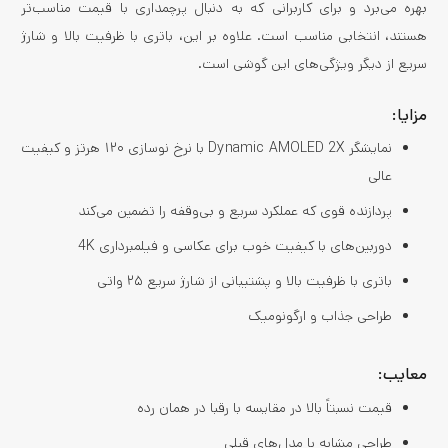
بهره می‌برد و برای کاربرانی که به دنبال پرچمداری با قیمت مناسب‌تر
هستند، انتخابی مناسب است. علاوه بر این، باتری با ظرفیت بالا و شارژ
سریع از دیگر ویژگی‌های این گوشی است.
مزایا:
نمایشگر Dynamic AMOLED 2X با نرخ نوسازی ۱۲۰ هرتز و کیفیت
عالی
پردازنده قوی که عملکرد سریع و بی‌وقفه را تضمین می‌کند
دوربین‌های با کیفیت خوب برای عکاسی و فیلمبرداری 4K
باتری با ظرفیت بالا و پشتیبانی از شارژ سریع ۲۵ واتی
طراحی جذاب و ارگونومیک
معایب:
قیمت نسبتاً بالا در مقایسه با رقبا در همان رده
طراحی مشابه با مدل‌های قبلی