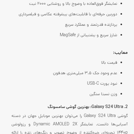
نمایشگر فوق‌العاده با وضوح بالا و روشنایی ۲۰۰۰ نیت
دوربین حرفه‌ای با قابلیت‌های پیشرفته عکاسی و فیلمبرداری
پردازنده قدرتمند و عملکرد سریع
شارژ سریع و پشتیبانی از MagSafe
معایب:
قیمت بالا
عدم وجود جک ۳.۵ میلی‌متری هدفون
نبود پورت USB-C
وزن نسبتا سنگین
2. Galaxy S24 Ultra: بهترین گوشی سامسونگ
گوشی Galaxy S24 Ultra را می‌توان بهترین موبایل جهان در دسته
آسیایی‌ها دانست. نمایشگر Dynamic AMOLED 2X و رزولوشن
۱۴۴۰p تجربه‌ای خیره‌کننده از وضوح تصویر و رنگ‌های زنده را ارائه