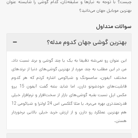
چیست؟ با توجه به نیازها و سلیقه‌تان، کدام گوشی را شایسته عنوان
بهترین موبایل جهان می‌دانید؟
سوالات متداول
بهترین گوشی جهان کدوم مدله؟
این عنوان رو نمی‌شه دقیقا به یک یا چند گوشی و برند نسبت داد.
من در این مطلب به چند مورد از بهترین گوشی‌های دنیا از برندهای
مختلف آیفون، سامسونگ و شیائومی اشاره کردم که هر کدوم
قابلیت‌های خودشونو دارن. اما شاید بشه گفت آیفون 15 پرو
مکس اپل نسبت بقیه گوشی‌های بازار از سخت‌افزار و نرم‌افزار خیلی
قدرتمندتری بهره می‌بره. یا مثلا گلکسی اس 24 اولترا و شیائومی 12
هم بهترین عملکرد رو دارن و از ارزش خرید خیلی بالایی برخوردار
هستن.