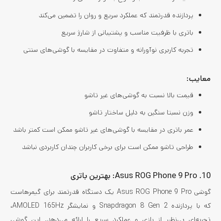
پردازنده قدرتمند که عملکرد سریع و روان را تضمین می‌کند
باتری با ظرفیت مناسب و پشتیبانی از شارژ سریع
تجربه کاربری نوآورانه و متفاوت در مقایسه با گوشی‌های سنتی
معایب:
قیمت بالا نسبت به گوشی‌های غیر تاشو
وزن نسبتا سنگین به دلیل ساختار تاشو
عمر باتری در مقایسه با گوشی‌های غیر تاشو ممکن است کمتر باشد
طراحی تاشو ممکن است برای برخی کاربران چندان کاربردی نباشد
10. Asus ROG Phone 9 Pro: بهترین باتری
گوشی Asus ROG Phone 9 Pro یک دستگاه قدرتمند برای گیمرهاست
که با پردازنده Snapdragon 8 Gen 2 و نمایشگر AMOLED 165Hz،
تجربه‌ای بی‌نظیر از بازی و عملکرد سریع را ارائه می‌دهد. این گوشی