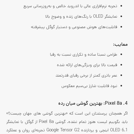
تجربه نرم‌افزاری عالی با اندروید خالص و به‌روزرسانی سریع
نمایشگر OLED با رنگ‌های زنده و وضوح بالا
قابلیت‌های هوش مصنوعی و دستیار گوگل پیشرفته
معایب:
طراحی نسبتا ساده و تکراری نسبت به رقبا
قیمت بالا برای ویژگی‌های ارائه شده
عمر باتری کمتر از برخی رقبای قدرتمند
نبود قابلیت شارژ بی‌سیم معکوس
4. Pixel 8a: بهترین گوشی میان رده
اگر همچنان پرسشتان این است که «بهترین گوشی های جهان چیست؟»
باید بگوییم لیست هنوز تمام نشده. گوشی Pixel 8a از گوگل با نمایشگر
OLED 6.1 اینچی و پردازنده Google Tensor G2 تجربه‌ای روان و عملکرد