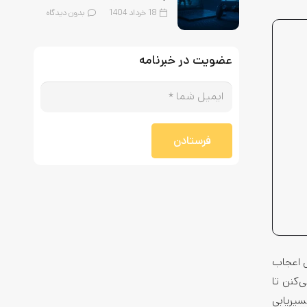
18 خرداد 1404
بدون دیدگاه
عضویت در خبرنامه
فرستادن
ال اعجاب
‌کنن تا
سیریابی