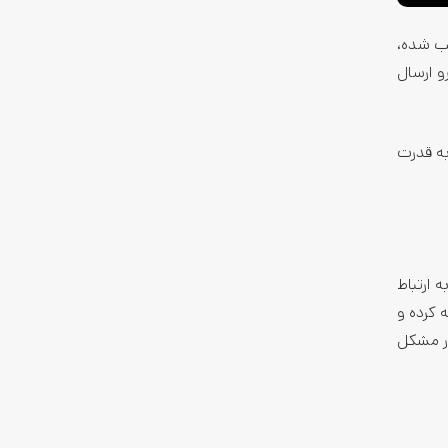
صب شده،
و ارسال
 به قدرت
 می‌کنه. گیرنده‌های GPS برای کار، نیاز به ارتباط
 کرده و
ار مشکل