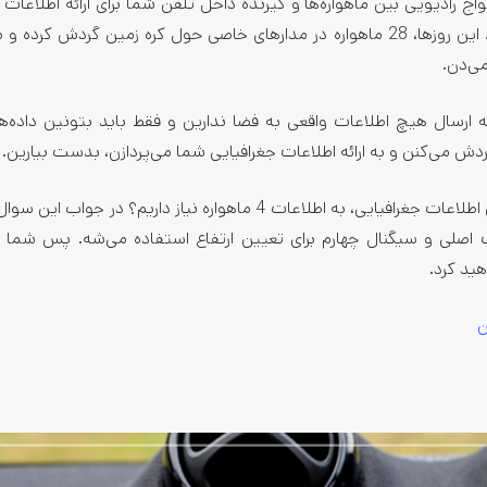
 رادیویی بین ماهواره‌ها و گیرنده داخل تلفن شما برای ارائه اطلاعات 
زمانی به هر نرم‌افزاری که به داده GPS نیاز داره، استفاده می‌کنه. این روزها، 28 ماهواره در مدارهای خاصی حول کره زمین گر
می‌دن.
ارسال اطلاعات با GPS گوشی نیازی به ارسال هیچ اطلاعات واقعی به فضا ندارین و فقط باید بتونین داد
گردش می‌کنن و به ارائه اطلاعات جغرافیایی شما می‌پردازن، بدست بیارین.
شاید برای شما هم این سوال به وجود بیاد که چرا برای مدل کردن اطلاعات جغرافیایی، به اطلاعات 4 ماهواره نیاز داریم؟ 
اصلی و سیگنال چهارم برای تعیین ارتفاع استفاده می‌شه. پس شما د
ید کرد.