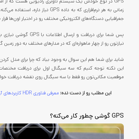
GPS در نوع خودش یک سیستم ناوبری رادیویی هست که از امواج
جغرافیایی دستگاه‌های الکترونیکی مختلف رو در اختیار اون‌ها قرار 
پس شما برای دریافت و 
نیازتون رو از چهار ماهواره‌ای که در مدارهای مختلف به دور زمین 
این نکته توجه کنیم که سه سیگنال اول برای دریافت مختصات 
موقعیت مکانی‌تون رو فقط با سه سیگنال روی نقشه دریافت خواه
این مطلب رو از دست نده:
معرفی فناوری HDR کاربرد‌های آن
GPS گوشی چطور کار می‌کنه؟