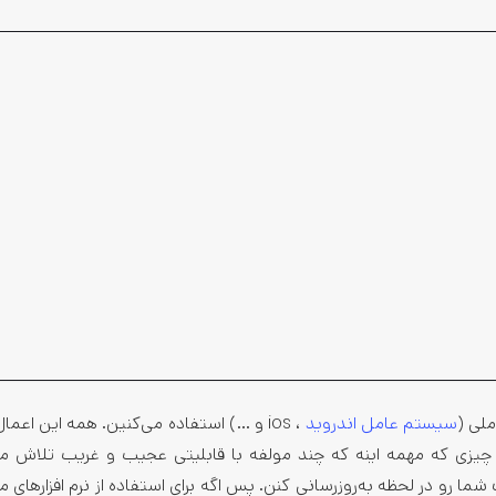
لی (
سیستم عامل اندروید
، ios و …) استفاده می‌کنین. همه این اعم
ا چیزی که مهمه اینه که چند مولفه با قابلیتی عجیب و غریب تلاش می
و در لحظه به‌روزرسانی کنن. پس اگه برای استفاده از نرم افزارهای م