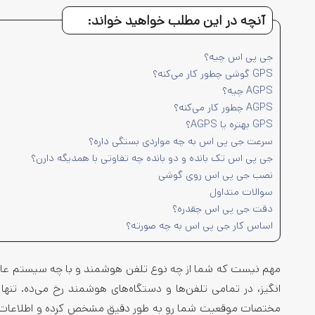
آنچه در این مطلب خواهید خواند:
جی پی اس چیه؟
GPS گوشی چطور کار می‌کنه؟
AGPS چیه؟
AGPS چطور کار می‌کنه؟
GPS بهتره یا AGPS؟
سرعت جی پی اس به چه مواردی بستگی داره؟
جی پی اس تک بانده و دو بانده چه تفاوتی با همدیگه دارن؟
نصب جی پی اس روی گوشی
سوالات متداول
دقت جی پی اس چقدره؟
اساس کار جی پی اس به چه صورته؟
مهم نیست که شما از چه نوع تلفن هوشمند و با چه سیستم عام
انگیز، در تمامی تلفن‌ها و دستگاه‌های هوشمند رخ می‌ده. تنه
مختصات موقعیت شما رو به طور دقیق مشخص کرده و اطلاعات شما ر