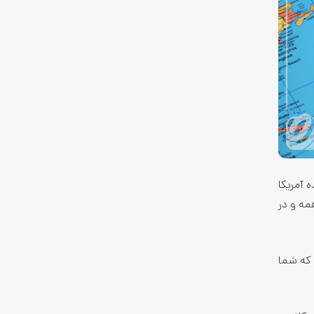
الات متحده آمریکا
مه و در
 که شما