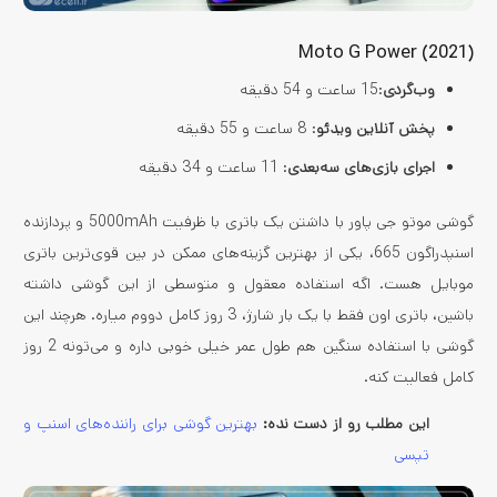
Moto G Power (2021)
وب‌گردی
:15 ساعت و 54 دقیقه
پخش آنلاین ویدئو
: 8 ساعت و 55 دقیقه
اجرای بازی‌های سه‌بعدی
: 11 ساعت و 34 دقیقه
گوشی موتو جی پاور با داشتن یک باتری با ظرفیت 5000mAh و پردازنده
اسنپدراگون 665، یکی از بهترین گزینه‌های ممکن در بین قوی‌ترین باتری
موبایل هست. اگه استفاده معقول و متوسطی از این گوشی داشته
باشین، باتری اون فقط با یک بار شارژ، 3 روز کامل دووم میاره. هرچند این
گوشی با استفاده سنگین هم طول عمر خیلی خوبی داره و می‌تونه 2 روز
کامل فعالیت کنه.
این مطلب رو از دست نده:
بهترین گوشی برای راننده‌های اسنپ و
تپسی