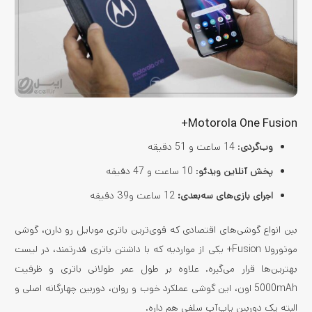
Motorola One Fusion+
وب‌گردی
: 14 ساعت و 51 دقیقه
پخش آنلاین ویدئو
: 10 ساعت و 47 دقیقه
اجرای بازی‌های سه‌بعدی:
12 ساعت و39 دقیقه
بین انواع گوشی‌های اقتصادی که قوی‌ترین باتری موبایل رو دارن، گوشی
موتورولا Fusion+ یکی از مواردیه که با داشتن باتری قدرتمند، در لیست
بهترین‌ها قرار می‌گیره. علاوه بر طول عمر طولانی باتری و ظرفیت
5000mAh اون، این گوشی عملکرد خوب و روان، دوربین چهارگانه اصلی و
البته یک دوربین پاپ‌آپ سلفی هم داره.