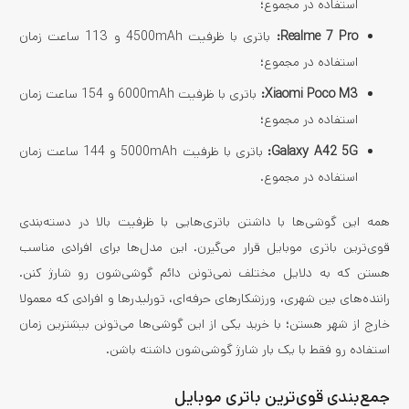
استفاده در مجموع؛
Realme 7 Pro
:
باتری با ظرفیت 4500mAh و 113 ساعت زمان
استفاده در مجموع؛
Xiaomi Poco M3
:
باتری با ظرفیت 6000mAh و 154 ساعت زمان
استفاده در مجموع؛
Galaxy A42 5G
:
باتری با ظرفیت 5000mAh و 144 ساعت زمان
استفاده در مجموع.
همه این گوشی‌ها با داشتن باتری‌هایی با ظرفیت بالا در دسته‌بندی
قوی‌ترین باتری موبایل قرار می‌گیرن. این مد‌ل‌ها برای افرادی مناسب
هستن که به دلایل مختلف نمی‌تونن دائم گوشی‌شون رو شارژ کنن.
راننده‌های بین شهری، ورزشکارهای حرفه‌ای، تورلیدرها و افرادی که معمولا
خارج از شهر هستن؛ با خرید یکی از این گوشی‌ها می‌تونن بیشترین زمان
استفاده رو فقط با یک بار شارژ گوشی‌شون داشته باشن.
جمع‌بندی قوی‌ترین باتری موبایل