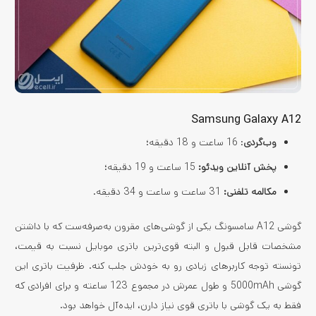
Samsung Galaxy A12
وب‌گردی
: 16 ساعت و 18 دقیقه؛
پخش آنلاین ویدئو:
15 ساعت و 19 دقیقه؛
مکالمه تلفنی:
31 ساعت و ساعت و 34 دقیقه.
گوشی A12 سامسونگ یکی از گوشی‌های مقرون به‌صرفه‌ست که با داشتن
مشخصات قابل قبول و البته قوی‌ترین باتری موبایل نسبت به قیمت،
تونسته توجه کاربرهای زیادی رو به خودش جلب کنه. ظرفیت باتری این
گوشی 5000mAh و طول عمرش در مجموع 123 ساعته و برای افرادی که
فقط به یک گوشی با باتری قوی نیاز دارن، ایده‌آل خواهد بود.