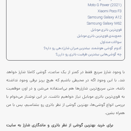
Moto G Power (2021)
Xiaomi Poco F3
Samsung Galaxy A12
Samsung Galaxy M62
قوی‌ترین باتری موبایل
جمع‌بندی قوی‌ترین باتری موبایل
سوالات متداول
کدوم گوشی هوشمند بیشترین میزان شارژدهی رو داره؟
چه گوشی‌هایی بیشترین ظرفیت باتری رو دارن؟
با وجود شارژ سریع فقط در کمتر از یک ساعت، گوشی کاملا شارژ خواهد
شد. با این وجود اگه در محیطی باشیم که هیچ پریز برقی وجود نداشته
باشه، حتی سریع‌ترین شارژرها هم بی‌استفاده می‌شن و در اون موقعیت
به قوی‌ترین باتری موبایل نیاز خواهیم داشت. در این نوشتار می‌خوام با
بررسی انواع گوشی‌ها، بهترین گوشی از نظر باتری رو بشناسیم، پس با من
همراه بشین.
برای خرید بهترین گوشی از نظر باتری و ماندگاری شارژ به سایت