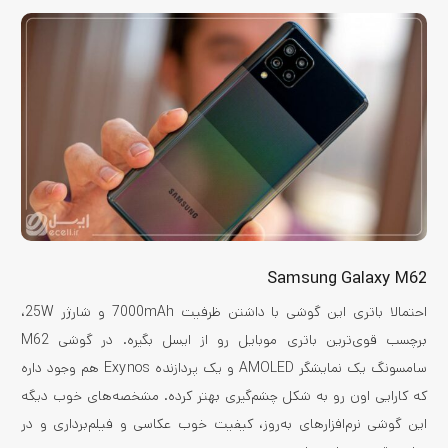
Samsung Galaxy M62
احتمالا باتری این گوشی با داشتن ظرفیت 7000mAh و شارژر 25W،
برچسب قوی‌ترین باتری موبایل رو از ایسل بگیره. در گوشی M62
سامسونگ یک نمایشگر AMOLED و یک پردازنده Exynos هم وجود داره
که کارایی اون رو به شکل چشم‌گیری بهتر کرده. مشخصه‌های خوب دیگه
این گوشی نرم‌افزارهای به‌روز، کیفیت خوب عکاسی و فیلم‌برداری و در