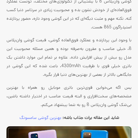
گوشی وان‌پلاس 8 با پشتیبانی از تکنولوژی‌های مختلف، تونست عملکرد
فوق‌العاده‌ای از خودش نشون بده و محبوبیت زیادی در سرتاسر دنیا کسب
کنه. نکته مهم و مثبت دیگه‌ای که در این گوشی وجود داره، حضور پردازنده
اسنپدراگون 865 هست.
با وجود این پردازنده و عملکرد فوق‌العاده گوشی، قیمت گوشی وان‌پلاس
8، خیلی مناسب و مقرون به‌صرفه بوده و همین مسئله محبوبیت این
مدل رو بیش از پیش افزایش داده. علاوه بر تمام این موارد داشتن یک
باتری خیلی قوی با ظرفیت 4300mAh، باعث شده که این گوشی در
جایگاهی بالاتر از بعضی از بهترین‌های دنیا قرار بگیره.
پس اگه می‌خواین قوی‌ترین باتری موبایل رو همراه با بهترین
مشخصه‌های سخت‌افزاری و البته قیمت مناسب در اختیار داشته باشین،
بی‌شک گوشی وان‌پلاس 8 رو به شما پیشنهاد می‌کنم.
شاید این مقاله برات جذاب باشه:
بهترین گوشی سامسونگ