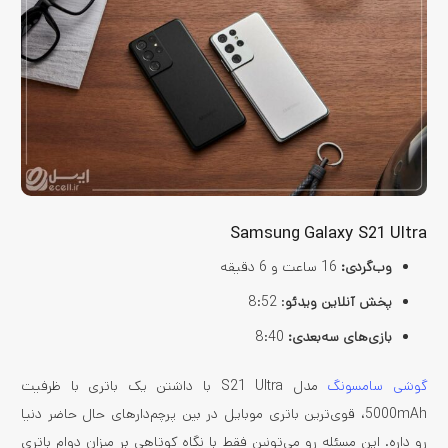
Samsung Galaxy S21 Ultra
وب‌گردی:
16 ساعت و 6 دقیقه
پخش آنلاین ویدئو
: 8:52
بازی‌های سه‌بعدی:
8:40
گوشی سامسونگ
مدل S21 Ultra با داشتن یک باتری با ظرفیت
5000mAh، قوی‌ترین باتری موبایل در بین پرچم‌دارهای حال حاضر دنیا
رو داره. این مسئله رو می‌تونین فقط با نگاه کوتاهی بر میزان دوام باتری