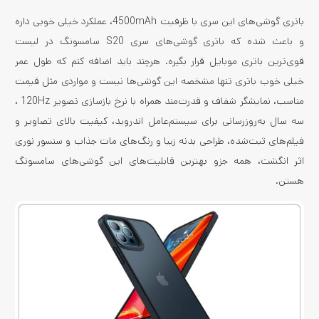
باتری گوشی‌های این سری با ظرفیت 4500mAh، عملکرد خیلی خوبی داره
و باعث شده که باتری گوشی‌های سری S20 سامسونگ در لیست
قوی‌ترین باتری موبایل قرار بگیره. هرچند باید اضافه کنم که طول عمر
خیلی خوب باتری تنها مشخصه این گوشی‌ها نیست و مواردی مثل قیمت
مناسب، نمایشگر شفاف و قدرت‌مند همراه با نرخ بازسازی تصویر 120Hz ،
سه سال به‌روزرسانی برای سیستم‌عامل اندروید، کیفیت بالای تصاویر و
فیلم‌های ثبت‌شده، طراحی بدنه زیبا و رنگ‌های مات جذاب و سنسور نوری
اثر انگشت، همه جزو بهترین قابلیت‌های این گوشی‌های سامسونگ
هستن.