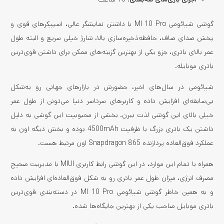
گوشی شیائومی MI 10 Pro با داشتن نمایشگر عالی، اسپیکرهای قوی و
پخش صدای صاف، حافظه‌ذخیره‌سازی بالا، شارژ خیلی سریع و البته طول
عمر بالای باتری، جزو یکی از بهترین گزینه‌های ممکن برای داشتن قوی‌ترین
باتری موبایله.
شیائومی در سال‌های اخیر، حضورش در بازارهای جهانی رو به‌شکل
بی‌سابقه‌ای افزایش داده و کاربرهای سرتاسر دنیا می‌تونن از طول عمر
خیلی بالای این گوشی لذت ببرن. بخشی از محبوبیت این گوشی به دلیل
داشتن یک باتری بزرگ با ظرفیت 4500mAh بوده و بخش دیگه اون به
عملکرد فوق‌العاده پردازنده Snapdragon 865 اون مرتبط هست.
همراه با تمام این موارد، در این گوشی رابط کاربری MIUI با مدیریت صحیح
مصرف انرژی، میزان طول عمر باتری رو به شکل فوق‌العاده‌ای افزایش داده
و به همین خاطر گوشی شیائومی MI 10 Pro در دسته‌بندی قوی‌ترین
باتری موبایل صاحب یکی از بهترین جایگاه‌ها شده.