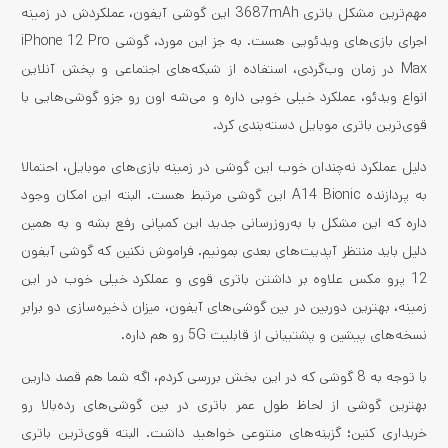
مهم‌ترین مشکل باتری 3687mAh این گوشی آیفون، عملکردش در زمینه
اجرای بازی‌های ویدئویی هست. به جز این مورد، گوشی iPhone 12 Pro
Max در زمان وب‌گردی، استفاده از شبکه‌های اجتماعی و پخش آنلاین
انواع ویدئو، عملکرد خیلی خوبی داره و می‌شه اون رو جزو گوشی‌هایی با
قوی‌ترین باتری موبایل دسته‌بندی کرد.
دلیل عملکرد نه‌چندان خوب این گوشی در زمینه بازی‌های موبایل، احتمالا
به پردازنده A14 Bionic این گوشی مرتبط هست. البته این امکان وجود
داره که این مشکل با به‌روزرسانی جدید این کمپانی رفع بشه و به همین
دلیل باید منتظر آپدیت‌های بعدی بمونیم. فراموش نکنین که گوشی آیفون
12 پرو مکس علاوه بر داشتن باتری قوی و عملکرد خیلی خوب در این
زمینه، بهترین دوربین در بین گوشی‌های آیفون، میزان ذخیره‌سازی دو برابر
نسخه‌های پیشین و پشتیبانی از قابلیت 5G رو هم داره.
با توجه به 8 گوشی که در این بخش بررسی کردم، اگه شما هم قصد دارین
بهترین گوشی از لحاظ طول عمر باتری در بین گوشی‌های رده‌بالا رو
خریداری کنین؛ گزینه‌های متنوعی خواهید داشت. البته قوی‌ترین باتری