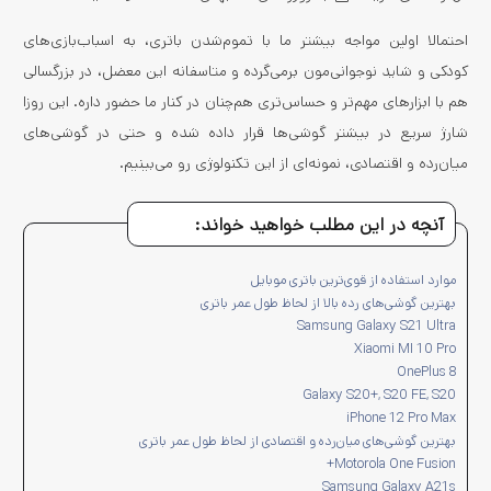
احتمالا اولین مواجه بیشتر ما با تموم‌شدن باتری، به اسباب‌بازی‌های
کودکی و شاید نوجوانی‌مون برمی‌گرده و متاسفانه این معضل، در بزرگسالی
هم با ابزارهای مهم‌تر و حساس‌تری هم‌چنان در کنار ما حضور داره. این روزا
شارژ سریع در بیشتر گوشی‌ها قرار داده شده و حتی در گوشی‌های
میان‌رده و اقتصادی، نمونه‌ای از این تکنولوژی رو می‌بینیم.
آنچه در این مطلب خواهید خواند:
موارد استفاده از قوی‌ترین باتری موبایل
بهترین گوشی‌های رده بالا از لحاظ طول عمر باتری
Samsung Galaxy S21 Ultra
Xiaomi MI 10 Pro
OnePlus 8
Galaxy S20+, S20 FE, S20
iPhone 12 Pro Max
بهترین گوشی‌های میان‌رده و اقتصادی از لحاظ طول عمر باتری
Motorola One Fusion+
Samsung Galaxy A21s