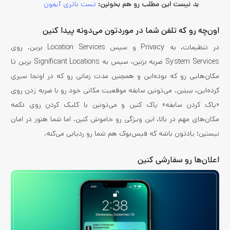
بد نیست این مطلب رو هم بخونین:
تست باتری آیفون
اون‌چه رو که تلفن شما در موردتون می‌دونه پیدا کنین
در تنظیمات، به Privacy و سپس Location Services برین. روی
System Services ضربه بزنین، سپس به Significant Locations برین تا
مکان‌هایی رو که بوده‌این و همچنین مدت زمانی رو که در اونجا سپری
کرده‌این، ببینین. می‌تونین سابقه موقعیت مکانی خود رو با ضربه زدن روی
«پاک کردن سابقه» پاک کنین و می‌تونین با کلیک کردن روی دکمه
مکان‌های مهم در بالا، این ویژگی رو خاموش کنین. اما شما هنوز در امان
نیستین؛ یادتون باشه که فیس‌بوک هم شما رو ردیابی می‌کنه.
اعلان‌ها رو سفارشی کنین