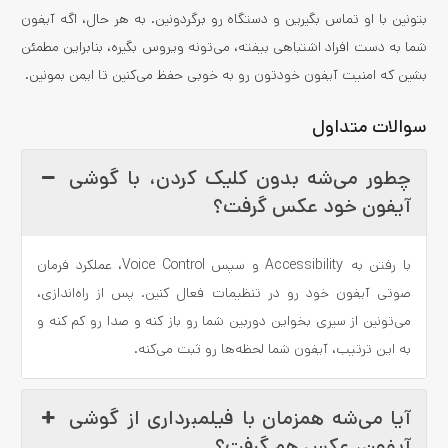
بتونین با او تماس بگیرین و دستگاه رو برگردونین. به هر حال، اگه آیفون
شما به دست افراد اشتباهی بیفته، می‌تونه ویروس بگیره، بنابراین مطمئن
بشین که امنیت آیفون خودتون رو به خوبی حفظ می‌کنین تا ایمن بمونین.
سوالات متداول
چطور می‌شه بدون کلیک کردن، با گوشی
آیفون خود عکس گرفت؟
با رفتن به Accessibility و سپس Voice Control، عملکرد فرمان
صوتی آیفون خود رو در تنظیمات فعال کنین. پس از راه‌اندازی،
می‌تونین از سیری بخواین دوربین شما رو باز کنه و صدا رو کم کنه و
به این ترتیب، آیفون شما لحظه‌ها رو ثبت می‌کنه.
آیا می‌شه همزمان با فیلمبرداری از گوشی
آیفون، عکس هم گرفت؟