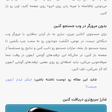
می‌تونین بلافاصله با ضربه زدن روی «برو» روی صفحه کلید، اون رو باز
کنین.
بدون مرورگر در وب جستجو کنین
برای جستجوی آنلاین چیزی، نیازی به باز کردن سافاری یا مرورگر وب
دیگه‌ای نیست. در عوض، انگشت خودتون رو به سمت چپ بکشین تا
پنجره جستجو باز بشه، عبارات جستجو رو تایپ کنین و نتایج رو مستقیماً از
صفحه باز کنین. در حالی‌که این ترفندهای گوشی آیفون در وقت شما
صرفه‌جویی می‌کنن، نباید لحظه‌ای رو روی بعضی ترفندهای گوشی آیفون
که کار نمی‌کنن، تلف کنین.
شاید این مقاله رو دوست داشته باشین:
اسکنر لیدار آیفون
چیست؟
شارژ سریع‌تری دریافت کنین