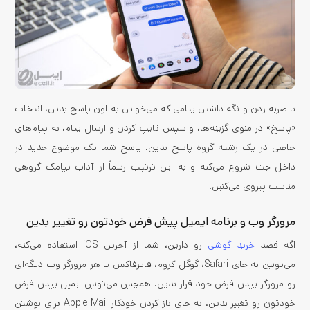
با ضربه زدن و نگه داشتن پیامی که می‌خواین به اون پاسخ بدین، انتخاب
«پاسخ» در منوی گزینه‌ها، و سپس تایپ کردن و ارسال پیام، به پیام‌های
خاصی در یک رشته گروه پاسخ بدین. پاسخ شما یک موضوع جدید در
داخل چت شروع می‌کنه و به این ترتیب رسماً از آداب پیامک گروهی
مناسب پیروی می‌کنین.
مرورگر وب و برنامه ایمیل پیش فرض خودتون رو تغییر بدین
اگه قصد
خرید گوشی
رو دارین، شما از آخرین iOS استفاده می‌کنه،
می‌تونین به جای Safari، گوگل کروم، فایرفاکس یا هر مرورگر وب دیگه‌ای
رو مرورگر پیش فرض خود قرار بدین. همچنین می‌تونین ایمیل پیش فرض
خودتون رو تغییر بدین. به جای باز کردن خودکار Apple Mail برای نوشتن