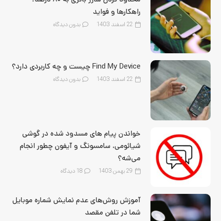
راهکارها و فواید
22 اسفند 1403
بدون دیدگاه
Find My Device چیست و چه کاربردی دارد؟
22 اسفند 1403
بدون دیدگاه
خواندن پیام های مسدود شده در گوشی
شیائومی، سامسونگ و آیفون چطور انجام
می‌شه؟
29 بهمن 1403
18
دیدگاه
آموزش روش‌های عدم نمایش شماره موبایل
شما در تلفن مقصد