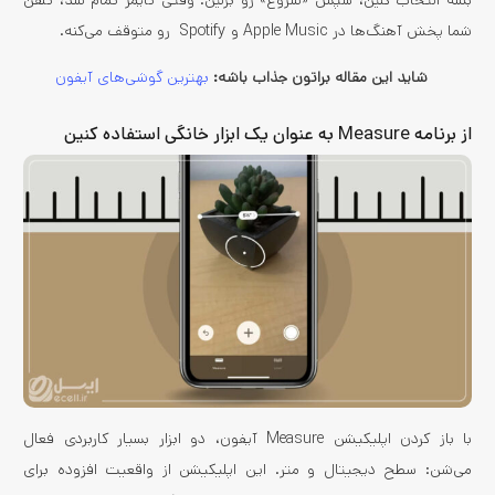
شما پخش آهنگ‌ها در Apple Music و Spotify رو متوقف می‌کنه.
شاید این مقاله براتون جذاب باشه:
بهترین گوشی‌های آیفون
از برنامه Measure به عنوان یک ابزار خانگی استفاده کنین
با باز کردن اپلیکیشن Measure آیفون، دو ابزار بسیار کاربردی فعال
می‌شن: سطح دیجیتال و متر. این اپلیکیشن از واقعیت افزوده برای