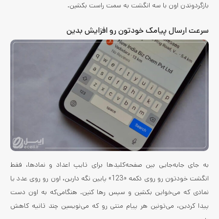
بازگردوندن اون با سه انگشت به سمت راست بکشین.
سرعت ارسال پیامک خودتون رو افزایش بدین
به جای جابه‌جایی بین صفحه‌کلیدها برای تایپ اعداد و نمادها، فقط
انگشت خودتون رو روی دکمه «123» پایین نگه دارین، اون رو روی عدد یا
نمادی که می‌خواین بکشین و سپس رها کنین. هنگامی‌که به اون دست
پیدا کردین، می‌تونین هر پیام متنی رو که می‌نویسین چند ثانیه کاهش