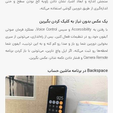
سنجش اندازه و ابعاد اشیا، نشان دادن زاویه کج بودن سطح و حتی
اندازه‌گیری از طریق دوربین گوشی استفاده می‌کنه.
یک عکس بدون نیاز به کلیک کردن بگیرین
با رفتن به Accessibility و سپس Voice Control، عملکرد فرمان صوتی
آیفون خود رو در تنظیمات فعال کنین. پس از راه‌اندازی، می‌تونین از سیری
بخواین دوربین شما رو باز و صدا رو کم کنه و به این ترتیب، آیفون شما
لحظه‌ها رو ثبت می‌کنه. اگر اپل واچ دارین، می‌تونین با باز کردن برنامه
Camera Remote و فشار دادن دکمه شاتر، عکس بگیرین.
Backspace در برنامه ماشین حساب