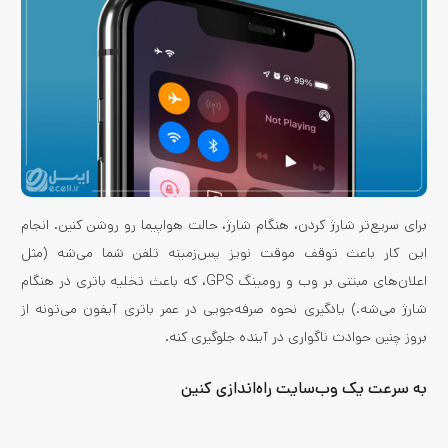
برای سریع‌تر شارژ کردن، هنگام شارژ، حالت هواپیما رو روشن کنین. انجام
این کار باعث توقف موقت نویز پس‌زمینه تلفن شما می‌شه (مثل
اعلان‌های مبتنی بر وب و رومینگ GPS، که باعث تخلیه باتری در هنگام
شارژ می‌شه.) یادگیری نحوه صرفه‌جویی در عمر باتری آیفون می‌تونه از
بروز چنین حوادث ناگواری در آینده جلوگیری کنه.
به سرعت یک وب‌سایت راه‌اندازی کنین