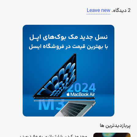
2
دیدگاه
.
Leave new
پربازدیدترین ها
محدود کردن شارژ باتری به ۸۰ درصد: