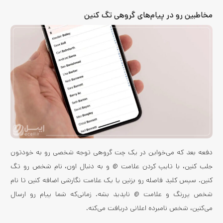
مخاطبین رو در پیام‌های گروهی تگ کنین
دفعه بعد که می‌خواین در یک چت گروهی توجه شخصی رو به خودتون
جلب کنین، با تایپ کردن علامت @ و به دنبال اون، نام شخص رو تگ
کنین. سپس کلید فاصله رو بزنین یا یک علامت نگارشی اضافه کنین تا نام
شخص پررنگ و علامت @ ناپدید بشه. زمانی‌که شما پیام رو ارسال
می‌کنین، شخص نامبرده اعلانی دریافت می‌کنه.