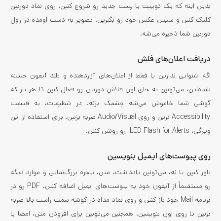
بدین اینه که یک توییت یا پست جدید رو شروع کنین، روی نماد دوربین
کلیک کنین و سپس عکس خود رو بگیرین. تصویر به دست اومده در رول
دوربین شما ذخیره می‌شه.
دریافت اعلان‌های فلش
اگه شنوایی ندارین یا فقط از اعلان‌های آزاردهنده و بلند آیفون خسته
شده‌این، می‌تونین به جای اون فلاش دوربین رو فعال کنین تا هر بار که
گوشی شما خاموش می‌شه چشمک بزنه. در تنظیمات، به قسمت
Accessibility برین و روی Audio/Visual ضربه بزنین. برای استفاده از این
ویژگی، LED Flash for Alerts رو روشن کنین.
روی پیوست‌های ایمیل بنویسین
باور کنین یا نه، می‌تونین یادداشت، متن، پنجره بزرگ‌نمایی و موارد دیگه
رو مستقیماً از آیفون خود به پیوست‌های ایمیل اضافه کنین. PDF رو در
برنامه Mail خود باز کنین و روی نماد مداد در گوشه سمت راست بالا ضربه
بزنین تا روی اون بنویسین. همچنین می‌تونین برای افزودن متن، امضا یا