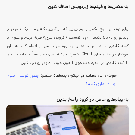
به عکس‌ها و فیلم‌ها زیرنویس اضافه کنین
برای نوشتن شرح عکس یا ویدیویی که می‌گیرین، کافی‌ست یک تصویر یا
ویدیو رو به بالا بکشین، روی قسمت «افزودن شرح» ضربه بزنین و عنوان یا
کلمه کلیدی مورد نظر خودتون رو بنویسین. پس از اتمام کار، به طور
خودکار در عکس‌های iCloud ذخیره می‌شه. می‌تونین بعداً با تایپ عنوان
یا کلمه کلیدی در پنجره جستجوی آیفون خود، تصویر رو پیدا کنین.
خوندن این مطلب رو بهتون پیشنهاد میکنم:
چطور گوشی آیفون
رو راه اندازی کنیم؟
به پیام‌های خاص در گروه پاسخ بدین