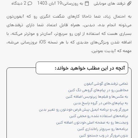
ترفند های موبایلی
به روزرسانی:
19 آبان 1403
2
دیدگاه
به احتمال زیاد، شما تاحالا کارهای شگفت انگیزی رو که آیفون‌تون
می‌تونه انجام بده، دیدین. همراه قابل اعتماد شما دارای ترفندهای
بسیاری هست که استفاده از اون رو سریع‌تر، آسان‌تر و موثرتر می‌کنه. با
اضافه شدن ویژگی‌های جدیدی که با هر نسخه iOS بروزرسانی می‌شه،
مهمه که آپدیت بمونین.
آنچه در این مطلب خواهید خواند:
تمامی ترفندهای گوشی آیفون
مخاطبین رو در پیام‌های گروهی تگ کنین
به عکس‌ها و فیلم‌ها زیرنویس اضافه کنین
به پیام‌های خاص در گروه پاسخ بدین
مرورگر وب و برنامه ایمیل پیش فرض خودتون رو تغییر بدین
برنامه‌های استفاده نشده رو مخفی کنین
ویجت‌ها رو به صفحه اصلی خودتون اضافه کنین
برنامه‌ها رو سریع‌تر راه‌اندازی کنین
بدون مرورگر در وب جستجو کنین