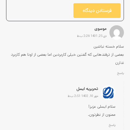
فرستادن دیدگاه
موسوی
دی 25, 1401 2:26 ب.ظ
سلام خسته نباشین
بعضی از ترفندهایی که گفتین خیلی کاربردین اما بعضی از اونا هم کاربرد
ندارن
پاسخ
تحریریه ایسل
مهر 10, 1402 2:51 ب.ظ
سلام ایسلی عزیز!
ممنون از نظرتون.
پاسخ