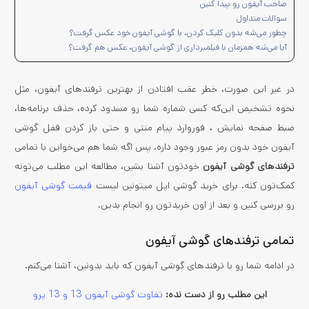
صاحب آیفون رو پیدا کنین
سوالات متداول
چطور می‌شه بدون کلیک کردن، با گوشی آیفون خود عکس گرفت؟
آیا می‌شه همزمان با فیلمبرداری از گوشی آیفون، عکس هم گرفت؟
در غیر این صورت، خطر عقب افتادن از بهترین ترفندهای آیفون، مثل
نحوه تشخیص این‌که کسی شماره شما رو مسدود کرده، حذف برنامه‌ها،
ضبط صفحه نمایش ، فوروارد پیام متنی و حتی باز کردن قفل گوشی
آیفون خود بدون رمز عبور وجود داره. پس اگه شما هم می‌خواین با تمامی
ترفندهای گوشی آیفون
خودتون آشنا بشین، مطالعه این مطلب می‌تونه
کمک‌تون کنه. برای خرید گوشی اپل میتونین لیست
قیمت گوشی آیفون
رو بررسی کنین و بعد از اون خریدتون رو انجام بدین.
تمامی ترفندهای گوشی آیفون
در ادامه شما رو با ترفندهای گوشی آیفون که باید بدونین، آشنا می‌کنم.
این مطلب رو از دست نده:
تفاوت گوشی آیفون 13 و 13 پرو