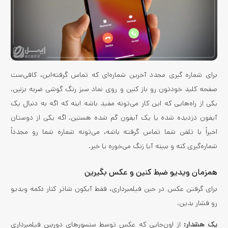
برای شماره گیری مجدد آخرین شماره‌ای که تماس گرفته‌این، کافی‌ست
صفحه کلید خودتون رو باز کنین و روی نماد سبز رنگ گوشی ضربه بزنین.
یکی از راه‌هایی که این کار می‌تونه مفید باشه اینه که اگه به دنبال یک
آیفون دزدیده شده یا یک آیفون گم شده هستین. اگه یکی از دوستان
اخیراً با تلفن شما تماس گرفته باشه، می‌تونه شماره شما رو مجدداً
شماره‌گیری کنه و ببینه آیا زنگ می‌خوره یا خیر.
همزمان ویدیو ضبط کنین و عکس بگیرین
برای گرفتن عکس در حین فیلمبرداری، فقط آیکون شاتر کنار دکمه ویدیو
رو فشار بدین.
یک هشدار:
از اون‌جایی که عکس توسط سنسورهای دوربین فیلمبرداری