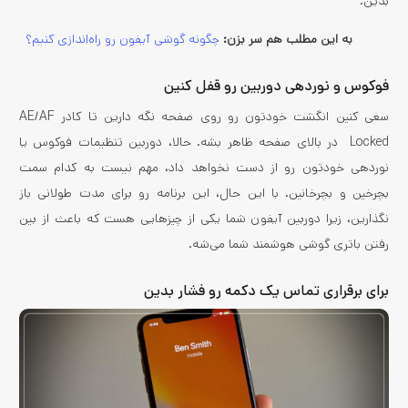
بدین.
به این مطلب هم سر بزن:
چگونه گوشی آیفون رو راه‌اندازی کنیم؟
فوکوس و نوردهی دوربین رو قفل کنین
سعی کنین انگشت خودتون رو روی صفحه نگه دارین تا کادر AE/AF
Locked در بالای صفحه ظاهر بشه. حالا، دوربین تنظیمات فوکوس یا
نوردهی خودتون رو از دست نخواهد داد، مهم نیست به کدام سمت
بچرخین و بچرخانین. با این حال، این برنامه رو برای مدت طولانی باز
نگذارین، زیرا دوربین آیفون شما یکی از چیزهایی هست که باعث از بین
رفتن باتری گوشی هوشمند شما می‌شه.
برای برقراری تماس یک دکمه رو فشار بدین