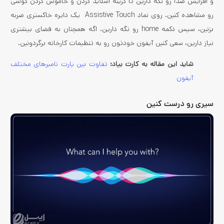
و افزایش صدا رو نگه دارین تا گزینه اسلاید کردن و خاموش کردن گوشی
رو مشاهده کنین. روی نماد Assistive Touch یک دایره خاکستری ضربه
بزنین، سپس دکمه home رو نگه دارین. اگه همچنان به فضای بیشتری
نیاز دارین، سعی کنین آیفون خودتون رو به تنظیمات کارخانه برگردونین.
شاید این مقاله به کارت بیاد:
تفاوت بین پارت نامبر‌های مختلف
آیفون
سیری رو درست کنین