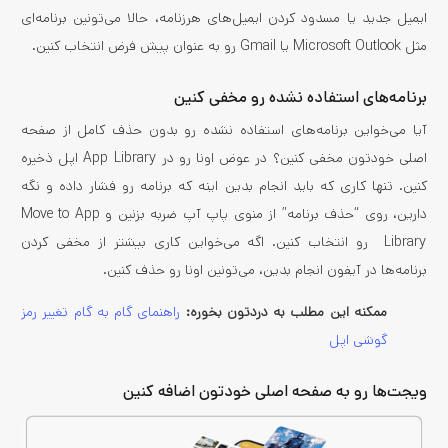
ایمیل جدید یا مسدود کردن ایمیل‌های هرزنامه، حالا می‌تونین برنامه‌ای
مثل Microsoft Outlook یا Gmail رو به عنوان پیش فرض انتخاب کنین.
برنامه‌های استفاده نشده رو مخفی کنین
آیا می‌خواین برنامه‌های استفاده نشده رو بدون حذف کامل از صفحه
اصلی خودتون مخفی کنین؟ در عوض اونا رو در App Library اپل ذخیره
کنین. تنها کاری که باید انجام بدین اینه که برنامه رو فشار داده و نگه
دارین، روی “حذف برنامه” از منوی پاپ آپ ضربه بزنین و Move to App
Library رو انتخاب کنین. اگه می‌خواین کاری بیشتر از مخفی کردن
برنامه‌ها در آیفون انجام بدین، می‌تونین اونا رو حذف کنین.
ممکنه این مطلب به دردتون بخوره:
راهنمای گام به گام تغییر رمز
گوشی اپل
ویجت‌ها رو به صفحه اصلی خودتون اضافه کنین