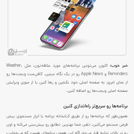
خبر خوب:
اکنون می‌تونین برنامه‌های مورد علاقه‌تون، مثل Weather،
Reminders و Apple News رو در یک نگاه ببینین. کافی‌ست ویجت‌ها رو
از نمای امروز به صفحه اصلی خود بکشین و رها کنین یا از منوی ویرایش
صفحه اصلی ویجت‌ها رو اضافه کنین.
برنامه‌ها رو سریع‌تر راه‌اندازی کنین
همون‌طور که برنامه‌ها رو از طریق کتابخانه برنامه یا ابزار جستجوی پیش
فرض جستجو می‌کنین، تلفن شما بهترین تطابق رو پیش‌بینی می‌کنه و اون
رو در بالای نتایج قرار می‌ده. اگه این همون برنامه‌ای هست که می‌خواین،