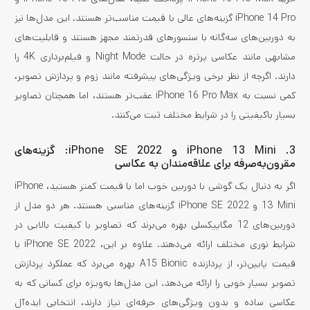
iPhone 14 Pro گزینه‌های عالی با قیمت مناسب‌تر هستند. این مدل‌ها نیز
به دوربین‌های سه‌گانه با سنسورهای قدرتمند مجهز هستند و قابلیت‌های
مشابهی مانند عکاسی پرتره در حالت Night Mode و فیلم‌برداری 4K را
دارند. اگرچه از نظر برخی ویژگی‌های پیشرفته مانند زوم و پردازش تصویر،
کمی نسبت به iPhone 16 Pro Max عقب‌تر هستند، اما همچنان تصاویر
بسیار باکیفیتی را در شرایط مختلف ثبت می‌کنند.
3. iPhone 13 Mini و iPhone SE 2022: گزینه‌های
مقرون‌به‌صرفه برای علاقه‌مندان به عکاسی
اگر به دنبال یک گوشی با دوربین خوب اما با قیمت کمتر هستید، iPhone
13 Mini و iPhone SE 2022 گزینه‌های مناسبی هستند. هر دو مدل از
دوربین‌های 12 مگاپیکسلی بهره می‌برند که تصاویر با کیفیت بالایی در
شرایط نوری مختلف ارائه می‌دهند. علاوه بر این، iPhone SE 2022 با
قیمت پایین‌تر، از پردازنده A15 Bionic بهره می‌برد که عملکرد پردازش
تصویر بسیار خوبی را ارائه می‌دهد. این مدل‌ها به‌ویژه برای کسانی که به
عکاسی ساده و بدون ویژگی‌های حرفه‌ای نیاز دارند، انتخابی ایده‌آل