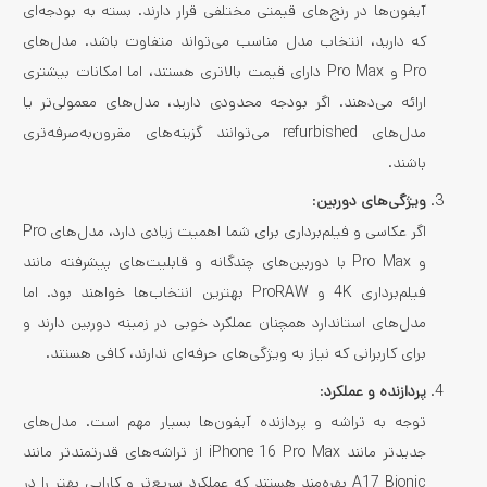
آیفون‌ها در رنج‌های قیمتی مختلفی قرار دارند. بسته به بودجه‌ای
که دارید، انتخاب مدل مناسب می‌تواند متفاوت باشد. مدل‌های
Pro و Pro Max دارای قیمت بالاتری هستند، اما امکانات بیشتری
ارائه می‌دهند. اگر بودجه محدودی دارید، مدل‌های معمولی‌تر یا
مدل‌های refurbished می‌توانند گزینه‌های مقرون‌به‌صرفه‌تری
باشند.
ویژگی‌های دوربین
:
اگر عکاسی و فیلم‌برداری برای شما اهمیت زیادی دارد، مدل‌های Pro
و Pro Max با دوربین‌های چندگانه و قابلیت‌های پیشرفته مانند
فیلم‌برداری 4K و ProRAW بهترین انتخاب‌ها خواهند بود. اما
مدل‌های استاندارد همچنان عملکرد خوبی در زمینه دوربین دارند و
برای کاربرانی که نیاز به ویژگی‌های حرفه‌ای ندارند، کافی هستند.
پردازنده و عملکرد
:
توجه به تراشه و پردازنده آیفون‌ها بسیار مهم است. مدل‌های
جدیدتر مانند iPhone 16 Pro Max از تراشه‌های قدرتمندتر مانند
A17 Bionic بهره‌مند هستند که عملکرد سریع‌تر و کارایی بهتر را در