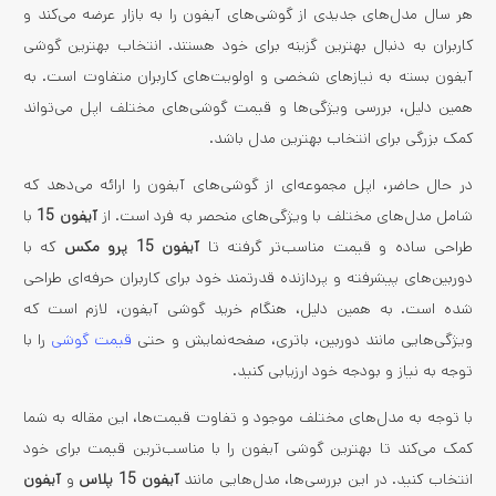
هر سال مدل‌های جدیدی از گوشی‌های آیفون را به بازار عرضه می‌کند و
کاربران به دنبال بهترین گزینه برای خود هستند. انتخاب بهترین گوشی
آیفون بسته به نیازهای شخصی و اولویت‌های کاربران متفاوت است. به
همین دلیل، بررسی ویژگی‌ها و قیمت گوشی‌های مختلف اپل می‌تواند
کمک بزرگی برای انتخاب بهترین مدل باشد.
در حال حاضر، اپل مجموعه‌ای از گوشی‌های آیفون را ارائه می‌دهد که
شامل مدل‌های مختلف با ویژگی‌های منحصر به فرد است. از
آیفون 15
با
طراحی ساده و قیمت مناسب‌تر گرفته تا
آیفون 15 پرو مکس
که با
دوربین‌های پیشرفته و پردازنده قدرتمند خود برای کاربران حرفه‌ای طراحی
شده است. به همین دلیل، هنگام خرید گوشی آیفون، لازم است که
ویژگی‌هایی مانند دوربین، باتری، صفحه‌نمایش و حتی
قیمت گوشی
را با
توجه به نیاز و بودجه خود ارزیابی کنید.
با توجه به مدل‌های مختلف موجود و تفاوت قیمت‌ها، این مقاله به شما
کمک می‌کند تا بهترین گوشی آیفون را با مناسب‌ترین قیمت برای خود
انتخاب کنید. در این بررسی‌ها، مدل‌هایی مانند
آیفون 15 پلاس
و
آیفون