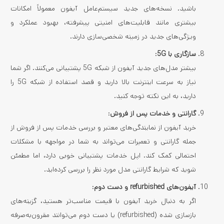
باشید. نسخه‌های جدید سیستم‌عامل آیفون معمولاً امکانات
بیشتری مانند قابلیت‌های امنیتی پیشرفته، بهبود عملکرد و
ویژگی‌های جدید در زمینه شخصی‌سازی دارند.
سازگاری با 5G
:
بیشتر مدل‌های جدید آیفون از شبکه 5G پشتیبانی می‌کنند. اگر شما
نیاز به سرعت اینترنت بالا دارید و قصد استفاده از شبکه 5G را
دارید، به این نکته توجه کنید.
گارانتی و خدمات پس از فروش
:
خرید آیفون از نمایندگی‌های معتبر و بررسی خدمات پس از فروش از
جمله گارانتی و تعمیرات می‌تواند به شما در مواجهه با مشکلات
احتمالی کمک کند. اپل خدمات پشتیبانی خوبی دارد، اما مطمئن
شوید که شرایط گارانتی مدل مورد نظر را بررسی کرده‌اید.
آیفون‌های refurbished و دست دوم
:
اگر به دنبال خرید آیفون با قیمت مناسب‌تر هستید، گزینه‌های
بازسازی شده (refurbished) یا دست دوم می‌توانند مقرون‌به‌صرفه