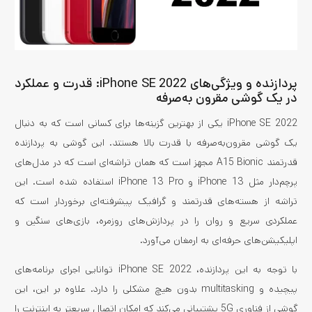
پردازنده و ویژگی‌های iPhone SE 2022: قدرت و عملکرد
در یک گوشی مقرون‌ به‌صرفه
iPhone SE 2022 یکی از بهترین گزینه‌ها برای کسانی است که به دنبال
یک گوشی مقرون‌به‌صرفه با قدرت بالا هستند. این گوشی به پردازنده
قدرتمند A15 Bionic مجهز است که همان تراشه‌ای است که در مدل‌های
پرچم‌دار مثل iPhone 13 و iPhone 13 Pro استفاده شده است. این
تراشه از هسته‌های قدرتمند و گرافیک پیشرفته‌ای برخوردار است که
عملکردی سریع و روان را در پردازش‌های روزمره، بازی‌های سنگین و
اپلیکیشن‌های حرفه‌ای به ارمغان می‌آورد.
با توجه به این پردازنده، iPhone SE 2022 توانایی اجرای برنامه‌های
پیچیده و multitasking بدون هیچ مشکلی را دارد. علاوه بر این، این
گوشی از فناوری 5G پشتیبانی می‌کند که امکان اتصال سریعتر به اینترنت را