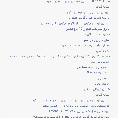
4. iPhone 11: انتخابی متعادل برای نیازهای روزمره
نتیجه‌گیری
بررسی طراحی بهترین گوشی آیفون
تراشه بهترین مدل گوشی آیفون
بهترین گوشی آیفون از نظر باتری؛ آیفون 16 پرو مکس
باتری قدرتمند آیفون 16 پرو مکس
مدیریت بهینه انرژی
شارژ سریع و بی‌سیم
عملکرد طولانی‌مدت در استفاده روزمره
نتیجه‌گیری
مقایسه آیفون 15 پرو مکس، 14 پرو مکس و 13 پرو مکس؛ بهترین انتخاب بر
اساس نیاز شما
1. طراحی و صفحه‌نمایش
2. پردازنده و عملکرد
3. دوربین
4. عمر باتری
5. ویژگی‌های اضافی
نتیجه‌گیری
بهترین گوشی اپل برای بازی: انتخابی بر اساس قدرت و عملکرد
کوچک‌ترین مدل گوشی اپل: تجربه‌ای از راحتی و کارایی
بزرگ‌ترین مدل گوشی اپل: iPhone 16 Pro Max
سری‌های جدید گوشی‌های اپل: نوآوری و قابلیت‌های پیشرفته