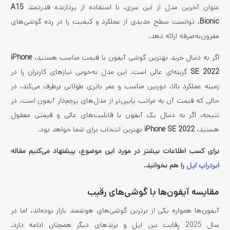
عنوان آخرین مدل از این سری، با استفاده از پردازنده قدرتمند
A15
Bionic
، توانست سطح جدیدی از عملکرد و کیفیت را در رده گوشی‌های
مقرون‌به‌صرفه ارائه دهد.
اگر به دنبال خرید بهترین گوشی آیفون با قیمت مناسب هستید،
iPhone
SE 2022
گزینه‌ای عالی است. این مدل به‌خوبی نیازهای کاربران را در
زمینه عملکرد بالا، دوربین مناسب و عمر باتری طولانی برطرف می‌کند، در
حالی که قیمت آن به مراتب پایین‌تر از مدل‌های پرچم‌دار آیفون است. در
نتیجه، اگر به دنبال یک آیفون با قابلیت‌های عالی و قیمتی معقول
هستید،
iPhone SE 2022
بهترین انتخاب برای شما خواهد بود.
برای کسب اطلاعات بیشتر در مورد این موضوع، پیشنهاد می‌کنیم مقاله
ایردراپ اپل
را هم بخوانید.
مقایسه آیفون‌ها با گوشی‌های رقیب
آیفون‌ها همواره یکی از برترین گوشی‌های هوشمند بازار بوده‌اند، اما در
سال 2025 رقابت بین اپل و برندهای دیگر همچنان ادامه دارد.