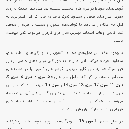
اپل مسیر متفاوتی را پیش گرفته است. این شرکت برخلاف دیگر برندها،
گوشی‌های خود را در سری‌های مختلف تقسیم نمی‌کند، بلکه بیشتر بر روی
معرفی مدل‌های خاص و محدود تمرکز دارد. در حالی که این استراتژی به
اپل این امکان را می‌دهد تا گوشی‌های متنوع و منحصر به فردی را معرفی
کند، گاهی اوقات انتخاب بهترین مدل برای کاربران می‌تواند کمی پیچیده
باشد.
با وجود اینکه اپل مدل‌های مختلف آیفون را با ویژگی‌ها و قابلیت‌های
متفاوت عرضه می‌کند، این مدل‌ها به طور کلی در رده‌های خاصی از بازار
قرار می‌گیرند. به طور کلی می‌توان گوشی‌های آیفون را در دسته‌های
مختلفی طبقه‌بندی کرد که شامل مدل‌های
SE
,
سری 7
,
سری 8
,
سری X
,
سری 11
,
سری 12
,
سری 13
,
سری 14
و
سری 15
می‌شود. هر کدام از این
سری‌ها در زمان عرضه خود به عنوان بهترین گوشی‌های آیفون شناخته
می‌شدند و هم‌اکنون اپل با 9 مدل آیفون مختلف در بازار، انتخاب‌های
فراوانی را در اختیار کاربران قرار می‌دهد.
در حال حاضر،
آیفون 16
با ویژگی‌هایی چون دوربین‌های پیشرفته،