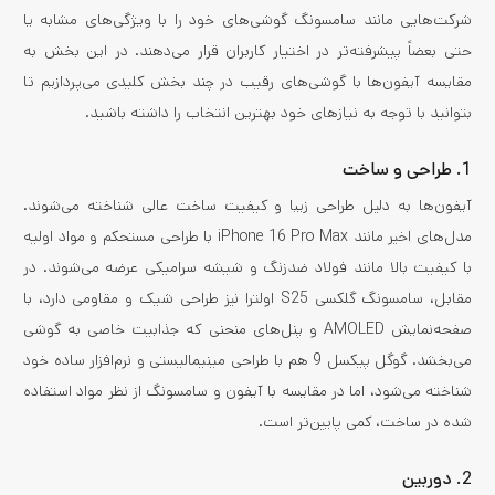
شرکت‌هایی مانند سامسونگ گوشی‌های خود را با ویژگی‌های مشابه یا
حتی بعضاً پیشرفته‌تر در اختیار کاربران قرار می‌دهند. در این بخش به
مقایسه آیفون‌ها با گوشی‌های رقیب در چند بخش کلیدی می‌پردازیم تا
بتوانید با توجه به نیازهای خود بهترین انتخاب را داشته باشید.
1.
طراحی و ساخت
آیفون‌ها به دلیل طراحی زیبا و کیفیت ساخت عالی شناخته می‌شوند.
مدل‌های اخیر مانند iPhone 16 Pro Max با طراحی مستحکم و مواد اولیه
با کیفیت بالا مانند فولاد ضدزنگ و شیشه سرامیکی عرضه می‌شوند. در
مقابل، سامسونگ گلکسی S25 اولترا نیز طراحی شیک و مقاومی دارد، با
صفحه‌نمایش AMOLED و پنل‌های منحنی که جذابیت خاصی به گوشی
می‌بخشد. گوگل پیکسل 9 هم با طراحی مینیمالیستی و نرم‌افزار ساده خود
شناخته می‌شود، اما در مقایسه با آیفون و سامسونگ از نظر مواد استفاده
شده در ساخت، کمی پایین‌تر است.
2.
دوربین