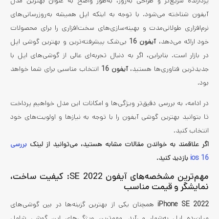
پردازنده سریع‌تر و طراحی به‌روز، به‌طور واضح به عنوان بهترین مدل
آیفون شناخته می‌شود. با توجه به اینکه اپل همیشه به‌روزرسانی‌های
نرم‌افزاری طولانی‌مدت و بهینه‌سازی‌های سخت‌افزاری را برای محصولات
خود ارائه می‌دهد،
آیفون 16
بی‌شک پیشرفته‌ترین و بهترین گوشی اپل
در بازار است. بنابراین، اگر به دنبال تجربه‌ای عالی از گوشی‌های اپل با
جدیدترین فناوری‌ها هستید،
آیفون 16
انتخاب مناسبی برای شما خواهد
بود.
در ادامه، به بررسی دقیق‌تر ویژگی‌ها و امکانات این مدل خواهیم پرداخت
تا بتوانید بهترین گوشی آیفون را با توجه به نیازها و اولویت‌های خود
انتخاب کنید.
اگر علاقمند به خواندن مقالات مشابه هستید، می‌توانید از لینک
بررسی
ios 16
بازدید کنید.
مهم‌ترین مشخصه‌های آیفون SE 2022: کیفیت ساخت،
نمایشگر و قیمت مناسب
iPhone SE 2022
همچنان یکی از بهترین گزینه‌ها در بین گوشی‌های
میان‌رده اپل به‌شمار می‌آید. مهم‌ترین ویژگی‌های این گوشی شامل