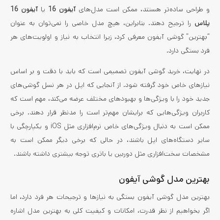
و طراحی ساده‌تر هستند، ممکن است مدل‌های
آیفون 16
یا
آیفون 16
پلاس
را ترجیح دهند. بنابراین، هیچ مدل خاصی را نمی‌توان به عنوان
“بهترین” گوشی آیفون معرفی کرد، زیرا انتخاب به نیاز و اولویت‌های هر
فرد بستگی دارد.
در نهایت، خرید گوشی آیفون تصمیمی است که باید با دقت و بر اساس
نیازهای خاص خود گرفته شود. از آنجایی که اپل در هر نسل گوشی‌های
جدید خود را با ویژگی‌ها و بهبودهای مختلف عرضه می‌کند، مهم است که
کاربران ویژگی‌هایی که برایشان مهم‌تر است را مدنظر قرار دهند. برخی
ممکن است به دنبال ویژگی‌های خاص نرم‌افزاری مثل iOS و یکپارچگی با
سایر دستگاه‌های اپل باشند، در حالی که برخی دیگر ممکن است به
مشخصات سخت‌افزاری مثل دوربین یا باتری توجه بیشتری داشته باشند.
بهترین مدل گوشی آیفون
بهترین مدل گوشی آیفون بستگی به نیازها و ترجیحات هر فرد دارد، اما
اگر بخواهیم از نظر قدرت، امکانات و کیفیت کلی به بهترین مدل اشاره