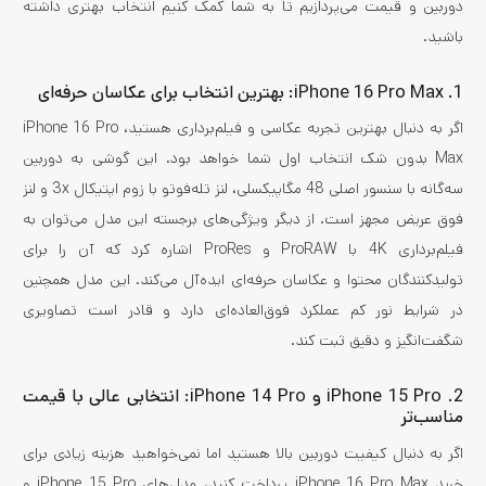
دوربین و قیمت می‌پردازیم تا به شما کمک کنیم انتخاب بهتری داشته
باشید.
1. iPhone 16 Pro Max: بهترین انتخاب برای عکاسان حرفه‌ای
اگر به دنبال بهترین تجربه عکاسی و فیلم‌برداری هستید، iPhone 16 Pro
Max بدون شک انتخاب اول شما خواهد بود. این گوشی به دوربین
سه‌گانه با سنسور اصلی 48 مگاپیکسلی، لنز تله‌فوتو با زوم اپتیکال 3x و لنز
فوق عریض مجهز است. از دیگر ویژگی‌های برجسته این مدل می‌توان به
فیلم‌برداری 4K با ProRAW و ProRes اشاره کرد که آن را برای
تولیدکنندگان محتوا و عکاسان حرفه‌ای ایده‌آل می‌کند. این مدل همچنین
در شرایط نور کم عملکرد فوق‌العاده‌ای دارد و قادر است تصاویری
شگفت‌انگیز و دقیق ثبت کند.
2. iPhone 15 Pro و iPhone 14 Pro: انتخابی عالی با قیمت
مناسب‌تر
اگر به دنبال کیفیت دوربین بالا هستید اما نمی‌خواهید هزینه زیادی برای
خرید iPhone 16 Pro Max پرداخت کنید، مدل‌های iPhone 15 Pro و