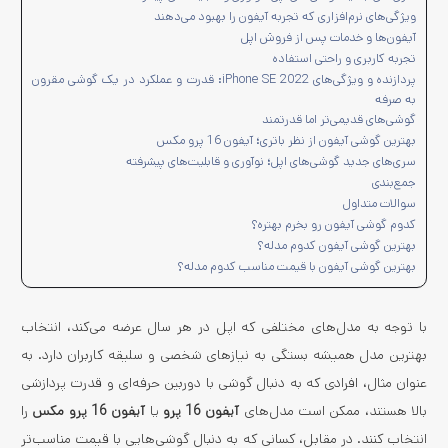
ویژگی‌های نرم‌افزاری که تجربه آیفون را بهبود می‌دهند
آیفون‌ها و خدمات پس از فروش اپل
تجربه کاربری و راحتی استفاده
پردازنده و ویژگی‌های iPhone SE 2022: قدرت و عملکرد در یک گوشی مقرون‌
به‌ صرفه
گوشی‌های قدیمی‌تر اما قدرتمند
بهترین گوشی آیفون از نظر باتری؛ آیفون 16 پرو مکس
سری‌های جدید گوشی‌های اپل؛ نوآوری و قابلیت‌های پیشرفته
جمع‌بندی
سوالات متداول
کدوم گوشی آیفون رو بخرم بهتره؟
بهترین گوشی آیفون کدوم مدله؟
بهترین گوشی آیفون با قیمت مناسب کدوم مدله؟
با توجه به مدل‌های مختلفی که اپل در هر سال عرضه می‌کند، انتخاب
بهترین مدل همیشه بستگی به نیازهای شخصی و سلیقه کاربران دارد. به
عنوان مثال، افرادی که به دنبال گوشی با دوربین حرفه‌ای و قدرت پردازشی
بالا هستند، ممکن است مدل‌های
آیفون 16 پرو
یا
آیفون 16 پرو مکس
را
انتخاب کنند. در مقابل، کسانی که به دنبال گوشی‌هایی با قیمت مناسب‌تر