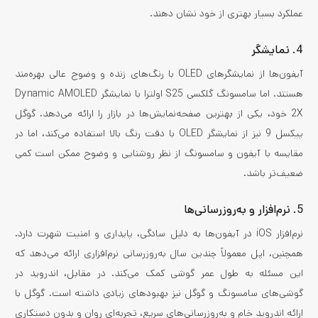
عملکرد بسیار بهتری از خود نشان دهند.
4.
نمایشگر
آیفون‌ها از نمایشگرهای OLED با رنگ‌های زنده و وضوح عالی بهره‌مند
هستند. اما سامسونگ گلکسی S25 اولترا با نمایشگر Dynamic AMOLED
2X خود، یکی از بهترین صفحه‌نمایش‌ها در بازار را ارائه می‌دهد. گوگل
پیکسل 9 نیز از نمایشگر OLED با دقت رنگ بالا استفاده می‌کند، اما در
مقایسه با آیفون و سامسونگ از نظر روشنایی و وضوح ممکن است کمی
ضعیف‌تر باشد.
5.
نرم‌افزار و به‌روزرسانی‌ها
نرم‌افزار iOS در آیفون‌ها به دلیل سادگی، پایداری و امنیت شهرت دارد.
همچنین، اپل معمولاً چندین سال به‌روزرسانی نرم‌افزاری ارائه می‌دهد که
این مسئله به طول عمر گوشی کمک می‌کند. در مقابل، اندروید در
گوشی‌های سامسونگ و گوگل نیز بهبودهای زیادی داشته است. گوگل با
ارائه اندروید خام و به‌روزرسانی‌های سریع، تجربه‌ای روان و بدون دستکاری