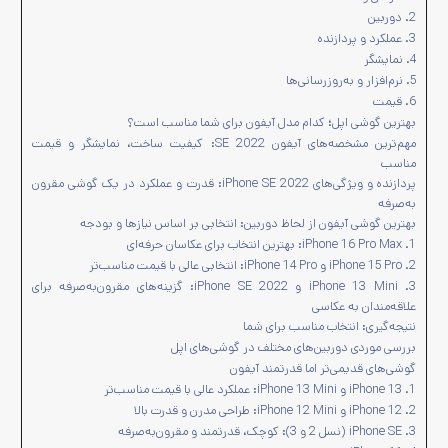
2. دوربین
3. عملکرد و پردازنده
4. نمایشگر
5. نرم‌افزار و به‌روزرسانی‌ها
6. قیمت
بهترین گوشی اپل؛ کدام مدل آیفون برای شما مناسب است؟
مهم‌ترین مشخصه‌های آیفون SE 2022: کیفیت ساخت، نمایشگر و قیمت
مناسب
پردازنده و ویژگی‌های iPhone SE 2022: قدرت و عملکرد در یک گوشی مقرون‌
به‌صرفه
بهترین گوشی آیفون از لحاظ دوربین: انتخابی بر اساس نیازها و بودجه
1. iPhone 16 Pro Max: بهترین انتخاب برای عکاسان حرفه‌ای
2. iPhone 15 Pro و iPhone 14 Pro: انتخابی عالی با قیمت مناسب‌تر
3. iPhone 13 Mini و iPhone SE 2022: گزینه‌های مقرون‌به‌صرفه برای
علاقه‌مندان به عکاسی
نتیجه‌گیری: انتخاب مناسب برای شما
بررسی موردی دوربین‌های مختلف در گوشی‌های اپل
گوشی‌های قدیمی‌تر اما قدرتمند آیفون
1. iPhone 13 و iPhone 13 Mini: عملکرد عالی با قیمت مناسب‌تر
2. iPhone 12 و iPhone 12 Mini: طراحی مدرن و قدرت بالا
3. iPhone SE (نسل 2 و 3): کوچک، قدرتمند و مقرون‌به‌صرفه