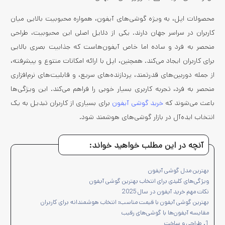
محصولات اپل، به ویژه گوشی‌های آیفون، همواره محبوبیت بالایی میان
کاربران در سراسر جهان دارند. یکی از دلایل اصلی این محبوبیت، طراحی
منحصر به فرد و ساده اما خاص آیفون‌هاست که جذابیت بصری بالایی
برای کاربران ایجاد می‌کند. همچنین، اپل با ارائه امکانات متنوع و پیشرفته،
از جمله دوربین‌های قدرتمند، پردازنده‌های سریع، و قابلیت‌های نرم‌افزاری
منحصر به فرد، تجربه کاربری بسیار خوبی را فراهم می‌کند. این ویژگی‌ها
باعث می‌شوند که
خرید گوشی آیفون
برای بسیاری از کاربران تبدیل به یک
انتخاب ایده‌آل در بازار گوشی‌های هوشمند شود.
آنچه در این مطلب خواهید خواند:
بهترین مدل گوشی آیفون
ویژگی‌های کلیدی برای انتخاب بهترین گوشی آیفون
نکات مهم خرید آیفون در سال 2025
بهترین گوشی آیفون با قیمت مناسب: انتخاب هوشمندانه برای کاربران
مقایسه آیفون‌ها با گوشی‌های رقیب
1. طراحی و ساخت