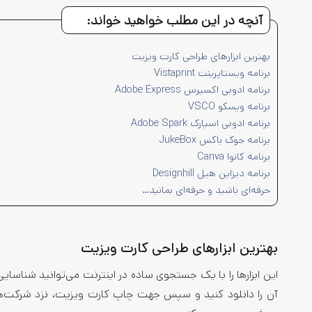
آنچه در این مطلب خواهید خواند:
بهترین ابزارهای طراحی کارت ویزیت
برنامه ویستاپرینت Vistaprint
برنامه ادوبی اکسپرس Adobe Express
برنامه ویسکو VSCO
برنامه ادوبی اسپارک Adobe Spark
برنامه جوک باکس JukeBox
برنامه کانوا Canva
برنامه دیزاین هیل Designhill
حرفه‌ای باشید و حرفه‌ای بمانید…
بهترین ابزارهای طراحی کارت ویزیت
این ابزارها را با یک جستجوی ساده در اینترنت می‌توانید شناسا
آن را دانلود کنید و سپس جهت چاپ کارت ویزیت، نزد شرکت‌هایی ک