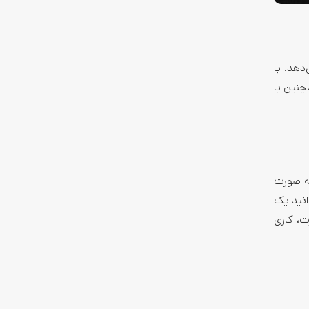
دهد. با
چنین با
تماً به صورت
انید یک
ت، کاری