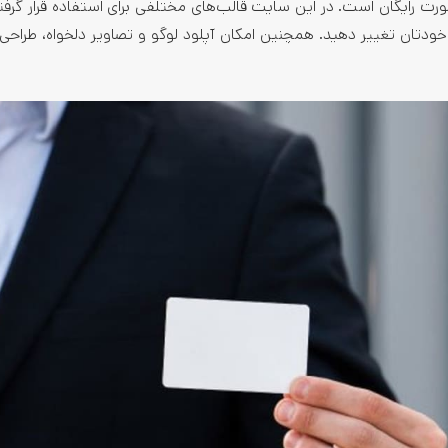
رت رایگان است. در این سایت قالب‌های مختلفی برای استفاده قرار گرف
خودتان تغییر دهید. همچنین امکان آپلود لوگو و تصاویر دلخواه، طراحی 