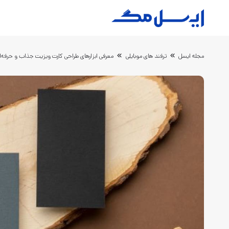
مجله ایسل
ترفند های موبایلی
معرفی ابزارهای طراحی کارت ویزیت جذاب و حرفه‌ا