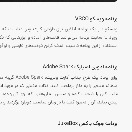
برنامه ویسکو VSCO
ویسکو نیز یک برنامه آنلاین برای طراحی کارت ویزیت است که طی
ورود به سایت برنامه می‌توانید قالب‌های آماده و ابزارهایی که ت
استفاده از این برنامه قابلیت اضافه کردن فونت‌های فارسی و لوگو
برنامه ادوبی اسپارک Adobe Spark
برای ایجاد یک
ماهانه مبلغی را به دلار پرداخت کنید. نکات مثبتی که در مورد 
قالب کلی را انتخاب کرده و سپس المان‌هایی که روی آن وجود دا
پیش بیاید، آن را ذخیره کنید تا در زمان مناسب دوباره برگردید و ب
برنامه جوک باکس JukeBox