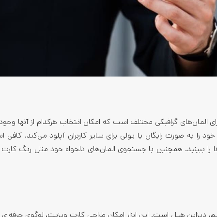
ارای المان‌های گرافیکی مختلف است که امکان انتخاب هرکدام از آنها وجود د
د را به صورت رایگان یا پولی برای سایر کاربران آپلود می‌کند. کافی ا
ها را ببینید. همچنین با جستجوی المان‌های دلخواه خود مثل رنگ کارت
م، دیزاین هیل است. این ابزار امکان طراحی کارت ویزیت، لوگوی حرفه‌ای و