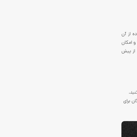
ه از آن
و امکان
 از پیش
نید.
ن برای