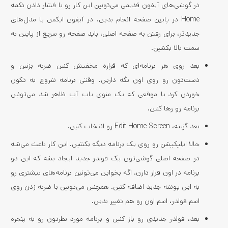
در گوشی‌های آیفون قدیمی می‌تونین این کار رو با فشار دادن دکمه
Home در پایین صفحه انجام بدین. در آیفون ایکس یا مدل‌های
جدیدتر، برای رفتن به صفحه اصلی، باید صفحه رو سریع از پایین به
سمت بالا بکشین.
بعد روی هر برنامه‌ای که قراره مخفیش کنین ضربه بزنین و
دست‌تون رو روی اون نگه دارین. وقتی برنامه شروع به تکون
خوردن کرد یا موقعی که یک منوی پاپ آپ ظاهر شد می‌تونین
برنامه رو رها کنین.
بعد گزینه، Edit Home Screen رو انتخاب کنین.
حالا اپلیکیشن رو روی یک برنامه دیگه بکشین. این کار باعث می‌شه
در صفحه اصلی گوشی‌تون یک فولدر جدید ایجاد بشه که این دو
برنامه در اون قرار دارن. اگه بخواین می‌تونین برنامه‌های بیشتری رو
به این پوشه جدید اضافه کنین. همچنین می‌تونین با ضربه زدن روی
اسم فولدر، اسم اون رو هم تغییر بدین.
بعد، فولدر جدیدی رو باز کنین و برنامه مورد نظرتون رو به پنجره