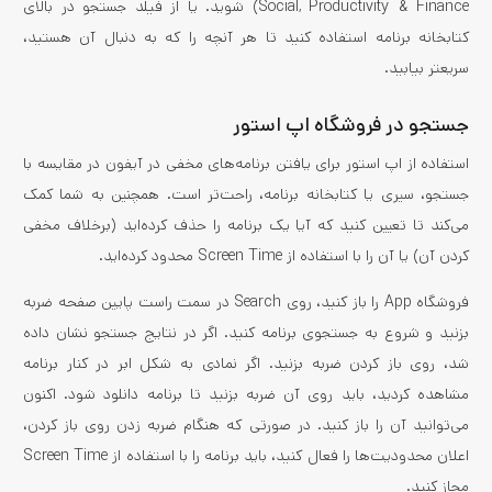
Social, Productivity & Finance) شوید. یا از فیلد جستجو در بالای
کتابخانه برنامه استفاده کنید تا هر آنچه را که به دنبال آن هستید،
سریعتر بیابید.
جستجو در فروشگاه اپ استور
استفاده از اپ استور برای یافتن برنامه‌های مخفی در آیفون در مقایسه با
جستجو، سیری یا کتابخانه برنامه، راحت‌تر است. همچنین به شما کمک
می‌کند تا تعیین کنید که آیا یک برنامه را حذف کرده‌اید (برخلاف مخفی
کردن آن) یا آن را با استفاده از Screen Time محدود کرده‌اید.
فروشگاه App را باز کنید، روی Search در سمت راست پایین صفحه ضربه
بزنید و شروع به جستجوی برنامه کنید. اگر در نتایج جستجو نشان داده
شد، روی باز کردن ضربه بزنید. اگر نمادی به شکل ابر در کنار برنامه
مشاهده کردید، باید روی آن ضربه بزنید تا برنامه دانلود شود. اکنون
می‌توانید آن را باز کنید. در صورتی که هنگام ضربه زدن روی باز کردن،
اعلان محدودیت‌ها را فعال کنید، باید برنامه را با استفاده از Screen Time
مجاز کنید.