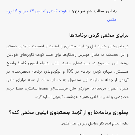
به این مطلب هم سر بزن:
تفاوت گوشی آیفون ۱۴ پرو و ۱۴ پرو
مکس
مزایای مخفی کردن برنامه‌ها
در تلفن‌های همراه اپل رضایت مشتری و امنیت از اهمیت ویژه‌ای هستن
و اپل همیشه به دنبال بهترین راهکارها برای جلب توجه کاربرهای خودش
بوده. این موضوع در نسخه‌های جدید تلفن همراه آیفون کاملا واضح
هستش. پنهان کردن برنامه در IOS و برگردوندن برنامه مخفی‌شده در
آیفون از جمله امتیازات این محصول به حساب میاد. از بقیه مزایای تلفن
همراه آیفون می‌شه به مواردی مثل مرتب‌سازی صفحه‌نمایش، حفظ حریم
خصوصی و امنیت تلفن همراه هوشمند آیفون اشاره کرد.
چطوری برنامه‌ها رو از گزینه جستجوی آیفون مخفی کنم؟
برای انجام این کار مراحل زیر رو طی کنین: