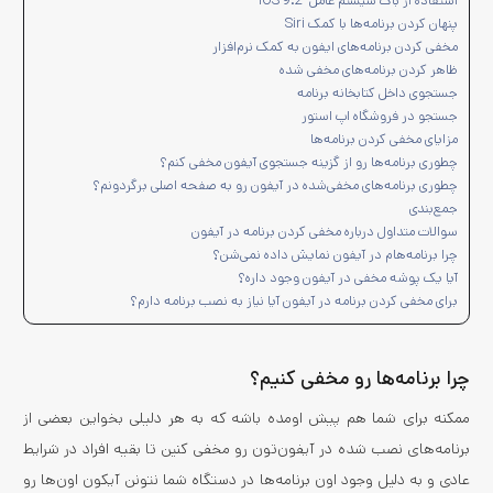
استفاده از باگ سیستم عامل iOS 9.2
پنهان کردن برنامه‌ها با کمک Siri
مخفی کردن برنامه‌های ایفون به کمک نرم‌افزار
ظاهر کردن برنامه‌های مخفی شده
جستجوی داخل کتابخانه برنامه
جستجو در فروشگاه اپ استور
مزایای مخفی کردن برنامه‌ها
چطوری برنامه‌ها رو از گزینه جستجوی آیفون مخفی کنم؟
چطوری برنامه‌های مخفی‌شده در آیفون رو به صفحه اصلی برگردونم؟
جمع‌بندی
سوالات متداول درباره مخفی کردن برنامه در آیفون
چرا برنامه‌هام در آیفون نمایش داده نمی‌شن؟
آیا یک پوشه مخفی در آیفون وجود داره؟
برای مخفی کردن برنامه در آیفون آیا نیاز به نصب برنامه دارم؟
چرا برنامه‌ها رو مخفی کنیم؟
ممکنه برای شما هم پیش اومده باشه که به هر دلیلی بخواین بعضی از
برنامه‌های نصب شده در آیفون‌تون رو مخفی کنین تا بقیه افراد در شرایط
عادی و به دلیل وجود اون برنامه‌ها در دستگاه شما نتونن آیکون اون‌ها رو