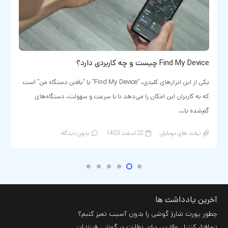
Find My Device چیست و چه کاربردی دارد؟
یکی از این ابزارهای کلیدی، “Find My Device” یا “یافتن دستگاه من” است
که به کاربران این امکان را می‌دهد تا با سرعت و سهولت، دستگاه‌های
گم‌شده یا…
ترفند های موبایلی
22 اسفند 1403
بدون دیدگاه
آخرین یادداشت ها
چطور پورت شارژ گوشی را بدون آسیب تمیز کنیم؟
نرم‌افزار کنترل والدین برای نظارت بر گوشی فرزندان