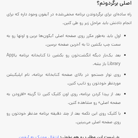
اصلی برگردونم؟
راه ساده‌ای برای برگردوندن برنامه مخفی‌شده در آیفون وجود داره که برای
انجام دادنش باید مراحل زیر رو طی کنین.
اول باید به‌طور مکرر روی صفحه اصلی آیکون‌ها برین و اونها رو به
سمت چپ بکشین تا به آخرین صفحه برسین.
بعد یک‌بار دیگه انگشت‌تون رو بکشین تا کتابخانه برنامه یاApp
Library باز بشه.
روی نوار جستجو در بالای صفحه کتابخانه برنامه، نام اپلیکیشن
موردنظر خودتون رو تایپ کنین.
بعد از پیدا کردن برنامه، روی اون کلیک کنین تا گزینه «افزودن به
صفحه اصلی» رو مشاهده کنین.
با کلیک روی این دکمه بعد از چند دقیقه برنامه مدنظر خودتون رو
روی صفحه اصلی می‌بینین.
بد نیست این مطلب رو هم بخونی:
انتقال موزیک به آیفون