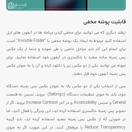
قابلیت پوشه مخفی
ترفند دیگری که می توانید برای مخفی کردن برنامه ها در آیفون های اپل
استفاده کنید مربوط به ایجاد یک پوشه مخفی یا “Invisible Folder” است.
برای انجام این کار باید مراحل خاصی را طی نموده و حتما از یک عکس
پس زمینه ساده سفید یا خاکستری در آیفون خود استفاده نمایید. برای
نمونه می توانید یکی از دو عکس زیر را دانلود کرده و آن را به عنوان عکس
پس زمینه آیفون خود قرار دهید.
پس از انتخاب یکی از دو عکس بالا به عنوان عکس پس زمینه دستگاه
خود، باید به منوی تنظیمات دستگاه (Settings) بروید. سپس به قسمت
General و سپس Accessibility و در آخر Increase Contrast بروید. اگر از
تصویر پس زمینه خاکستری استفاده کرده اید، این ویژگی را فعال کنید، اما
در صورتی که از عکس پس زمینه سفید استفاده کرده اید، باید گزینه
Reduce Transparency را غیرفعال کنید. در این صورت اگر به منوی