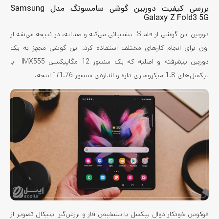
بررسی کیفیت دوربین گوشی سامسونگ مدل Samsung
Galaxy Z Fold3 5G
دوربین این گوشی از قلم S پشتیبانی می‌کنه و ضدآبه، در نتیجه می‌شه از
اون برای انجام کارهای مختلف استفاده کرد. این گوشی مجهز به یک
دوربین پیشرفته و اصلیه که یک سنسور 12 مگاپیکسلی IMX555 با
پیکسل‌های 1.8 میکرومتری داره و اندازه‌ی سنسور 1/1.76 اینچه.
فوکوس خودکار دوال پیکسل با تشخیص فاز و لرزش‌گیر اپتیکال تصویر از