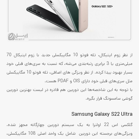
از نظر زوم اپتیکال، تله فوتو 10 مگاپیکسلی جدید با زوم اپتیکال 70
میلی‌متری یا 3 برابری رتبه‌بندی می‌شه، که نسبت به سری‌های قبلی خود
بسیار بهبود پیدا کرده. از نظر ویژگی های اضافی، تله فوتو 10 مگاپیکسلی
مثل سری‌های قبلی خود دارای OIS و PDAF هست.
با توجه به این شاخصه‌ها این دوربین هم قادره در لیست بهترین دوربین
گوشی سامسونگ قرار بگیره.
Samsung Galaxy S22 Ultra
گلکسی اس 22 اولترا به یک سیستم دوربین چهارگانه مجهز شده.
ویژگی‌های برجسته این دوربین شامل یک واحد اصلی 108 مگاپیکسلی،