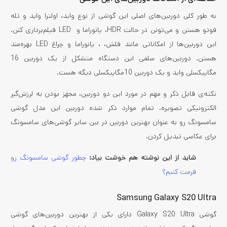
به طور کلی دوربین‌های اصلی این گوشی از نوع واید، اولترا واید و تله
فوتو هستن و می‌تونن در حالت HDR، پانوراما و LED فیلم‌برداری کنن.
این دوربین‌ها از امکاناتی مانند فلش، ، پانوراما و چراغ LED بهره‌مند
هستن. دوربین‌های سلفی این دستگاه متشکل از یک دوربین 16
مگاپیکسلی واید و یک دوربین 10مگاپیکسلی دیگه هست.
نکته‌ی قابل ذکر و مهم در مورد این دو دوربین، مجهز بودن به لرزش‌گیر
الکترونیکی تصویره. تمام موارد ذکر شده دوربین این مدل گوشی
سامسونگ رو به عنوان بهترین دوربین در بین سایر گوشی‌های سامسونگ
برای عکاسی تبدیل کردن.
شاید از این نوشته هم خوشت بیاد:
چطور گوشی سامسونگ رو
فرمت کنیم؟
Samsung Galaxy S20 Ultra
گوشی Galaxy S20 Ultra دارای یکی از بهترین دوربین‌های گوشی