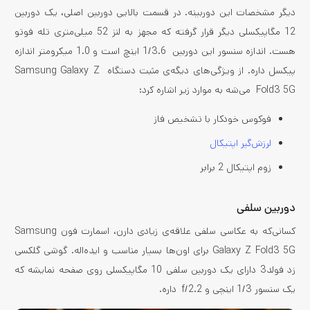
دیگر مشخصات این دوربینه. در قسمت بالایی دوربین اصلی، یک دوربین
12 مگاپیکسلی دیگر قرار گرفته که مجهز به لنز 52 میلی‌متری تله فوتو
هست. اندازه سنسور این دوربین 1/3.6 اینچ است و 1.0 میکرومتر اندازه
پیکسل داره. از ویژگی‌های دیگه‌ی مثبت دستگاه Samsung Galaxy Z
Fold3 5G می‌شه به موارد زیر اشاره کرد:
فوکوس خودکار با تشخیص فاز
لرزش‌گیر اپتیکال
زوم اپتیکال 2 برابر
دوربین سلفی
کسانی‌که به عکاسی سلفی علاقه‌ی زیادی دارن، اسمارت فون Samsung
Galaxy Z Fold3 5G برای اون‌ها بسیار مناسب و ایده‌اله. گوشی گلکسی
زد فولد3 دارای یک دوربین سلفی 10 مگاپیکسلی روی صفحه نمایشه که
یک سنسور 1/3 اینچی و f/2.2 داره.