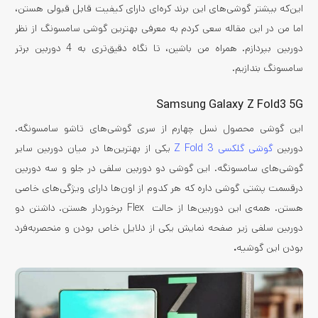
این‌که بیشتر گوشی‌های این برند کره‌ای دارای کیفیت قابل قبولی هستن،
اما من در این مقاله سعی کردم به معرفی بهترین گوشی سامسونگ از نظر
دوربین بپردازم. همراه من باشین، تا نگاه دقیق‌تری به 4 دوربین برتر
سامسونگ بندازیم.
Samsung Galaxy Z Fold3 5G
این گوشی محصول نسل چهارم از سری گوشی‌های تاشو سامسونگه.
دوربین
گوشی گلکسی Z Fold 3
یکی از بهترین‌ها در میان دوربین سایر
گوشی‌های سامسونگه. این گوشی دو دوربین سلفی در جلو و سه دوربین
درقسمت پشتی گوشی داره که هر کدوم از اون‌ها دارای ویژگی‌های خاصی
هستن. همه‌ی این دوربین‌ها از حالت Flex برخوردار هستن. داشتن دو
دوربین سلفی زیر صفحه نمایش یکی از دلایل خاص بودن و منحصربه‌فرد
بودن این گوشیه
.