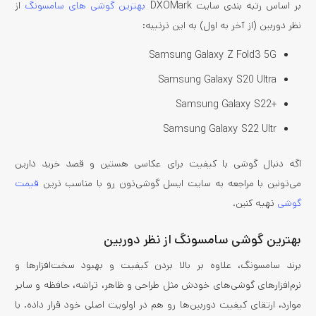
بر اساس رتبه بندی سایت DXOMark
بهترین گوشی های سامسونگ
از
نظر دوربین (از آخر به اول) به این ترتیبه:
Samsung Galaxy Z Fold3 5G
Samsung Galaxy S20 Ultra
+Samsung Galaxy S22
Samsung Galaxy S22 Ultr
اگه دنبال گوشی با کیفیت برای عکاسی هستین و قصد خرید دارین
می‌تونین با مراجعه به سایت ایسل گوشی‌تون رو با مناسب ترین
قیمت
گوشی
تهیه کنین.
بهترین گوشی سامسونگ از نظر دوربین
برند سامسونگ، علاوه‌ بر بالا بردن کیفیت و بهبود سخت‌افزارها و
نرم‌افزارهای گوشی‌های خودش مثل طراحی و ظاهر، تراشه، حافظه و سایر
موارد، ارتقای کیفیت دوربین‌ها رو هم در اولویت اصلی خود قرار داده. با