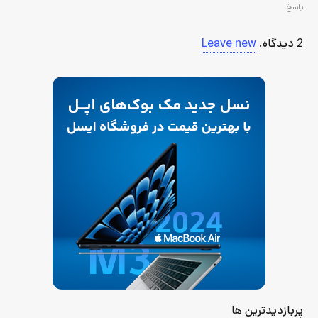
پاسخ
2
دیدگاه
.
Leave new
پربازدیدترین ها