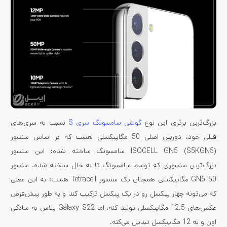
بزرگ‌ترین برتری این نوع
گوشی سامسونگ سری S
نسبت به سری‌های
قبلی خود، دوربین اصلی 50 مگاپیکسلی هست که بر اساس سنسور
ISOCELL GN5 (S5KGN5) سامسونگ ساخته شده؛ این سنسور
بزرگ‌ترین سنسوری که توسط سامسونگ تا به حال ساخته شده. سنسور
GN5 50 مگاپیکسلی همچنان یک سنسور Tetracell هست؛ به این معنی
که می‌تونه چهار پیکسل رو در یک پیکسل ترکیب کند و به طور پیش‌فرض
عکس‌های 12.5 مگاپیکسلی تولید کنه، اما Galaxy S22 پلاس به سادگی
اون و به 12 مگاپیکسل تبدیل می‌کنه.