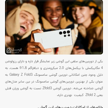
یکی از دوربین‌های سلفی این گوشی زیر نمایشگر قرار داره و دارای رزولوشن
4 مگاپیکسلی با پیکسل‌های 2.0 میکرومتری و دیافراگم f/1.8 هست. به
دلیل وجود چنین امکاناتی دوربین گوشی سامسونگ Galaxy Z Fold3 به
عنوان یکی از بهترین دوربین‌های گوشی سامسونگ در بین سایر مدل‌های
گوشی‌ شناخته می‌شه. دوربین گوشی Zfold3 نسبت به گوشی ورژن قبلی
یعنی Zfold 2 کیفیت‌ بهتری داره
.
خلاصه‌ای از امکانات دوربین‌های این گوشی