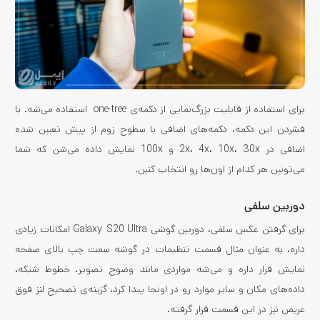
برای استفاده از قابلیت بزرگ‌نمایی از دکمه‌ی one-tree استفاده می‌شه. با
فشردن این دکمه، دکمه‌های اضافی با سطوح زوم از پیش تعیین شده
اضافی در 2x، 4x، 10x، 30x و 100x نمایش داده می‌شن که شما
می‌تونین هر کدام از اون‌ها رو انتخاب کنین.
دوربین سلفی
برای گرفتن عکس سلفی، دوربین گوشی Galaxy S20 Ultra امکانات زیادی
داره، به عنوان مثال قسمت تنظیمات در گوشه سمت چپ بالای صفحه
نمایش قرار داره و می‌شه مواردی مانند وضوح تصویر، خطوط شبکه،
داده‌های مکان و سایر موارد رو در اونجا پیدا کرد، گزینه‌ی تصحیح لنز فوق
عریض نیز در این قسمت قرار گرفته.