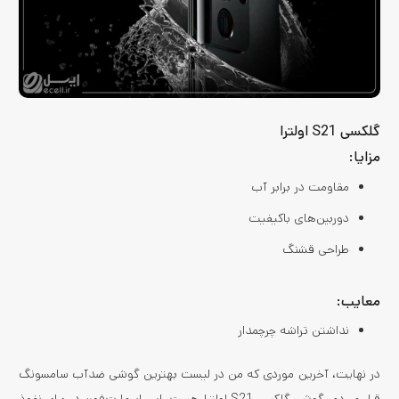
گلکسی S21 اولترا
مزایا:
مقاومت در برابر آب
دوربین‌های باکیفیت
طراحی قشنگ
معایب:
نداشتن تراشه چرچمدار
در نهایت، آخرین موردی که من در لیست بهترین گوشی ضدآب سامسونگ