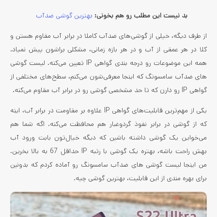
بد نیست این مطلب رو هم بخونی:
بهترین گوشی ضدآب
از طرف دیگه، خیلی از گوشی‌های ضدآب کاملا در برابر آب مقاوم هستن و
کلا در هر عمقی از آب و در هر بازه زمانی، مشکلی براشون پیش نمیاد.
همه این موضوعات رو درجه ‌بندی گواهی IP تعیین می‌کنه. لیست گوشی
های ضدآب سامسونگ که اینجا معرفی‌شون می‌کنم، سطح‌های مختلفی از
گواهی IP رو دارن که تا حد مشخصی گوشی رو در برابر آب مقاوم می‌کنه.
یکی از مهم‌ترین قابلیت‌های گواهی IP علاوه بر مقاومت در برابر آب، اینه
که از گوشی در برابر نفوذ گردوغبار هم محافظت می‌کنه. اگه شما هم
می‌خواین یک گوشی داشته باشین که دیگه خیال‌تون بابت ورود آب
بهش راحت باشه، بهتره یک گوشی با رتبه IP حداقل 67 به بالا بخرین.
من اینجا لیست گوشی های ضدآب سامسونگ رو آماده کردم که بدونین
برای بهره‌ مندی از این قابلیت، بهترین گوشی چیه.