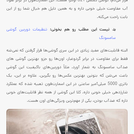
قرار می‌دم، گوشی گلکسی S21 اولترا هست. این اسمارت‌فون در برابر نفوذ
آب مقاومت خیلی خوبی داره و به همین دلیل هم خیال شما رو از این
بابت راحت می‌کنه.
بد نیست این مطلب رو هم بخونی:
تنظیمات دوربین گوشی
سامسونگ
البته قابلیت‌های مفید زیادی در این سری گوشی‌ها قرار گرفتن که نمی‌شه
فقط برای مقاومت در برابر گردوغبار، اون‌ها رو جزو بهترین گوشی های
ضدآب سامسونگ به شمار آورد. مثلاً دوربین‌های باکیفیت این گوشی
باعث می‌شن که بتونین بهترین عکس‌ها رو بگیرین. علاوه بر این، یک
باتری 5000 میلی‌آمپر ساعتی در این اسمارت‌فون تعبیه شده که عملکرد
شارژدهی خیلی خوبی داره. کلا این گوشی از همه نظر قابلیت‌های خوبی
داره که ضدآب بودن، یکی از مهم‌ترین ویژگی‌های اون هست.