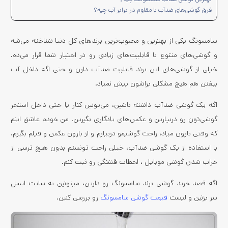
فرق گوشی‌های ضدآب با مقاوم در برابر آب چیه؟
سامسونگ یکی از بهترین و محبوب‌ترین برندهای کل دنیا شناخته می‌شه
و گوشی‌های متنوع با قابلیت‌های زیادی رو در اختیار شما قرار می‌ده.
خیلی از گوشی‌های این برند قابلیت ضدآب دارن و حتی اگه داخل آب
بیفتن هم هیچ مشکلی براشون پیش نمیاد.
اگه یک گوشی ضدآب داشته باشین، می‌تونین کنار یا حتی داخل استخر
گوشی‌تون رو دربیارین و عکس‌های یادگاری بگیرین. من خودم عاشق اینم
که وقتی بارون میاد، راحت گوشیمو دربیارم و از بارون عکس و فیلم بگیرم.
با استفاده از یک گوشی ضدآب، خیلی راحت تونستم بدون هیچ ترسی از
خراب شدن گوشی موبایل ، لحظات قشنگی رو ثبت کنم.
اگه قصد خرید گوشی برند سامسونگ رو دارین، میتونین به سایت ایسل
سر بزنین و لیست
قیمت گوشی سامسونگ
رو بررسی کنین.