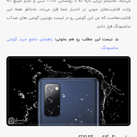
می‌شه، نمایشگر بزرگی داره که با روشنایی 1750 نیتی و شارژ سریع 45
وات، قابلیت‌های خوبی در اختیار شما قرار می‌ده. به‌خاطر همه این
قابلیت‌هاست که من این گوشی رو در لیست بهترین گوشی های ضدآب
سامسونگ قرار دادم.
بد نیست این مطلب رو هم بخونی:
راهنمای جامع خرید گوشی
سامسونگ