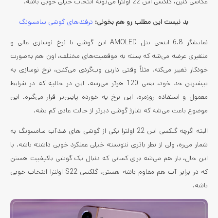
عکاسی کنین، گلگسی اس 22 اولترا می‌تونه انتخاب خیلی خوبی باشه.
بد نیست این مطلب رو هم بخونی:
ترفندهای گوشی سامسونگ
نمایشگر 6.8 اینچی پنل AMOLED این گوشی با نرخ نوسازی عالی و
متغیری عرضه می‌شه که بسته به موقعیت‌های مختلف، اون هم به‌صورت
خودکار تغییر می‌کنه. مثلاً وقتی دارین وب‌گردی می‌کنین، نرخ نوسازی به
بیشترین حد خود، یعنی 120 هرتز می‌رسه. این‌ در حالیه ‌که در شرایط
معمول و استفاده روزمره، این نرخ یه خورده پایین‌تر قرار می‌گیره. این
موضوع باعث می‌شه که شارژ گوشی دیرتر از حالت عادی کم بشه.
البته اگرچه گلکسی اس 22 اولترا یکی از گوشی های ضدآب سامسونگ به
شمار می‌ره، ولی از نظر باتری نتونسته خیلی عملکرد خوبی داشته باشه. با
این ‌حال، باز هم می‌شه برای کسانی که دنبال یک گوشی باکیفیت هستن
که در برابر آب هم مقاوم باشه هستن، گلکسی S22 اولترا انتخاب خوبی
باشه.