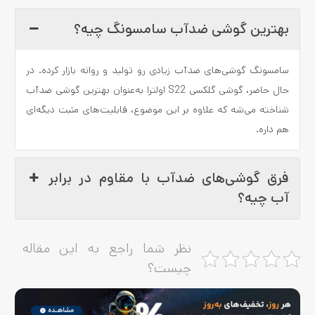
بهترین گوشی ضدآب سامسونگ چیه؟
سامسونگ گوشی‌های ضدآب زیادی رو تولید و روانه بازار کرده. در
حال حاضر، گوشی گلکسی S22 اولترا به‌عنوان بهترین گوشی ضدآب
شناخته می‌شه که علاوه بر این موضوع، قابلیت‌های مثبت دیگه‌ای
هم داره.
فرق گوشی‌های ضدآب با مقاوم در برابر
آب چیه؟
نظر شما راجع به این مقاله
چیست؟