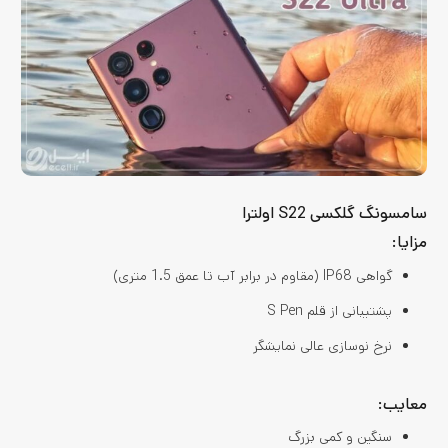
سامسونگ گلکسی S22 اولترا
مزایا:
گواهی IP68 (مقاوم در برابر آب تا عمق 1.5 متری)
پشتیبانی از قلم S Pen
نرخ نوسازی عالی نمایشگر
معایب:
سنگین و کمی بزرگ