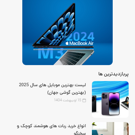
پربازدیدترین ها
لیست بهترین موبایل‌ های سال 2025
(بهترین گوشی جهان)
15 اردیبهشت 1404
انواع خرید ربات های هوشمند کوچک و
سخنگو