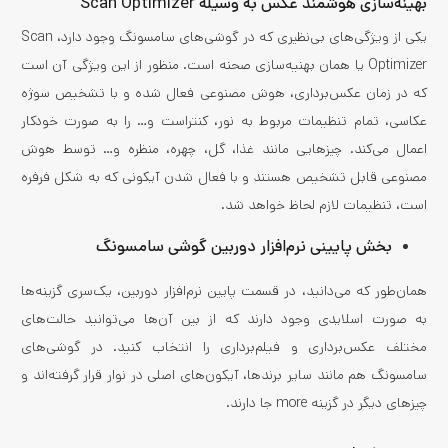
بهینه‌سازی هوشمند عکس به وسیله Scan Optimizer
یکی از ویژگی‌های بی‌نظیری که در گوشی‌های سامسونگ وجود دارد، Scan
Optimizer یا همان بهنیه‌سازی صحنه است. منظور از این ویژگی آن است
که در زمان عکس‌برداری، هوش مصنوعی فعال شده و با تشخیص سوژه
عکاسی، تمام تنظیمات مربوط به نور، کنتراست و… را به صورت خودکار
اعمال می‌کند. چیزهایی مانند غذا، گل، چهره، منظره و… توسط هوش
مصنوعی قابل تشخیص هستند و با فعال شدن آیکونی که به شکل فرفره
است، تنظیمات لازم لحاظ خواهد شد.
بخش پایینی نرم‌افزار دوربین گوشی سامسونگ
همان‌طور که می‌دانید، در قسمت پایین نرم‌افزار دوربین، یک‌سری گزینه‌ها
به صورت اسلایدی وجود دارند که از بین آن‌ها می‌توانید حالت‌های
مختلف عکس‌برداری و فیلم‌برداری را انتخاب کنید. در گوشی‌های
سامسونگ هم مانند سایر برندها، آیکون‌های اصلی در نوار قرار گرفته‌اند و
چیزهای دیگر در گزینه more جا دارند.