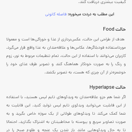
کیفیت بیشتری دریافت کنند.
این مطلب به دردت میخوره:
فاصله کانونی
حالت Food
هدف از طراحی این حالت، عکس‌برداری از غذا و خوراکی‌ها است و معمولا
مورداستفاده فودبلاگرها، عکاس‌ها و علاقه‌مندان به غذا واقع قرار می‌گیرد.
کاربران می‌توانند با استفاده از این حالت، تمام تنظیمات مربوط به نور، زوم
و رنگ را به صورت خودکار هماهنگ کنند و تصویر ظرف غذای خود را
خوشمزه‌تر از آن چیزی که هست، به تصویر بکشند.
حالت Hyperlapse
اگر شما هم جزو علاقه‌مندان به ویدئوهای تایم لپس هستید، با استفاده
از این قابلیت می‌توانید ویدئوی تایم لپس تولید کنید. این قابلیت به
شما کمک می‌کند تا ویدئوهای طولانی از یک سوژه خاص بگیرید و به
صورت تصاویر سریع و پیوسته با مخاطبینتان به اشتراک بگذارید. احتمالا
تا به حال ویدئوهایی مانند باز شدن یک غنچه و طلوع صبح را در