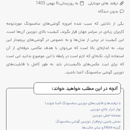
ترفند های موبایلی
به روزرسانی:
6 بهمن 1403
بدون دیدگاه
یکی از دلایلی که سبب شده امروزه گوشی‌های سامسونگ موردتوجه
کاربران زیادی در سراسر جهان قرار بگیرند، کیفیت بالای دوربین آن‌ها است.
این کیفیت در برخی از مدل‌ها و به خصوص در گوشی‌های پرچم‌دار این
برند، به اندازه‌ای بالا است که می‌توان با هدف عکاسی حرفه‌ای از آن
استفاده کرد. نکته‌ای که لازم است در رابطه با این موضوع بدانید این است
که برای ثبت عکس‌های باکیفیت‌تر باید به طور کامل با قابلیت‌های
دوربین گوشی سامسونگ آشنا باشید.
آنچه در این مطلب خواهید خواند:
با ترفندها و قابلیت‌های دوربین سامسونگ آشنا شوید!
نوار ابزار بالای دوربین
صفحه اصلی دوربین
بخش پایینی نرم‌افزار دوربین گوشی سامسونگ
گزینه More و سایر حالت‌ها