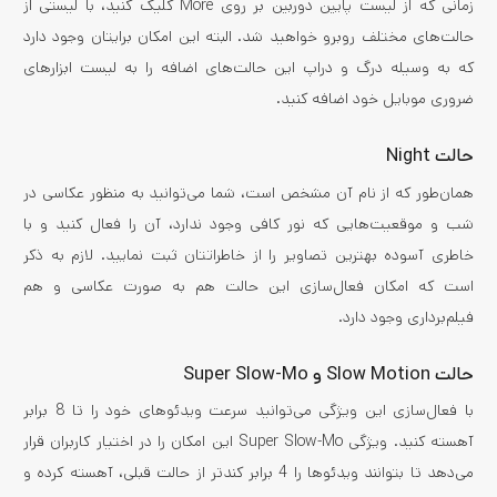
زمانی که از لیست پایین دوربین بر روی More کلیک کنید، با لیستی از
حالت‌های مختلف روبرو خواهید شد. البته این امکان برایتان وجود دارد
که به وسیله درگ و دراپ این حالت‌های اضافه را به لیست ابزارهای
ضروری موبایل خود اضافه کنید.
حالت Night
همان‌طور که از نام آن مشخص است، شما می‌توانید به منظور عکاسی در
شب و موقعیت‌هایی که نور کافی وجود ندارد، آن را فعال کنید و با
خاطری آسوده بهترین تصاویر را از خاطراتتان ثبت نمایید. لازم به ذکر
است که امکان فعال‌سازی این حالت هم به صورت عکاسی و هم
فیلم‌برداری وجود دارد.
حالت Slow Motion و Super Slow-Mo
با فعال‌سازی این ویژگی می‌توانید سرعت ویدئوهای خود را تا 8 برابر
آهسته‌ کنید. ویژگی Super Slow-Mo این امکان را در اختیار کاربران قرار
می‌دهد تا بتوانند ویدئوها را 4 برابر کندتر از حالت قبلی، آهسته کرده و