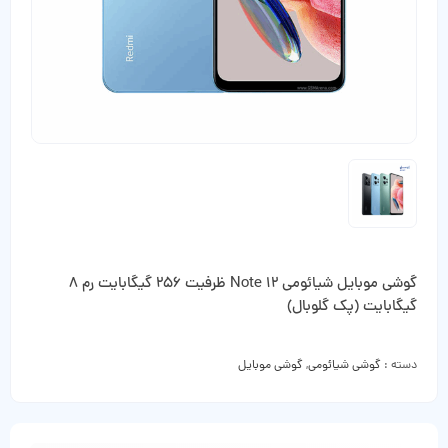
گوشی موبایل شیائومی Note 12 ظرفیت 256 گیگابایت رم 8
گیگابایت (پک گلوبال)
دسته :
گوشی شیائومی
,
گوشی موبایل