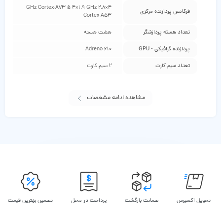
4×2.8 GHz Cortex-A73 & 4×1.9 GHz
فرکانس پردازنده مرکزی
Cortex-A53
تعداد هسته پردازشگر
هشت هسته
پردازنده گرافیکی - GPU
Adreno 610
تعداد سیم کارت
2 سیم کارت
مشاهده ادامه مشخصات
تحویل اکسپرس
ضمانت بازگشت
پرداخت در محل
تضمین بهترین قیمت