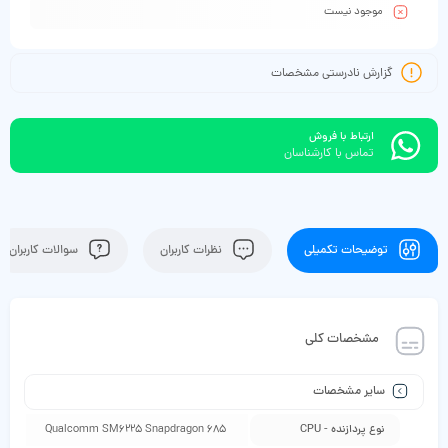
موجود نیست
گزارش نادرستی مشخصات
ارتباط با فروش
تماس با کارشناسان
توضیحات تکمیلی
نظرات کاربران
سوالات کاربران
مشخصات کلی
سایر مشخصات
نوع پردازنده - CPU
Qualcomm SM6225 Snapdragon 685