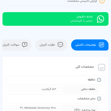
گزارش نادرستی مشخصات
ارتباط با فروش
تماس با کارشناسان
توضیحات تکمیلی
نظرات کاربران
سوالات کاربران
مشخصات کلی
حافظه
حافظه داخلی
512 گیگابایت
سایر مشخصات
Mediatek Dimensity 9200+ (4
نوع پردازنده - CPU