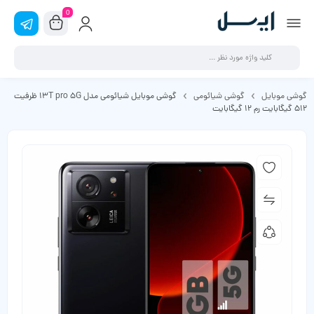
0
گوشی موبایل
گوشی شیائومی
گوشی موبایل شیائومی مدل 13T pro 5G ظرفیت
512 گیگابایت رم 12 گیگابایت