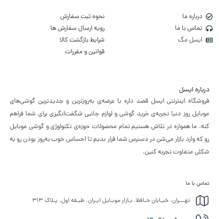
درباره ما
نحوه ثبت سفارش
تماس با ما
رویه ارسال سفارش ها
ایسل مگ
شرایط بازگشت کالا
قوانین و مقررات
درباره ایسل
فروشگاه اینترنتی ایسل قصد داره با عرضه‌ی به‌روزترین و جدیدترین گوشی‌های
موبایل روز دنیا تجربه‌ی خرید گوشی و لوازم جانبی شگفت‌انگیزی برای شما فراهم
کنه. ما همواره در تلاش هستیم تمام محصولات حوزه‌ی تکنولوژی و گوشی موبایل
رو که وارد بازار می‌شن در دسترس شما قرار بدیم تا احساس خوب به‌روز بودن رو به
شکلی متفاوت تجربه کنین.
تماس با ما
تهـــران، خیـابان حـافظ، بـازار موبـایل ایـران، طبـقه اول، پـلاک ۳۱۳