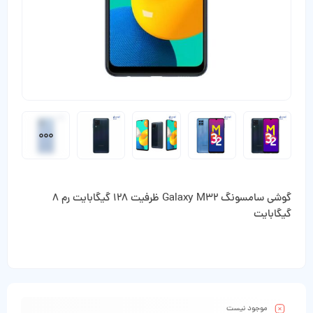
گوشی سامسونگ Galaxy M32 ظرفیت 128 گیگابایت رم 8
گیگابایت
موجود نیست