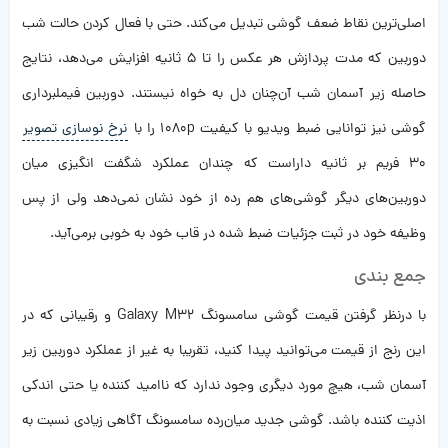
اصلی‌ترین نقاط ضعف گوشی تبدیل می‌کند. حتی با فعال کردن حالت شب
دوربین که مدت پردازش هر عکس را تا 5 ثانیه افزایش می‌دهد، نتایج
حاصله زیر آسمان شب آن‌چنان دل به خواه نیستند. دوربین فیملبرداری
گوشی نیز توانایی ضبط ویدیو با کیفیت 1080p را با
نرخ نوسازی تصویر
30 فریم بر ثانیه داراست که چندان عملکرد شگفت انگیزی میان
دوربین‌های دیگر گوشی‌های هم رده از خود نشان نمی‌دهد ولی از پس
وظیفه خود در ثبت جزئیات ضبط شده در قاب خود به خوبی برمی‌آید.
جمع بندی
با درنظر گرفتن قیمت گوشی سامسونگ Galaxy M32 و رقیبانی که در
این رنج از قیمت می‌توانید پیدا کنید، تقریبا به غیر از عملکرد دوربین زیر
آسمان شب، هیچ مورد دیگری وجود ندارد که ناامید کننده یا حتی اندکی
اذیت کننده باشد. گوشی جدید میان‌رده سامسونگ آگاهی زیادی نسبت به