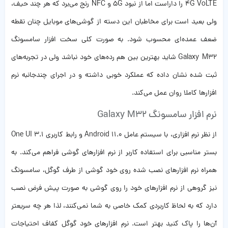
4G VoLTE را داراست اما از نبود 5G و NFC رنج می‌برد که هر چند حیف،
ولی بعید است برای مخاطبان این دسته از گوشی‌های موبایل چنان نقطه
ضعف عمده‌ای محسوب شود. به صورت کلی سخت افزار سامسونگ
Galaxy M32 شاید بهترین بین هم رده‌های خود نباشد ولی در تجربه‌های
ثبت شده نشان داده که عملکرد خوبی داشته و در اجرای چندجانبه نرم
افزارها کاملا روان عمل می‌کند.
نرم افزار سامسونگ Galaxy M32
از نظر نرم افزاری، با سیستم عامل Android 11.0 و رابط کاربری One UI 3.1
بستر مناسبی برای استفاده کاربر از نرم افزارهای گوشی فراهم می‌کند. به
همراه نرم افزارهای نصب شده روی خود گوشی از طرف گوگل، سامسونگ
نیز گروهی از نرم افزارهای خود را روی گوشی به صورت پیش فرض نصب
دارد که به لحاظ کاربردی کمک خاصی به شما نمی‌کنند، لذا هر چه سریعتر
آن‌ها را پاک کنید بهتر است. نرم افزارهای خود گوگل کفاف احتیاجات