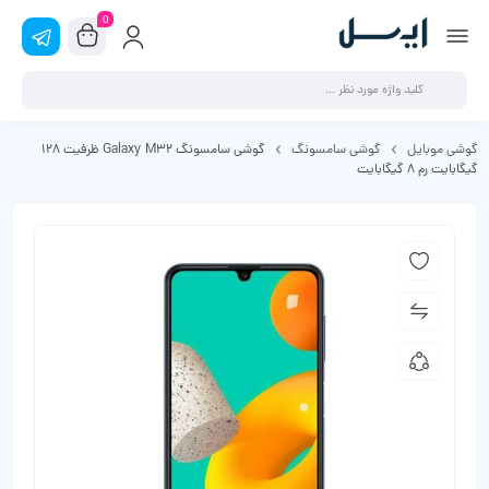
0
گوشی موبایل
گوشی سامسونگ
گوشی سامسونگ Galaxy M32 ظرفیت 128
گیگابایت رم 8 گیگابایت