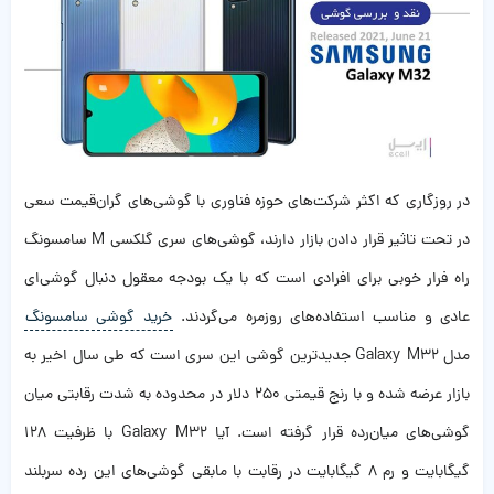
در روزگاری که اکثر شرکت‌های حوزه فناوری با گوشی‌های گران‌قیمت سعی
در تحت تاثیر قرار دادن بازار دارند، گوشی‌های سری گلکسی M سامسونگ
راه فرار خوبی برای افرادی است که با یک بودجه معقول دنبال گوشی‌ای
عادی و مناسب استفاده‌های روزمره می‌گردند.
خرید گوشی سامسونگ
مدل Galaxy M32 جدیدترین گوشی این سری است که طی سال اخیر به
بازار عرضه شده و با رنج قیمتی 250 دلار در محدوده به شدت رقابتی‌ میان
گوشی‌های میان‌رده قرار گرفته است. آیا Galaxy M32 با ظرفیت 128
گیگابایت و رم 8 گیگابایت در رقابت با مابقی گوشی‌های این رده سربلند