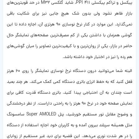
پیکسل و تراکم پیکسلی 411 PPI، شاید گلکسی M32 در حد قویترین‌های
بازار ظاهر نشود ولی بدون شک هیچ جایی نیز برای شکایت باقی
نمی‌گذارد. این موارد در کنار نرخ نوسازی 90 هرتزی آن، اجازه داده تا این
گوشی همزمان با داشتن یکی از کم مصرف‌ترین صفحه‌های نمایشگر حال
حاضر در بازار، یکی از روان‌ترین و با کیفیت‌ترین تصاویر را میان گوشی‌های
هم رده را نیز در اختیار خود داشته باشد.
البته شما می‌توانید درون دستگاه نرخ نوسازی نمایشگر را روی 60 هرتز
قفل کنید که به حفظ انرژی باتری دستگاه کمی کمک می‌کند. هر چند بعید
است چندان به آن احتیاجی پیدا کنید. باتری دستگاه قدرت کافی برای
نمایش صفحه خود در نرخ 90 هرتز را به راحتی داراست. از نظر درخشندگی
و وضوح مقابل نور مستقیم خورشید، پنل Super AMOLED سامسونگ
مثل همیشه سربلند بیرون آمده و به کاربران خود اجازه استفاده از دستگاه
را در هر شدت نوری می‌دهد. این قضیه برای دید غیر مستقیم از زوایای