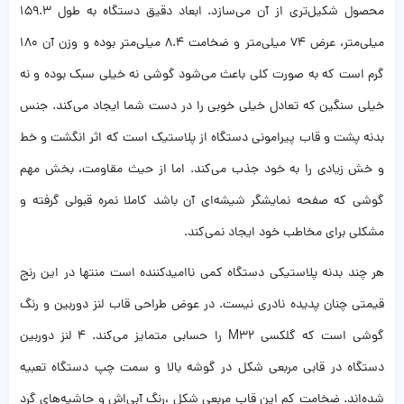
محصول شکیل‌تری از آن می‌سازد. ابعاد دقیق دستگاه به طول 159.3
میلی‌متر، عرض 74 میلی‌متر و ضخامت 8.4 میلی‌متر بوده و وزن آن 180
گرم است که به صورت کلی باعث می‌شود گوشی نه خیلی سبک بوده و نه
خیلی سنگین که تعادل خیلی خوبی را در دست شما ایجاد می‌کند. جنس
بدنه پشت و قاب پیرامونی دستگاه از پلاستیک است که اثر انگشت و خط
و خش زیادی را به خود جذب می‌کند. اما از حیث مقاومت، بخش مهم
گوشی که صفحه نمایشگر شیشه‌ای آن باشد کاملا نمره قبولی گرفته و
مشکلی برای مخاطب خود ایجاد نمی‌کند.
هر چند بدنه پلاستیکی دستگاه کمی ناامید‌کننده است منتها در این رنج
قیمتی چنان پدیده نادری نیست. در عوض طراحی قاب لنز دوربین و رنگ
گوشی است که گلکسی M32 را حسابی متمایز می‌کند. 4 لنز دوربین
دستگاه در قابی مربعی شکل در گوشه بالا و سمت چپ دستگاه تعبیه
شده‌اند. ضخامت کم این قاب مربعی شکل ،رنگ آبی‌اش و حاشیه‌های گرد