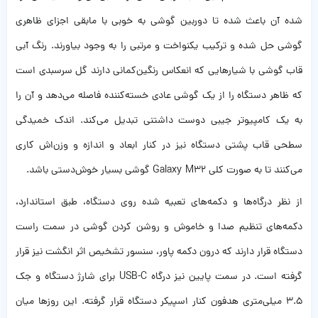
شده آن باعث شده تا دوربین گوشی به خوبی با مابقی اجزای ظاهری
گوشی حل شده و ترکیب یکنواخت و مرتبی را به وجود بیاورند. رنگ آبی
قاب گوشی با شیارهایی که انعکاس رنگین‌کمانی دارند گل سرسبدی است
که ظاهر دستگاه را از یک گوشی عادی خسته‌کننده فاصله می‌دهد و آن را
به یک کامپیوتر جیبی دوست داشتنی تبدیل می‌کند. اندک خمیدگی
سطحی قاب پشتی دستگاه نیز در کنار ابعاد و اندازه و وزن‌اش کاری
می‌کنند تا به صورت کلی Galaxy M32 گوشی بسیار خوش‌دستی باشد.
از نظر درگاه‌ها و دکمه‌های تعبیه شده روی دستگاه، طبق استاندارد،
دکمه‌های تنظیم صدا و خاموش و روشن کردن گوشی در سمت راست
دستگاه قرار دارند که درون دکمه پاور، سنسور تشخیص اثر انگشت نیز قرار
گرفته است. در سمت پایین نیز درگاه USB-C برای شارژ دستگاه و جک
3.5 میلی‌متری هدفون کنار اسپیکر دستگاه قرار گرفته. این روزها میان