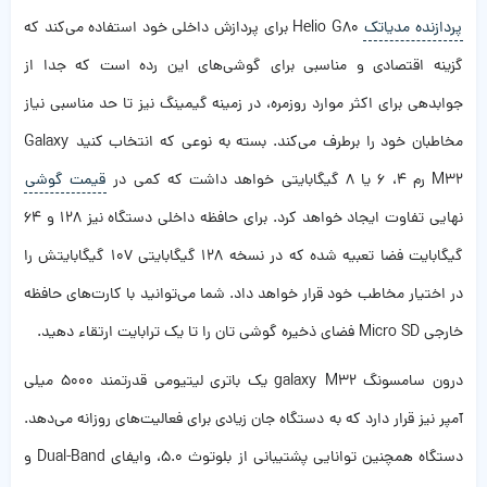
پردازنده مدیاتک
Helio G80 برای پردازش داخلی خود استفاده می‌کند که
گزینه اقتصادی و مناسبی برای گوشی‌های این رده است که جدا از
جوابدهی برای اکثر موارد روزمره، در زمینه گیمینگ نیز تا حد مناسبی نیاز
مخاطبان خود را برطرف می‌کند. بسته به نوعی که انتخاب کنید Galaxy
M32 رم 4، 6 یا 8 گیگابایتی خواهد داشت که کمی در
قیمت گوشی
نهایی تفاوت ایجاد خواهد کرد. برای حافظه داخلی دستگاه نیز 128 و 64
گیگابایت فضا تعبیه شده که در نسخه 128 گیگابایتی 107 گیگابایتش را
در اختیار مخاطب خود قرار خواهد داد. شما می‌توانید با کارت‌های حافظه
خارجی Micro SD فضای ذخیره گوشی تان را تا یک ترابایت ارتقاء دهید.
درون سامسونگ galaxy M32 یک باتری لیتیومی قدرتمند 5000 میلی
آمپر نیز قرار دارد که به دستگاه جان زیادی برای فعالیت‌های روزانه می‌دهد.
دستگاه همچنین توانایی پشتیبانی از بلوتوث 5.0، وایفای Dual-Band و