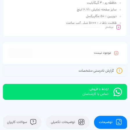
حافظه رم : 4 گیگابایت
سایز صفحه نمایش :6.71 اینچ
دوربین : 50 مگاپیکسل
ظرفیت باطری : 5000 میلی آمپر ساعت
بیشـتر
موجود نیست
گزارش نادرستی مشخصات
ارتباط با فروش
تماس با کارشناسان
توضیحات
توضیحات تکمیلی
سوالات کاربران