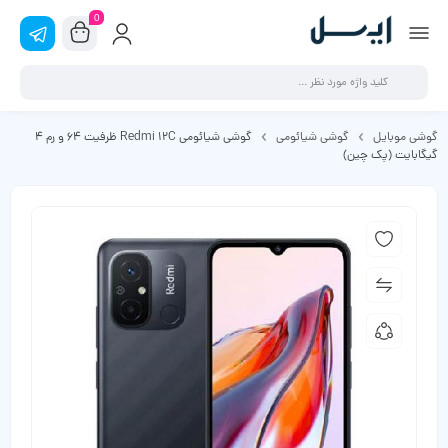
0
گوشی موبایل
گوشی شیائومی
گوشی شیائومی Redmi 12C ظرفیت 64 و رم 4
گیگابایت (پک چین)