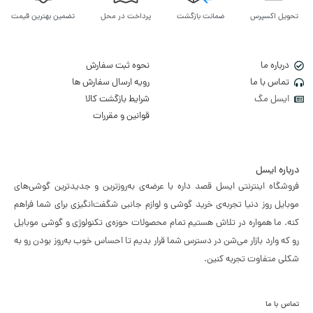
تحویل اکسپرس
ضمانت بازگشت
پرداخت در محل
تضمین بهترین قیمت
درباره ما
نحوه ثبت سفارش
تماس با ما
رویه ارسال سفارش ها
ایسل مگ
شرایط بازگشت کالا
قوانین و مقررات
درباره ایسل
فروشگاه اینترنتی ایسل قصد داره با عرضه‌ی به‌روزترین و جدیدترین گوشی‌های
موبایل روز دنیا تجربه‌ی خرید گوشی و لوازم جانبی شگفت‌انگیزی برای شما فراهم
کنه. ما همواره در تلاش هستیم تمام محصولات حوزه‌ی تکنولوژی و گوشی موبایل
رو که وارد بازار می‌شن در دسترس شما قرار بدیم تا احساس خوب به‌روز بودن رو به
شکلی متفاوت تجربه کنین.
تماس با ما