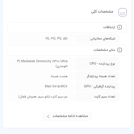
مشخصات کلی
ارتباطات
شبکه‌های مخابراتی
2G, 3G, 4G, 5G
سایر مشخصات
Mediatek Dimensity 8300 Ultra (4
نوع پردازنده - CPU
نانومتری)
تعداد هسته پردازشگر
هشت هسته
پردازنده گرافیکی - GPU
Mali G615-MC6
تعداد سیم کارت
دو سیم کارت (نانو سیم، همزمان فعال)
مشاهده ادامه مشخصات