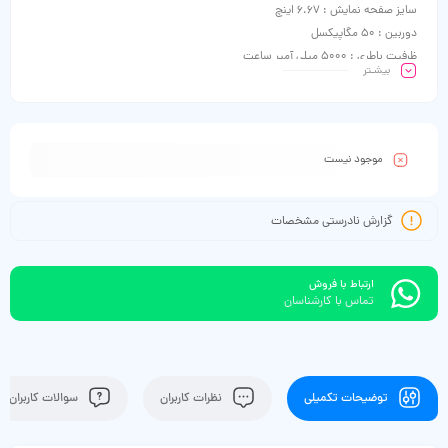
سایز صفحه نمایش : 6.67 اینچ
دوربین : 50 مگاپیکسل
ظرفیت باطری : 5000 میلی آمپر ساعت
بیشـتر
موجود نیست
گزارش نادرستی مشخصات
ارتباط با فروش
تماس با کارشناسان
توضیحات تکمیلی
نظرات کاربران
سوالات کاربران