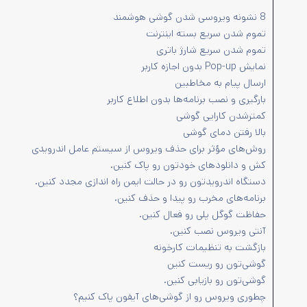
8 نشونه ویروسی شدن گوشی هوشمند
تموم شدن سریع بسته اینترنت
تموم شدن سریع شارژ باتری
نمایش Pop-up بدون اجازه کاربر
ارسال پیام به مخاطبین
بارگیری و نصب برنامه‌ها بدون اطلاع کاربر
کمترشدن کارایی گوشی
بالا رفتن دمای گوشی
روش‌های مؤثر برای حذف ویروس از سیستم عامل اندرویدی
کش و دانلودهای خودتون رو پاک کنین.
دستگاه اندرویدتون رو در حالت ایمن راه اندازی مجدد کنین.
برنامه‌های مخرب رو پیدا و حذف کنین.
حفاظت گوگل پلی رو فعال کنین.
آنتی ویروس نصب کنین.
بازگشت به تنظیمات کارخونه
گوشی‌تون رو ریست کنین
گوشی‌تون رو بازیابی کنین.
چطوری ویروس رو از گوشی‌های آیفون پاک کنیم؟