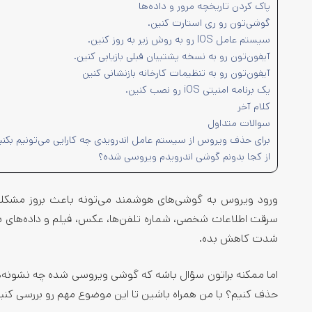
پاک کردن تاریخچه مرور و داده‌ها
گوشی‌تون رو ری استارت کنین.
سیستم عامل IOS رو به روش زیر به روز کنین.
آیفون‌تون رو به نسخه پشتیبان قبلی بازیابی کنین.
آیفون‌تون رو به تنظیمات کارخانه بازنشانی کنین
یک برنامه امنیتی iOS رو نصب کنین.
کلام آخر
سوالات متداول
برای حذف ویروس از سیستم عامل اندرویدی چه کارایی می‌تونیم بکنی
از کجا بدونم گوشی اندرویدم ویروسی شده؟
ورود ویروس به گوشی‌های هوشمند می‌تونه باعث بروز مشکلات 
سرقت اطلاعات شخصی، شماره تلفن‌ها، عکس، فیلم و داده‌ه
شدت کاهش بده.
اما ممکنه براتون سؤال باشه که گوشی ویروسی شده چه نشونه‌ها
حذف کنیم؟ با من همراه باشین تا این موضوع مهم رو بررسی کنی