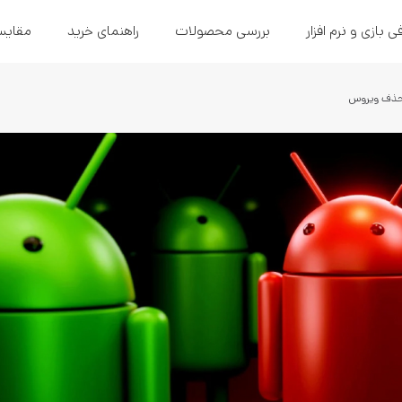
ی بازی و نرم افزار
بررسی محصولات
راهنمای خرید
مقایس
 حذف ویروس