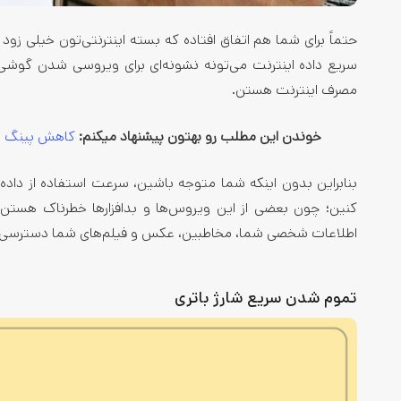
حتماً برای شما هم اتفاق افتاده که بسته اینترنتی‌تون خیلی 
سریع داده اینترنت می‌تونه نشونه‌ای برای ویروسی شدن گوشی
مصرف اینترنت هستن.
خوندن این مطلب رو بهتون پیشنهاد میکنم:
کاهش پینگ
بنابراین بدون اینکه شما متوجه باشین، سرعت استفاده از داده‌
کنین؛ چون بعضی از این ویروس‌ها و بدافزارها خطرناک هستن
اطلاعات شخصی شما، مخاطبین، عکس و فیلم‌های شما دسترسی 
تموم شدن سریع شارژ باتری