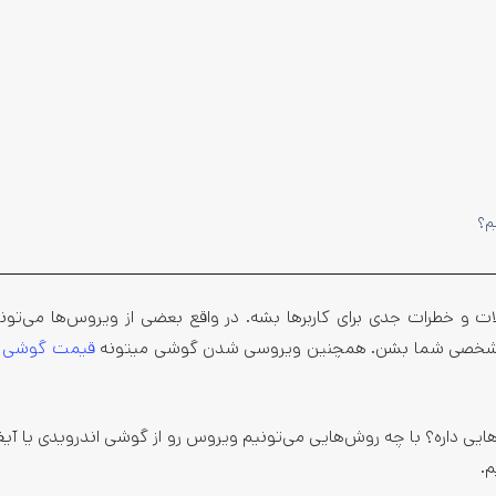
م؟
و خطرات جدی برای کاربرها بشه. در واقع بعضی از ویروس‌ها می‌تون
ای شخصی شما بشن. همچنین ویروسی شدن گوشی میتونه
قیمت گوشی
ر
یی داره؟ با چه روش‌هایی می‌تونیم ویروس رو از گوشی اندرویدی یا آی
م.