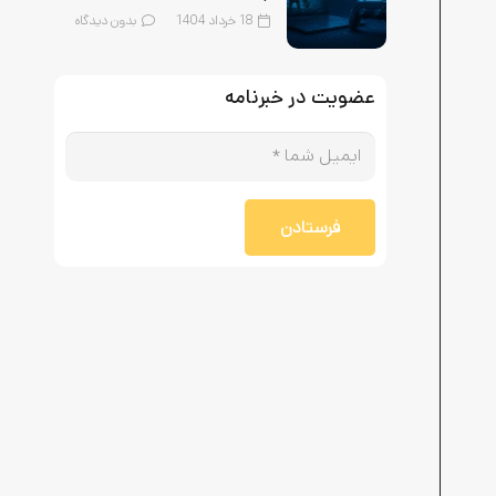
18 خرداد 1404
بدون دیدگاه
عضویت در خبرنامه
فرستادن