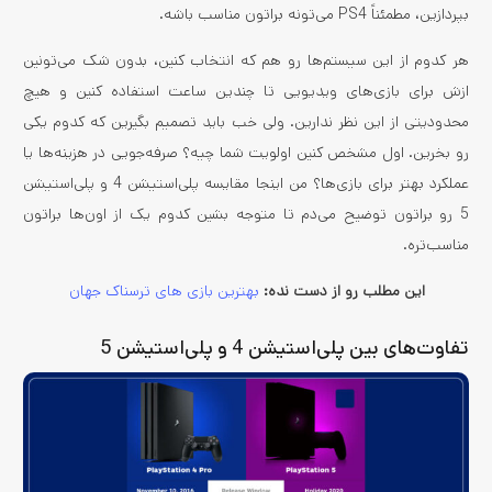
بپردازین، مطمئناً PS4 می‌تونه براتون مناسب باشه.
هر کدوم از این سیستم‌ها رو هم که انتخاب کنین، بدون شک می‌تونین
ازش برای بازی‌های ویدیویی تا چندین ساعت استفاده کنین و هیچ
محدودیتی از این نظر ندارین. ولی خب باید تصمیم بگیرین که کدوم یکی
رو بخرین. اول مشخص کنین اولویت شما چیه؟ صرفه‌جویی در هزینه‌ها یا
عملکرد بهتر برای بازی‌ها؟ من اینجا مقایسه پلی‌استیشن 4 و پلی‌استیشن
5 رو براتون توضیح می‌دم تا متوجه بشین کدوم یک از اون‌ها براتون
مناسب‌تره.
این مطلب رو از دست نده:
بهترین بازی های ترسناک جهان
تفاوت‌های بین پلی‌استیشن 4 و پلی‌استیشن 5