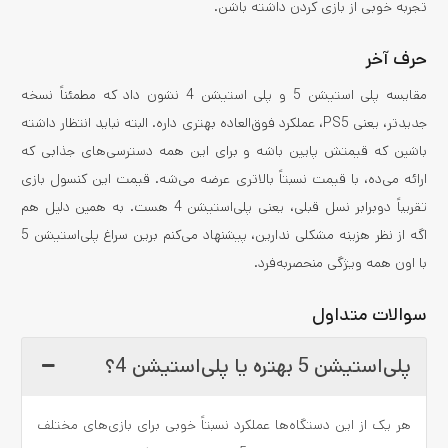
تجربه خوبی از بازی کردن داشته باشن.
حرف آخر
مقایسه پلی استیشن 5 و پلی استیشن 4 نشون داد که مطمئناً نسخه
جدیدتر، یعنی PS5، عملکرد فوق‌العاده بهتری داره. البته نباید انتظار داشته
باشین که قیمتش پایین باشه و برای این همه دسترسی‌های جذابی که
ارائه می‌ده، با قیمت نسبتاً بالاتری عرضه می‌شه. قیمت این کنسول بازی
تقریباً دوبرابر نسل قبلی، یعنی پلی‌استیشن 4 هست. به همین دلیل هم
اگه از نظر هزینه مشکلی ندارین، پیشنهاد می‌کنم برین سراغ پلی‌استیشن 5
با اون همه ویژگی منحصربه‌فرد.
سوالات متداول
پلی‌استیشن 5 بهتره یا پلی‌استیشن 4؟
هر یک از این دستگاه‌ها عملکرد نسبتاً خوبی برای بازی‌‌های مختلف