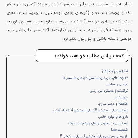
مقایسه پلی استیشن 5 و پلی استیشن 4 نشون می‌ده که برای خرید هر
یک از اون‌ها، باید به ویژگی‌های زیادی توجه کنین. با وجود شباهت‌های
زیادی که بین این دو دستگاه دیده می‌شه، تفاوت‌هایی هم بین اون‌ها
وجود داره که قبل از خرید، باید از این تفاوت‌ها آگاه بشین تا بتونین خرید
موفقی داشته باشین و پول‌تون هدر نره.
آنچه در این مطلب خواهید خواند:
PS4 بخرم یا PS5؟
تفاوت‌های بین پلی‌استیشن 4 و پلی‌استیشن 5
طراحی و ساختار
گرافیک و عملکرد پردازشی
رزولوشن
حافظه و ذخیره‌سازی
مقایسه پلی استیشن 5 و پلی استیشن 4 از نظر کنترلر
بازی‌ها و لوازم جانبی
دسترسی به سرویس‌های ویدیو در خونه
کیفیت صدا
بازی‌های ویدویی پلی‌استیشن 4 و پلی‌استیشن 5