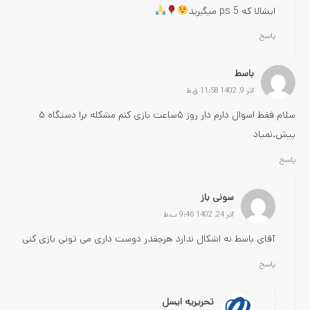
ایشالا که 5 ps میگیرید
پاسخ
باسط
آذر 9, 1402 11:58 ق.ظ
سلام فقط‌ اسوال‌ دارم‌ دار‌ روز‌ ۵ساعت‌ بازی‌ کنم‌ مشکله‌ برا‌ دستگاه‌‌ ۵
پیش.نمیاد‌
پاسخ
سونی باز
آذر 24, 1402 9:46 ب.ظ
آقای باسط نه اشکال ندارد هرچقدر دوست داری می تونی بازی کنی
پاسخ
تحریریه ایسل