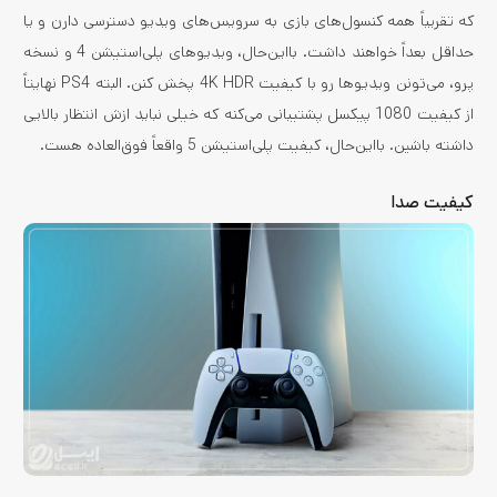
که تقریباً همه کنسول‌های بازی به سرویس‌های ویدیو دسترسی دارن و یا
حداقل بعداً خواهند داشت. بااین‌‌حال، ویدیوهای پلی‌استیشن 4 و نسخه
پرو، می‌تونن ویدیوها رو با کیفیت 4K HDR پخش کنن. البته PS4 نهایتاً
از کیفیت 1080 پیکسل پشتیبانی می‌کنه که خیلی نباید ازش انتظار بالایی
داشته باشین. بااین‌حال، کیفیت پلی‌استیشن 5 واقعاً فوق‌العاده هست.
کیفیت صدا