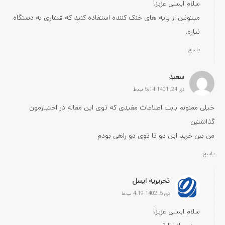
سلام ایسلی عزیز!
میتونین از پایه های خنک کننده استفاده کنید که فشاری به دستگاه
نیاره.
پاسخ
سعید
دی 24, 1401 5:14 ب.ظ
خیلی ممنونم بابت اطلاعات مفیدی که توی این مقاله در اختیارمون
گذاشتین
من بین خرید این دو تا توی دو راهی بودم
پاسخ
تحریریه ایسل
دی 5, 1402 4:19 ب.ظ
سلام ایسلی عزیز!