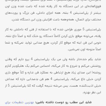
فوق‌العاده‌ای در این دستگاه به کار رفته شده که باعث شده وزن اون
بیشتر از پلی‌استیشن 4 بشه. همه اجزای داخلی، فن بزرگ و پورت‌های
مختلف برای اتصال، همه‌وهمه باعث افزایش وزن این دستگاه شدن.
پلی‌استیشن 5 جوری طراحی شده که با استفاده از فنی که داخلش به کار
رفته، می‌تونه موقع بازی کردن کاملاً دستگاه رو خنک کنه و اصلاً داغ نشه.
خوبی این فن اینه که موقع کار کردن، هیچ صدایی تولید نمی‌کنه و شما
اصلاً متوجه اون نمی‌شین.
شاید یکم خنده‌دار باشه ولی من یک پلی‌استیشن 4 پرو دارم که وقتی
روشنش می‌کنم و شروع به کار می‌کنه، احساس می‌کنم یک هلیکوپتر کنارم
روشنه! این صدای زیاد هیچ ارتباطی به عملکرد فن نداره و کلاً موقع بازی
کردن خیلی داغ می‌کنه. پلی‌استیشن 4 هم فن بدصدایی داره که صداش
خیلی اذیت‌کننده هست. پس می‌شه نتیجه گرفت که کلا پلی‌استیشن 5 از
این نظر بهتره.
شاید این مطلب رو دوست داشته باشین:
بهترین تنظیمات برای