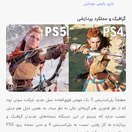
بازی پابجی موبایل
گرافیک و عملکرد پردازشی
مطمئناً پلی‌استیشن 5 یک جهش فوق‌العاده نسل جدید شرکت سونی بود
که از نظر فناوری هم گزینه‌ای عالی به نظر میاد. به همین دلیل هم خیلی
تعجب نداره که ببینیم در این دستگاه نسخه‌های جدیدتر گرافیک و
پردازنده به کار رفتن. نسبت به پلی‌استیشن 4 و حتی نسخه پرو، PS5