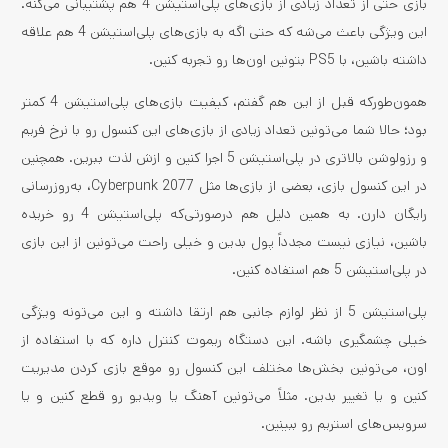
بازی حتی از تعداد زیادی از بازی‌های پلی‌استیشن 4 هم پشتیبانی می‌کنه.
این ویژگی باعث می‌شه که حتی اگه به بازی‌های پلی‌استیشن 4 هم علاقه
داشته باشین، با PS5 بتونین اون‌ها رو تجربه کنین.
همون‌طورکه قبل از این هم گفتم، کیفیت بازی‌های پلی‌استیشن 4 کمتر
بود؛ حالا شما می‌تونین تعداد زیادی از بازی‌های این کنسول رو با نرخ فریم
و رزولوشن بالاتری در پلی‌استیشن 5 اجرا کنین و ازش لذت ببرین. همچنین
در این کنسول بازی، بعضی از بازی‌ها مثل Cyberpunk 2077، به‌روزرسانی
رایگان دارن. به همین دلیل هم درصورتی‌که پلی‌استیشن 4 رو خریده
باشین، نیازی نیست مجدداً پول بدین و خیلی راحت می‌تونین از این بازی
در پلی‌استیشن 5 هم استفاده کنین.
پلی‌استیشن 5 از نظر لوازم جانبی هم ارتقا داشته و این می‌تونه ویژگی
خیلی چشمگیری باشه. این دستگاه ریموت کنترل داره که با استفاده از
اون، می‌تونین بخش‌ها مختلف این کنسول رو موقع بازی کردن مدیریت
کنین و یا تغییر بدین. مثلاً می‌تونین آهنگ یا ویدیو رو قطع کنین و یا
سرویس‌های استریم رو ببینین.