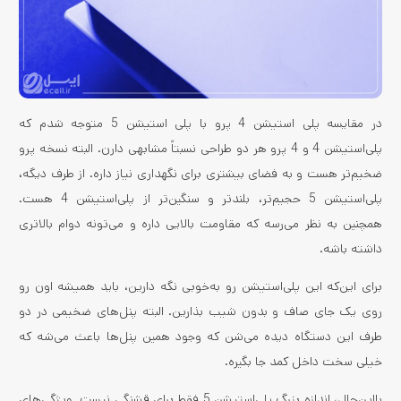
در مقایسه پلی استیشن 4 پرو با پلی استیشن 5 متوجه شدم که
پلی‌استیشن 4 و 4 پرو هر دو طراحی نسبتاً مشابهی دارن. البته نسخه پرو
ضخیم‌تر هست و به فضای بیشتری برای نگهداری نیاز داره. از طرف دیگه،
پلی‌استیشن 5 حجیم‌تر، بلندتر و سنگین‌تر از پلی‌استیشن 4 هست.
همچنین به نظر می‌رسه که مقاومت بالایی داره و می‌تونه دوام بالاتری
داشته باشه.
برای این‌که این پلی‌استیشن رو به‌خوبی نگه دارین، باید همیشه اون رو
روی یک جای صاف و بدون شیب بذارین. البته پنل‌های ضخیمی در دو
طرف این دستگاه دیده می‌شن که وجود همین پنل‌ها باعث می‌شه که
خیلی سخت داخل کمد جا بگیره.
بااین‌حال، اندازه بزرگ پلی‌استیشن 5 فقط برای قشنگی نیست. ویژگی‌های