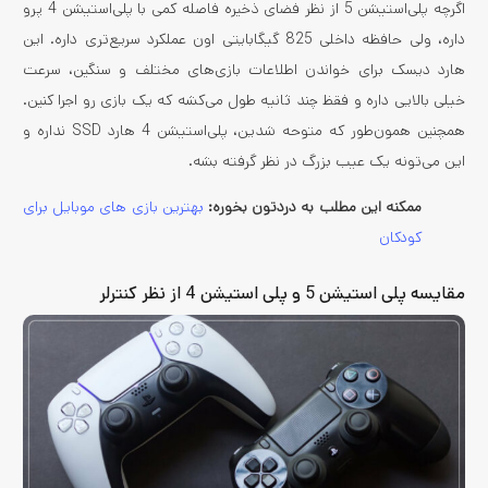
اگرچه پلی‌استیشن 5 از نظر فضای ذخیره فاصله کمی با پلی‌استیشن 4 پرو
داره، ولی حافظه داخلی 825 گیگابایتی اون عملکرد سریع‌تری داره. این
هارد دیسک برای خواندن اطلاعات بازی‌های مختلف و سنگین، سرعت
خیلی بالایی داره و فقظ چند ثانیه طول می‌کشه که یک بازی رو اجرا کنین.
همچنین همون‌طور که متوحه شدین، پلی‌استیشن 4 هارد SSD نداره و
این می‌تونه یک عیب بزرگ در نظر گرفته بشه.
ممکنه این مطلب به دردتون بخوره:
بهترین بازی های موبایل برای
کودکان
مقایسه پلی استیشن 5 و پلی استیشن 4 از نظر کنترلر