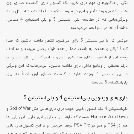
یکی از فاکتورهای مهم برای خرید یک کنسول بازی، کیفیت صدای اون
هست که می‌تونه تأثیر زیادی در نحوه عملکرد شما داشته باشه. مثل بقیه
ویژگی‌هایی که در مقایسه پلی استیشن 5 و پلی استیشن 4 دیدین،
مطمئناً ps5 در اینجا هم می‌‌درخشه.
موقعی که با پلی‌استیشن 5 بازی می‌کنین، انتظار داشته باشین که صدا
کاملاً فراگیر و همه‌جانبه باشه. صدا از همه طرف پخش می‌شه و به لطف
پشتیبانی از فناوری صدای سه‌بعدی سونی، با این کنسول بازی می‌تونین
درک عمیقی از وقایع داخل بازی داشته باشین. این‌درحالیه‌که این ویژگی
در پلی‌استیشن 4 وجود نداره و کیفیت صدای اون اصلاً به پای
پلی‌استیشن 5 نمی‌رسه.
بازی‌های ویدویی پلی‌استیشن 4 و پلی‌استیشن 5
پلی‌استیشن 4 یک کنسول خیلی خوب برای بازی‌هایی مثل God of War و
Horizon: Zero Dawn هست که طرفداران خیلی زیادی دارن. این بازی‌ها
هم در PS4 و هم در PS4 Pro عرضه می‌شن و با این کنسول‌های بازی
سازگاری دارن. این احتمال وجود داره که تعدادی از بازی‌ها که بازی‌های