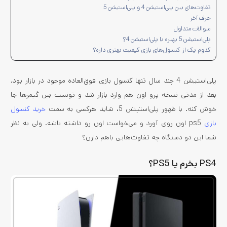
تفاوت‌های بین پلی‌استیشن 4 و پلی‌استیشن 5
حرف آخر
سوالات متداول
پلی‌استیشن 5 بهتره یا پلی‌استیشن 4؟
کدوم یک از کنسول‌های بازی کیفیت بهتری داره؟
پلی‌استیشن 4 چند سال تنها کنسول بازی فوق‌العاده موجود در بازار بود.
بعد از مدتی نسخه پرو اون هم وارد بازار شد و تونست بین گیمرها جا
خوش کنه. با ظهور پلی‌استیشن 5، شاید هرکسی به سمت
خرید کنسول
بازی
ps5 اون روی آورد و می‌خواست اون رو داشته باشه. ولی به نظر
شما این دو دستگاه چه تفاوت‌هایی باهم دارن؟
PS4 بخرم یا PS5؟