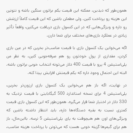
همون‌طور که دیدین، ممکنه این قیمت یکم براتون سنگین باشه و نتونین
این هزینه رو پرداخت کنین. ولی مطمئن باشین که این قیمت کاملاً ارزشش
رو داره و ویژگی‌هایی که در این کنسول بازی دریافت می‌کنین، واقعاً تأثیر
زیادی در عملکرد بازی‌های مختلف برای شما دارن.
اگه می‌خواین یک کنسول بازی با قیمت مناسب‌تر بخرین که در عین بازی
کردن، مقداری از پول خودتون رو هم صرفه‌جویی کنین، به نظر من
پلی‌استیشن 4 پرو با قیمت 400 دلار می‌تونه انتخاب خوبی براتون باشه.
البته این احتمال وجود داره که یکم قیمتش افزایش پیدا کنه.
در نهایت، اگه باز هم می‌خواین یک کنسول بازی ارزون‌تر بخرین،
پلی‌استیشن 4 برای نسخه استاندارد 500 گیگابایتی با قیمت نزدیک به
330 دلار در اختیار شما قرار می‌گیره. همون‌طور که این کنسول بازی قیمت
کمتری نسبت به بقیه دستگاه‌ها داره، باید انتظار داشته باشین که
ویژگی‌های اون هم هیچوقت به پای پلی‌استیشن 5 نرسه. بااین‌حال، باز
هم برای گیمرها گزینه خوبی هست که می‌تونن با پرداخت هزینه مناسب،