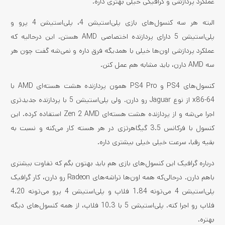
عملکرد پردازشی و گرافیکی خیلی بهتری داره.
البته هر سه کنسول‌های بازی پلی‌استیشن 4، پلی‌استیشن 4 پرو و
پلی‌استیشن 5 دارای پردازنده اختصاصی AMD هستن. این‌ درحالیه ‌که
عملکرد پردازشی اون‌ها خیلی با همدیگه فرق داره و نمی‌شه گفت چون هر
سه AMD دارن، باید مشابه هم عمل کنن.
کنسول‌های PS4 و PS4 Pro همون پردازنده هشت هسته‌ای AMD با
x86-64 از نوع Jaguar رو دارن. ولی پلی‌استیشن 5 با پردازنده جدیدتری
اجرا می‌شه و از پردازنده هشت هسته‌ای Zen 2 AMD استفاده کرده. این
کنسول با فرکانس 3.5 گیگاهرتزی در هر هسته کار می‌کنه و نسبت به
بقیه رقبا، سرعت خیلی خیلی بیشتری داره.
درباره گرافیک این کنسول‌های بازی هم باید بهتون بگم که تفاوت بیشتری
باهم دارن. درحالی‌که همه اون‌ها تراشه‌های Radeon رو دارن، کار گرافیک
پلی‌استیشن 4 می‌تونه 1.84 فلاپ و پلی‌استیشن 4 پرو می‌تونه 4.20
فلاپ رو اجرا کنه. پلی‌استیشن 5 با 10.3 فلاپ، از همه کنسول‌های دیگه
بهتره.