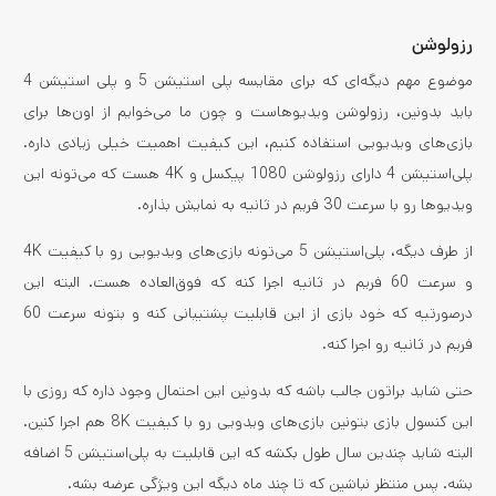
رزولوشن
موضوع مهم دیگه‌ای که برای مقایسه پلی استیشن 5 و پلی استیشن 4
باید بدونین، رزولوشن ویدیوهاست و چون ما می‌خوایم از اون‌ها برای
بازی‌های ویدیویی استفاده کنیم، این کیفیت اهمیت خیلی زیادی داره.
پلی‌استیشن 4 دارای رزولوشن 1080 پیکسل و 4K هست که می‌تونه این
ویدیوها رو با سرعت 30 فریم در ثانیه به نمایش بذاره.
از طرف دیگه، پلی‌استیشن 5 می‌تونه بازی‌های ویدیویی رو با کیفیت 4K
و سرعت 60 فریم در ثانیه اجرا کنه که فوق‌العاده هست. البته این
درصورتیه که خود بازی از این قابلیت پشتیبانی کنه و بتونه سرعت 60
فریم در ثانیه رو اجرا کنه.
حتی شاید براتون جالب باشه که بدونین این احتمال وجود داره که روزی با
این کنسول بازی بتونین باز‌ی‌های ویدویی رو با کیفیت 8K هم اجرا کنین.
البته شاید چندین سال طول بکشه که این قابلیت به پلی‌استیشن 5 اضافه
بشه. پس منتظر نباشین که تا چند ماه دیگه این ویژگی عرضه بشه.