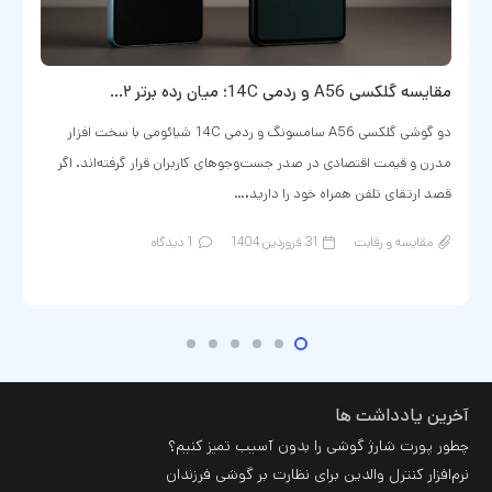
همه چیز درباره مقایسه ایفون ۱۳ پرو با ۱۴ پرو
در این مقاله می‌خوایم در مورد تفاوت ایفون 13 پرو با 14 پرو از نظر
سخت‌افزار و نرم‌افزار صحبت کنیم. اپل هر سال یه نسل جدید از
آیفون‌هاشو…
مقایسه و رقابت
26 اسفند 1402
بدون دیدگاه
آخرین یادداشت ها
چطور پورت شارژ گوشی را بدون آسیب تمیز کنیم؟
نرم‌افزار کنترل والدین برای نظارت بر گوشی فرزندان