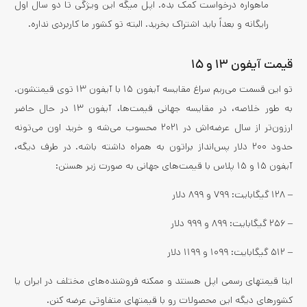
ماهواره درخواست کمک بده. اپل میگه این ویژگی تا دو سال اول
رایگانه و بعداً باید اشتراک بخرید. البته تو کشور ما کاربردی نداره.
قیمت آیفون ۱۳ و ۱۵
تو این قسمت می‌ریم سراغ مقایسه آیفون ۱۵ با آیفون ۱۳ توی قیمتشون.
به طور خلاصه، در مقایسه جهانی قیمت‌ها، آیفون ۱۳ در حال حاضر
ارزون‌تر از سال عرضه‌اش در ۲۰۲۱ محسوب می‌شه و خرید اون می‌تونه
حدود ۲۰۰ دلار پس‌انداز براتون به همراه داشته باشه. در طرف دیگه،
آیفون ۱۵ و ۱۵ پلاس با قیمت‌های جهانی به صورت زیر هستن:
– ۱۲۸ گیگابایت: ۷۹۹ و ۸۹۹ دلار
– ۲۵۶ گیگابایت: ۸۹۹ و ۹۹۹ دلار
– ۵۱۲ گیگابایت: ۱۰۹۹ و ۱۱۹۹ دلار
اینا قیمتهای رسمی اپل هستند و ممکنه فروشنده‌های مختلف در ایران یا
کشورهای دیگه این محصولات رو با قیمتهای متفاوتی عرضه کنن.