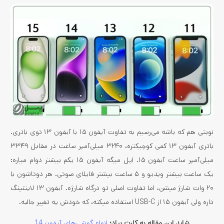
نوبتی هم که باشه می‌رسیم به تفاوت آیفون ۱۵ با آیفون ۱۳ توی باتری.
باتری آیفون ۱۳ کمی کوچیکتره، ۳۲۴۰ میلی‌آمپر ساعت در مقابل ۳۳۴۹
میلی‌آمپر ساعت آیفون ۱۵. اپل میگه آیفون ۱۵ یکم بیشتر دوام میاره:
یک ساعت بیشتر ویدیو و ۵ ساعت بیشتر فایلای صوتی. هر دوتاشون با
۲۰ وات شارژ میشن، اما تفاوت اصلی تو درگاه شارژه. آیفون ۱۳ لایتنینگ
داره ولی آیفون ۱۵ از USB-C استفاده میکنه، که خودش یه تغییر جالبه.
شاید این مقاله به کارت بیاد:
انواع گوشی‌های آیفون 14