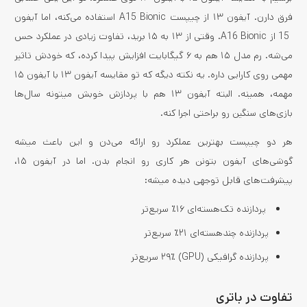
فرق دارن. آیفون ۱۳ از چیپست A15 Bionic استفاده می‌کنه، اما آیفون
15 از A16 Bionic. وقتی از ۱۳ به ۱۵ برید، تفاوت زیادی در عملکرد حس
می‌شه. رم مدل ۱۵ هم به ۶ گیگابایت افزایش پیدا کرده، که خودش تاثیر
مهمی روی کارایی داره. یه نکته دیگه که تو مقایسه آیفون ۱۳ با آیفون ۱۵
مهمه، همینه. البته آیفون ۱۳ هم با پردازش خوبش میتونه سال‌ها
بازی‌های سنگین رو براحتی اجرا کنه.
هر دو چیپست بهترین عملکرد رو ارائه می‌دن و این باعث میشه
گوشی‌های آیفون بتونن هر کاری رو انجام بدن. اما در آیفون ۱۵،
پیشرفت‌های قابل توجهی دیده میشه:
پردازنده تک‌هسته‌ای ۱۶٪ سریع‌تر
پردازنده چندهسته‌ای ۲۱٪ سریع‌تر
پردازنده گرافیکی (GPU) ۲۹٪ سریع‌تر
تفاوت در باتری