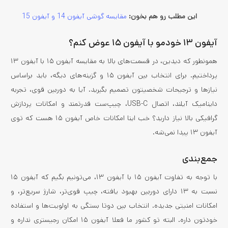
این مطلب رو هم بخون:
مقایسه گوشی آیفون 14 و آیفون 15
آیفون ۱۳ خودمو با آیفون ۱۵ عوض کنم؟
همونطور که دیدین، در قسمت‌های بالا به مقایسه آیفون ۱۵ با آیفون ۱۳
پرداختیم. برای انتخاب بین آیفون ۱۵ و گزینه‌های دیگه، باید براساس
نیازها و ترجیحات شخصیتون تصمیم بگیرید. آیا به دوربین قوی، تجربه
داینامیک آیلند، اتصال USB-C، چیپ‌ست قدرتمند و امکانات پردازش
گرافیکی بالا نیاز دارید؟ خب اینا امکانات خاص آیفون ۱۵ هست که توی
آیفون ۱۳ پیدا نمی‌شه.
جمع‌بندی
با توجه به تفاوت آیفون ۱۵ با آیفون ۱۳، می‌تونیم بگیم که آیفون ۱۵
نسبت به ۱۳ دارای دوربین بهبود یافته، چیپ قوی‌تر، شارژ سریع‌تر، و
امکانات امنیتی جدیده. انتخاب بین دوتا بستگی به اولویت‌ها و استفاده
خودتون داره. البته تو کشور ما فعلا آیفون ۱۵ امکان رجیستری نداره و