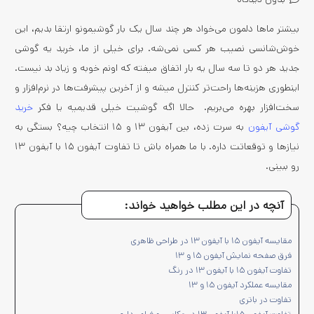
بیشتر ماها دلمون می‌خواد هر چند سال یک بار گوشیمونو ارتقا بدیم، این
خوش‌شانسی نصیب هر کسی نمی‌شه. برای خیلی از ما، خرید یه گوشی
جدید هر دو تا سه سال یه بار اتفاق میفته که اونم خوبه و زیاد بد نیست.
اینطوری هزینه‌ها راحت‌تر کنترل میشه و از آخرین پیشرفت‌ها در نرم‌افزار و
سخت‌افزار بهره می‌بریم. حالا اگه گوشیت خیلی قدیمیه یا فکر
خرید
گوشی آیفون
به سرت زده، بین آیفون ۱۳ و ۱۵ انتخاب چیه؟ بستگی به
نیازها و توقعاتت داره. با ما همراه باش تا تفاوت آیفون ۱۵ با آیفون ۱۳
رو ببینی.
آنچه در این مطلب خواهید خواند:
مقایسه آیفون ۱۵ با آیفون ۱۳ در طراحی ظاهری
فرق صفحه نمایش آیفون ۱۵ و ۱۳
تفاوت آیفون ۱۵ با آیفون ۱۳ در رنگ
مقایسه عملکرد آیفون ۱۵ و ۱۳
تفاوت در باتری