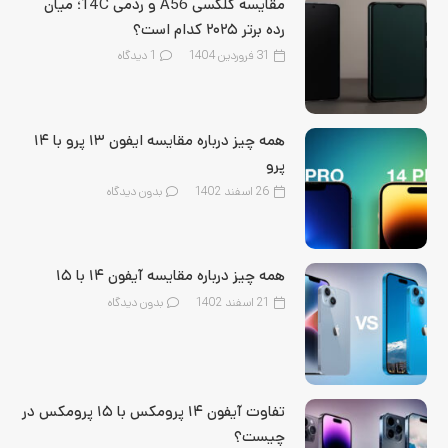
مقایسه گلکسی A56 و ردمی 14C؛ میان‌
رده برتر ۲۰۲۵ کدام است؟
31 فروردین 1404
1
دیدگاه
همه چیز درباره مقایسه ایفون ۱۳ پرو با ۱۴
پرو
26 اسفند 1402
بدون دیدگاه
همه چیز درباره مقایسه آیفون ۱۴ با ۱۵
21 اسفند 1402
بدون دیدگاه
تفاوت آیفون ۱۴ پرومکس با ۱۵ پرومکس در
چیست؟