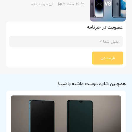
19 اسفند 1402
بدون دیدگاه
عضویت در خبرنامه
فرستادن
همچنین شاید دوست داشته باشید!