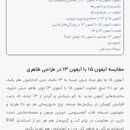
تفاوت آیفون ۱۵با آیفون ۱۳ در عکاسی و فیلمبرداری
عکس‌برداری آیفون‌ها
تفاوت در ضبط ویدئو
آیفون ۱۵ و ۱۳ از لحاظ ورودی و خروجی
تفاوت آیفون ۱۵ با آیفون ۱۳ در ویژگی‌های امنیتی
قیمت آیفون ۱۳ و ۱۵
آیفون ۱۳ خودمو با آیفون ۱۵ عوض کنم؟
جمع‌بندی
سوالات متداول
مقایسه آیفون ۱۵ با آیفون ۱۳ در طراحی ظاهری
آیفون ۱۵ به نظر میاد خیلی شبیه به ۱۳ باشه، حتی انداز‌شون هم یکیه،
هر دو ۶.۱ اینچ. تفاوت آیفون ۱۵ با آیفون ۱۳ توی ظاهر خیلی ناچیزه‌.
حاشیه‌های آیفون جدید یه کم باریک‌تر و گردتر از ۱۳ شده، که باعث
افزایش کوچکی در پیکسل‌ها میشه. نرخ به‌روزرسانی هر دو ۶۰ هرتزه و
جلوشون شیشه، قاب آلومینیومی، دوربین مربعی و صفحه‌نمایش تخت
دارن. در مقاومت در برابر آب و گردوغبار هم هر دو از استاندارد IP68
استفاده می‌کنن و به‌طور کلی وزن و ابعادشون هم تقریبا یکیه.