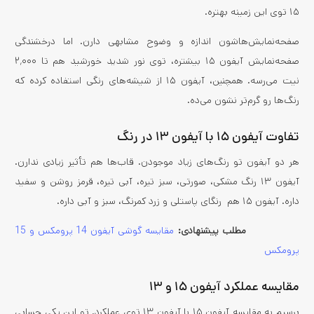
۱۵ توی این زمینه بهتره.
صفحه‌نمایش‌هاشون اندازه و وضوح مشابهی دارن. اما درخشندگی
صفحه‌نمایش آیفون ۱۵ بیشتره، توی نور شدید خورشید هم تا ۲٬۰۰۰
نیت می‌رسه. همچنین، آیفون ۱۵ از شیشه‌های رنگی استفاده کرده که
رنگ‌ها رو گرم‌تر نشون می‌ده.
تفاوت آیفون ۱۵ با آیفون ۱۳ در رنگ
هر دو آیفون تو رنگ‌های زیاد موجودن. قاب‌ها هم تأثیر زیادی ندارن.
آیفون ۱۳ رنگ مشکی، صورتی، سبز تیره، آبی تیره، قرمز روشن و سفید
داره‌. آیفون ۱۵ هم رنگای پاستلی و زرد کمرنگ، سبز و آبی داره.
مطلب پیشنهادی:
مقایسه گوشی آیفون 14 پرومکس و 15
پرومکس
مقایسه عملکرد آیفون ۱۵ و ۱۳
برسیم به مقایسه آیفون ۱۵ با آیفون ۱۳ توی عملکرد. تو این یکی حسابی