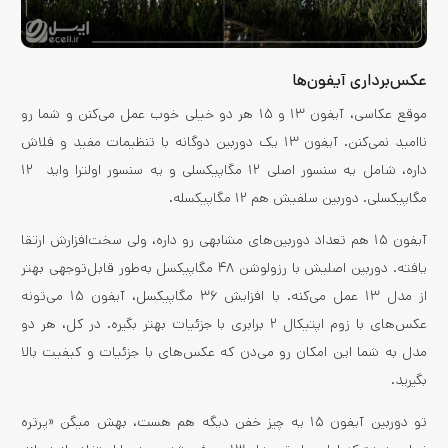
عکس‌برداری آیفون‌ها
موقع عکاسی، آیفون ۱۳ و ۱۵ هر دو خیلی خوب عمل می‌کنن و شما رو
ناامید نمی‌کنن. آیفون ۱۳ یک دوربین دوگانه با تنظیمات مفید و فلاش
داره، شامل یه سنسور اصلی ۱۲ مگاپیکسلی و یه سنسور اولترا واید ۱۲
مگاپیکسلی. دوربین سلفیش هم ۱۲ مگاپیکسله.
آیفون ۱۵ هم تعداد دوربین‌های مشابهی رو داره، ولی سخت‌افزارش ارتقا
یافته. دوربین اصلیش با رزولوشن ۴۸ مگاپیکسل به‌طور قابل‌توجهی بهتر
از مدل ۱۳ عمل می‌کنه. با افزایش ۳۶ مگاپیکسل، آیفون ۱۵ می‌تونه
عکس‌های با زوم اپتیکال ۲ برابری با جزئیات بهتر بگیره. در کل، هر دو
مدل به شما این امکان رو می‌دن که عکس‌های با جزئیات و کیفیت بالا
بگیرید.
تو دوربین آیفون ۱۵ یه چیز خفن دیگه هم هست، بهش میگن «پرتره