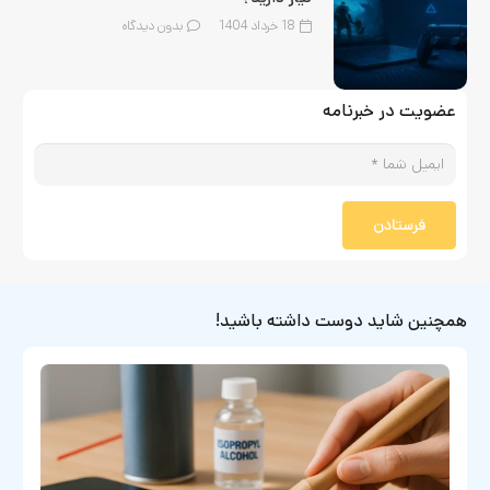
18 خرداد 1404
بدون دیدگاه
عضویت در خبرنامه
فرستادن
همچنین شاید دوست داشته باشید!