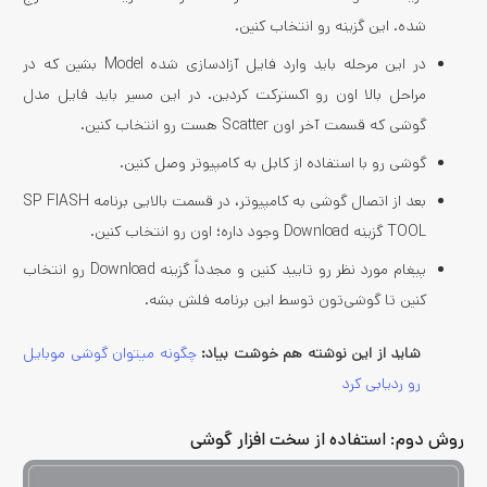
شده. این گزینه رو انتخاب کنین.
در این مرحله باید وارد فایل آزادسازی شده Model بشین که در
مراحل بالا اون رو اکسترکت کردین. در این مسیر باید فایل مدل
گوشی که قسمت آخر اون Scatter هست رو انتخاب کنین.
گوشی رو با استفاده از کابل به کامپیوتر وصل کنین.
بعد از اتصال گوشی به کامپیوتر، در قسمت بالایی برنامه SP FlASH
TOOL گزینه Download وجود داره؛ اون رو انتخاب کنین.
پیغام مورد نظر رو تایید کنین و مجدداً گزینه Download رو انتخاب
کنین تا گوشی‌تون توسط این برنامه فلش بشه.
شاید از این نوشته هم خوشت بیاد:
چگونه میتوان گوشی موبایل
رو ردیابی کرد
روش دوم: استفاده از سخت افزار گوشی