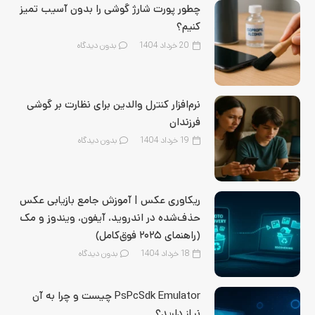
چطور پورت شارژ گوشی را بدون آسیب تمیز
کنیم؟
20 خرداد 1404
بدون دیدگاه
نرم‌افزار کنترل والدین برای نظارت بر گوشی
فرزندان
19 خرداد 1404
بدون دیدگاه
ریکاوری عکس | آموزش جامع بازیابی عکس
حذف‌شده در اندروید، آیفون، ویندوز و مک
(راهنمای ۲۰۲۵ فوق‌کامل)
18 خرداد 1404
بدون دیدگاه
PsPcSdk Emulator چیست و چرا به آن
نیاز دارید؟