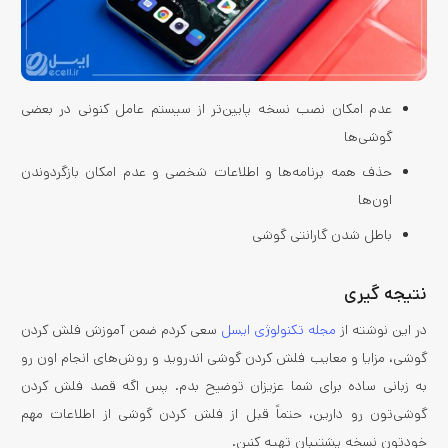
عدم امکان نصب نسخه پایین‌تر از سیستم عامل کنونی در بعضی
گوشی‌ها
حذف همه برنامه‌ها و اطلاعات شخصی و عدم امکان بازگردوندن
اون‌ها
باطل شدن گارانتی گوشی
نتیجه گیری
در این نوشته از
مجله تکنولوژی ایسل
سعی کردم ضمن آموزش فلش كردن
گوشی، مزایا و معایب فلش کردن گوشی اندروید و روش‌های انجام اون رو
به زبانی ساده برای شما عزیزان توضیح بدم. پس اگه قصد فلش کردن
گوشی‌تون رو دارین، حتماً قبل از فلش کردن گوشی از اطلاعات مهم
خودتون نسخه پشتیبان تهیه کنین.