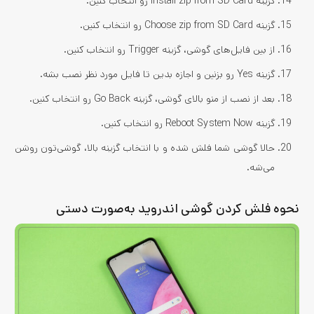
گزینه Install zip from SD Card رو انتخاب کنین.
گزینه Choose zip from SD Card رو انتخاب کنین.
از بین فایل‌های گوشی، گزینه Trigger رو انتخاب کنین.
گزینه Yes رو بزنین و اجازه بدین تا فایل مورد نظر نصب بشه.
بعد از نصب از منو بالای گوشی، گزینه Go Back رو انتخاب کنین.
گزینه Reboot System Now رو انتخاب کنین.
حالا گوشی شما فلش شده و با انتخاب گزینه بالا، گوشی‌تون روشن
می‌شه.
نحوه فلش کردن گوشی اندروید به‌صورت دستی