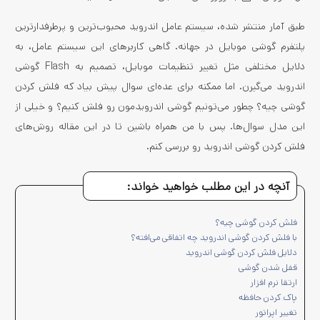
طبق آمار منتشر شده، سیستم عامل اندروید محبوب‌ترین و پرطرفدارترین
پلتفرم گوشی موبایل در جهانه. گاهی کاربرهای این سیستم عامل، به
دلایل مختلفی مثل تغییر تنظیمات موبایل، تصمیم به Flash گوشی
اندروید می‌گیرن. اما ممکنه برای عده‌ای سوال پیش بیاد که فلش کردن
گوشی چیه؟ چطور می‌تونیم گوشی اندرویدمون رو فلش کنیم؟ و خیلی از
این مدل سوال‌ها. پس با من همراه باشین تا در این مقاله روش‌های
فلش کردن گوشی اندروید رو بررسی کنم.
آنچه در این مطلب خواهید خواند:
فلش کردن گوشی چیه؟
با فلش کردن گوشی اندروید چه اتفاقی می‌افته؟
دلایل فلش کردن گوشی اندروید
قفل شدن گوشی
ارتقا نرم افزار
پاک کردن حافظه
تغییر اپراتور