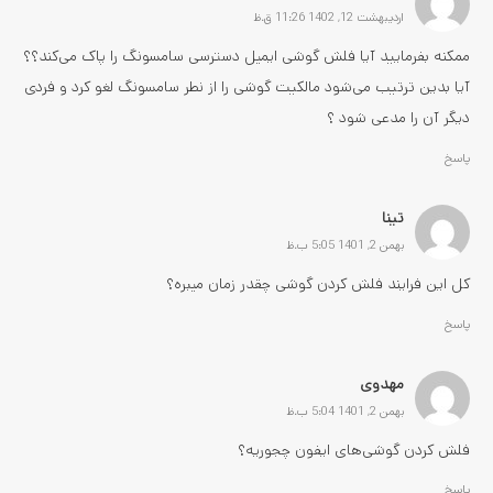
اردیبهشت 12, 1402 11:26 ق.ظ
ممکنه بفرمایید آیا فلش گوشی ایمیل دسترسی سامسونگ را پاک می‌کند؟؟
آیا بدین ترتیب می‌شود مالکیت گوشی را از نطر سامسونگ لغو کرد و فردی
دیگر آن را مدعی شود ؟
پاسخ
تینا
بهمن 2, 1401 5:05 ب.ظ
کل این فرایند فلش کردن گوشی چقدر زمان میبره؟
پاسخ
مهدوی
بهمن 2, 1401 5:04 ب.ظ
فلش کردن گوشی‌های ایفون چجوریه؟
پاسخ