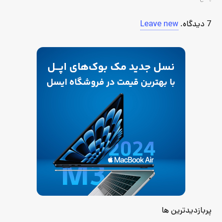
7
دیدگاه
.
Leave new
پربازدیدترین ها