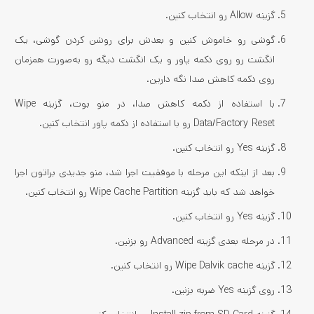
گزینه Allow رو انتخاب کنین.
گوشی رو خاموش کنین و بعدش برای روشن کردن گوشی، یک
انگشت رو روی دکمه پاور و یک انگشت دیگه رو به‌صورت همزمان
روی دکمه کاهش صدا نگه دارین.
با استفاده از دکمه کاهش صدا، در منو بوت، گزینه Wipe
Data/Factory Reset رو با استفاده از دکمه پاور انتخاب کنین.
گزینه Yes رو انتخاب کنین.
بعد از اینکه این مرحله با موفقیت اجرا شد، منو جدیدی براتون اجرا
خواهد شد که باید گزینه Wipe Cache Partition رو انتخاب کنین.
گزینه Yes رو انتخاب کنین.
در مرحله بعدی گزینه Advanced رو بزنین.
گزینه Wipe Dalvik cache رو انتخاب کنین.
روی گزینه Yes ضربه بزنین.