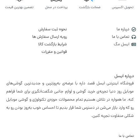
تحویل اکسپرس
ضمانت بازگشت
پرداخت در محل
تضمین بهترین قیمت
درباره ما
نحوه ثبت سفارش
تماس با ما
رویه ارسال سفارش ها
ایسل مگ
شرایط بازگشت کالا
قوانین و مقررات
درباره ایسل
فروشگاه اینترنتی ایسل قصد داره با عرضه‌ی به‌روزترین و جدیدترین گوشی‌های
موبایل روز دنیا تجربه‌ی خرید گوشی و لوازم جانبی شگفت‌انگیزی برای شما فراهم
کنه. ما همواره در تلاش هستیم تمام محصولات حوزه‌ی تکنولوژی و گوشی موبایل
رو که وارد بازار می‌شن در دسترس شما قرار بدیم تا احساس خوب به‌روز بودن رو به
شکلی متفاوت تجربه کنین.
تماس با ما