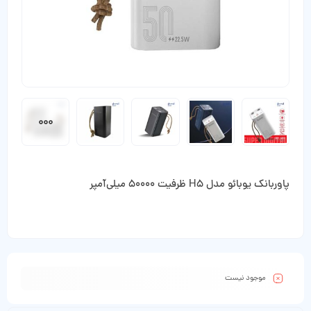
پاوربانک یوبائو مدل H5 ظرفیت 50000 میلی‌آمپر
موجود نیست