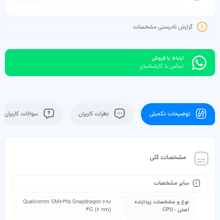
گزارش نادرستی مشخصات
ارتباط با فروش
تماس با کارشناسان
توضیحات تکمیلی
نظرات کاربران
سوالات کاربران
مشخصات کلی
سایر مشخصات
نوع و مشخصات پردازنده
Qualcomm SM6225 Snapdragon 680
اصلی - CPU
4G (6 nm)