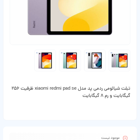
تبلت شیائومی ردمی پد مدل xiaomi redmi pad se ظرفیت 256
گیگابایت و رم 8 گیگابایت
موجود نیست