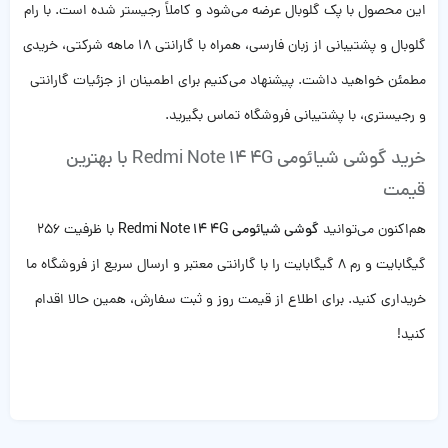
این محصول با پک گلوبال عرضه می‌شود و کاملاً رجیستر شده است. با رام
گلوبال و پشتیبانی از زبان فارسی، همراه با گارانتی 18 ماهه شرکتی، خریدی
مطمئن خواهید داشت. پیشنهاد می‌کنیم برای اطمینان از جزئیات گارانتی
و رجیستری، با پشتیبانی فروشگاه تماس بگیرید.
خرید گوشی شیائومی Redmi Note 14 4G با بهترین
قیمت
هم‌اکنون می‌توانید
گوشی شیائومی Redmi Note 14 4G
با ظرفیت 256
گیگابایت و رم 8 گیگابایت را با گارانتی معتبر و ارسال سریع از فروشگاه ما
خریداری کنید. برای اطلاع از قیمت روز و ثبت سفارش، همین حالا اقدام
کنید!