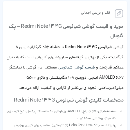
نقد و بررسی اجمالی
خرید و قیمت گوشی شیائومی Redmi Note 14 4G – پک
گلوبال
گوشی
شیائومی Redmi Note 14 4G
با حافظه 256 گیگابایت و رم 8
گیگابایت، یکی از بهترین گزینه‌های میان‌رده برای کاربرانی است که به دنبال
عملکرد قدرتمند و
قیمت گوشی شیائومی
هستند. این گوشی با نمایشگر
AMOLED 6.67 اینچی، دوربین 108 مگاپیکسلی و باتری 5500
میلی‌آمپرساعتی، تجربه‌ای بی‌نظیر از کارایی و کیفیت ارائه می‌دهد.
مشخصات کلیدی گوشی شیائومی Redmi Note 14 4G
صفحه‌نمایش:
6.67 اینچ AMOLED، رزولوشن 1080×2400 پیکسل، نرخ تازه‌سازی
120 هرتز، روشنایی 1800 نیت
پردازنده:
مدیاتک Helio G99 Ultra (6 نانومتری)، مناسب برای کاربری روزمره و