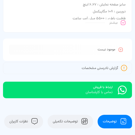
سایز صفحه نمایش : 6.67 اینچ
دوربین : 108 مگاپیکسل
ظرفیت باطری : 5500 میلی آمپر ساعت
بیشـتر
موجود نیست
گزارش نادرستی مشخصات
ارتباط با فروش
تماس با کارشناسان
توضیحات
توضیحات تکمیلی
نظرات کاربران