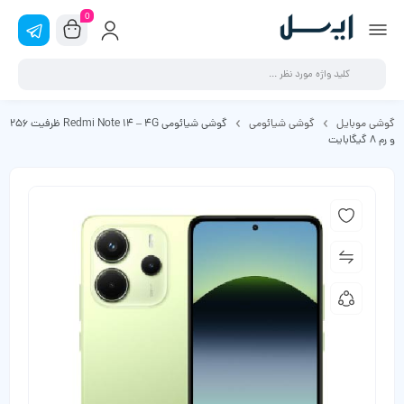
0
گوشی موبایل
گوشی شیائومی
گوشی شیائومی Redmi Note 14 – 4G ظرفیت 256
و رم 8 گیگابایت