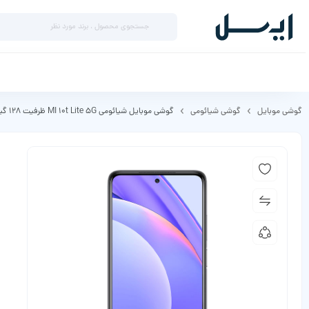
گوشی موبایل
گوشی شیائومی
گوشی موبایل شیائومی MI 10t Lite 5G ظرفیت 128 گیگابایت رم 6 گیگابایت