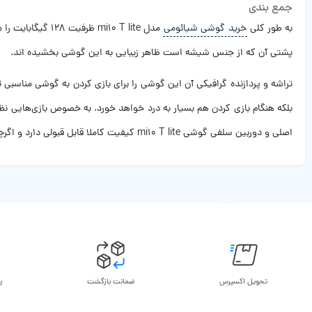
جمع بندی
به طور کلی
خرید گوشی شیائومی
مدل mi10 T lite
پشتی آن که از جنس شیشه است ظاهر زیبایی به این گوشی بخشیده اند.
بلکه هنگام بازی کردن هم بسیار به درد خواهد خورد. به خصوص بازی‌هایی ن
اصلی و دوربین سلفی گوشی mi10 T lite کیفیت کاملا قابل قبولی دارد و اگرچه نمی‌توانیم آن را در سطح گوشی‌های رده بالا بدانیم، با این وجود می‌توانیم عکس‌های کاملا خوب و با کیفیتی با این دوربین به ثبت برسانیم.
تحویل اکسپرس
ضمانت بازگشت
پ