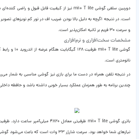
و سرعت ۳۰ فریم بر ثانیه امکان‌پذیر است.
مشخصات سخت‌افزاری و نرم‌افزاری
نانومتری است.
چندین برنامه به طور همزمان عملکرد بسیار خوبی داشته باشد و حافظه داخلی آن نیز 128 گیگابایت است. با این وجود در صورت نیاز به حافظه اضافه امکان استفاده از کارت حافظه جانب
باتری گوشی mi10 T lite ظرفیتی مع
نیازهای شما خواهد بود. سرعت شارژر ۳۳ وات است که باعث می‌شود گوشی ظرف مدت کوتاهی به شارژ صد درصدی برسد.