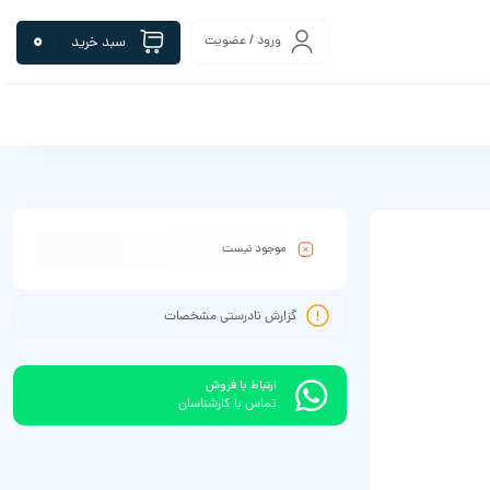
0
ورود / عضویت
سبد خرید
موجود نیست
گزارش نادرستی مشخصات
ارتباط با فروش
تماس با کارشناسان