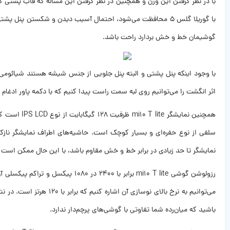
با در نظر گرفتن این وزن و همچنین در نظر گرفتن این مساله که قاب پشت
گوشیمان خط و خش بردارد راحت باشد.
اثر انگشت را می‌توانیم روی لبه سمت راست پیدا کنیم که با دکمه پاور ادغام شده است و همچنین جک ۳.۵ میلی‌متری که این روزا دیگر مراحل پیوستن خو
همچنین نما
نمایشگر تا حد زیادی در برابر خط و خش مقاوم باشد، با این حال ممکن است در صورت سقوط 
می‌توانیم به نرخ بالای 
باشید که میان‌رده شما تفاوتی با گوشی‌های پرچم‌دار ندارد.