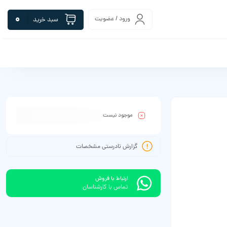
0
ورود / عضویت
سبد خرید
موجود نیست
گزارش نادرستی مشخصات
ارتباط با فروش
تماس با کارشناسان