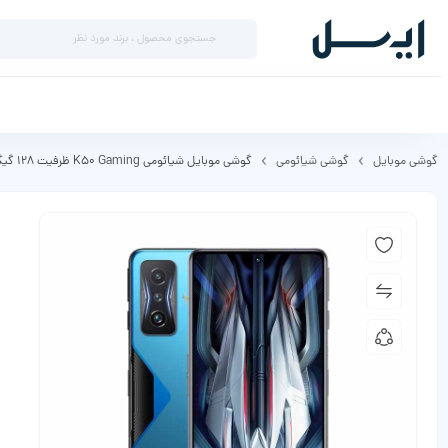
گوشی موبایل
گوشی شیائومی
گوشی موبایل شیائومی K50 Gaming ظرفیت 128 گیگابایت رم 8 گیگابایت