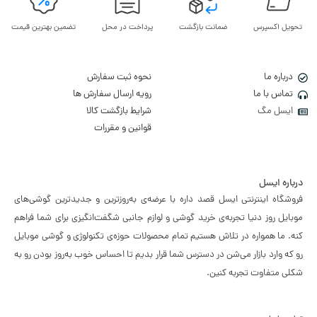
تحویل اکسپرس
ضمانت بازگشت
پرداخت در محل
تضمین بهترین قیمت
درباره ما
نحوه ثبت سفارش
تماس با ما
رویه ارسال سفارش ها
ایسل مگ
شرایط بازگشت کالا
قوانین و مقررات
درباره ایسل
فروشگاه اینترنتی ایسل قصد داره با عرضه‌ی به‌روزترین و جدیدترین گوشی‌های
موبایل روز دنیا تجربه‌ی خرید گوشی و لوازم جانبی شگفت‌انگیزی برای شما فراهم
کنه. ما همواره در تلاش هستیم تمام محصولات حوزه‌ی تکنولوژی و گوشی موبایل
رو که وارد بازار می‌شن در دسترس شما قرار بدیم تا احساس خوب به‌روز بودن رو به
شکلی متفاوت تجربه کنین.