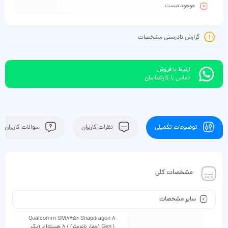
موجود نیست
گزارش نادرستی مشخصات
ارتباط با فروش
تماس با کارشناسان
توضیحات تکمیلی
نظرات کاربران
سوالات کاربران
مشخصات کلی
سایر مشخصات
Qualcomm SM8450 Snapdragon 8
Gen 1 (چهار نانومتر) / 8 هسته‌ای (یک