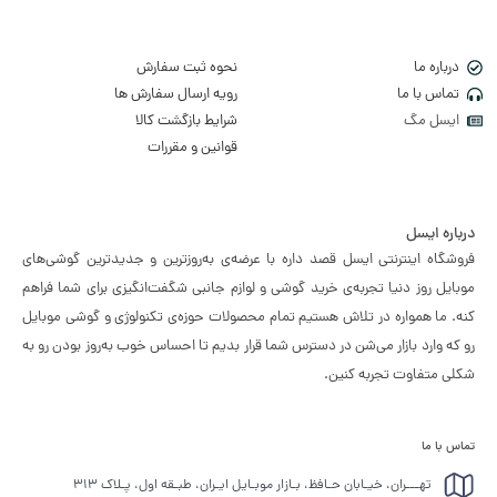
درباره ما
نحوه ثبت سفارش
تماس با ما
رویه ارسال سفارش ها
ایسل مگ
شرایط بازگشت کالا
قوانین و مقررات
درباره ایسل
فروشگاه اینترنتی ایسل قصد داره با عرضه‌ی به‌روزترین و جدیدترین گوشی‌های
موبایل روز دنیا تجربه‌ی خرید گوشی و لوازم جانبی شگفت‌انگیزی برای شما فراهم
کنه. ما همواره در تلاش هستیم تمام محصولات حوزه‌ی تکنولوژی و گوشی موبایل
رو که وارد بازار می‌شن در دسترس شما قرار بدیم تا احساس خوب به‌روز بودن رو به
شکلی متفاوت تجربه کنین.
تماس با ما
تهـــران، خیـابان حـافظ، بـازار موبـایل ایـران، طبـقه اول، پـلاک ۳۱۳