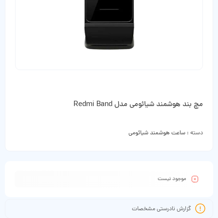
مچ بند هوشمند شیائومی مدل Redmi Band
دسته :
ساعت هوشمند شیائومی
موجود نیست
گزارش نادرستی مشخصات