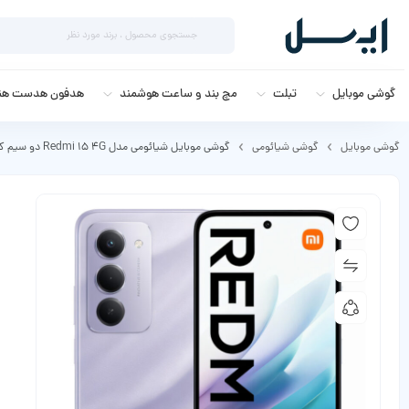
گوشی موبایل
تبلت
مچ بند و ساعت هوشمند
هدفون هدست هند
گوشی موبایل
گوشی شیائومی
گوشی موبایل شیائومی مدل Redmi 15 4G دو سیم کارت ظرفیت 256 گیگابایت و رم 8 گیگابایت