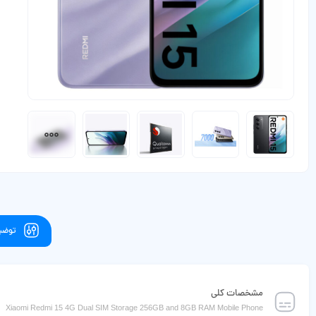
توضیح
مشخصات کلی
Xiaomi Redmi 15 4G Dual SIM Storage 256GB and 8GB RAM Mobile Phone