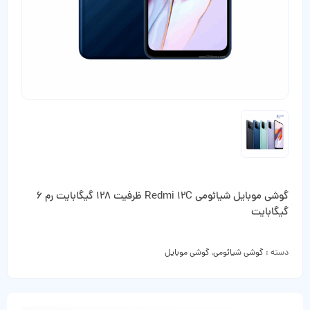
گوشی موبایل شیائومی Redmi 12C ظرفیت 128 گیگابایت رم 6
گیگابایت
دسته :
گوشی شیائومی
,
گوشی موبایل