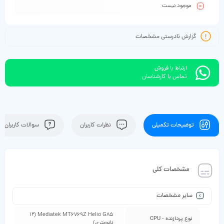
موجود نیست
گزارش نادرستی مشخصات
ارتباط با فروش
تماس با کارشناسان
توضیحات تکمیلی
نظرات کاربران
سوالات کاربران
مشخصات کلی
سایر مشخصات
Mediatek MT6769Z Helio G85 (12
نوع پردازنده - CPU
نانومتری)