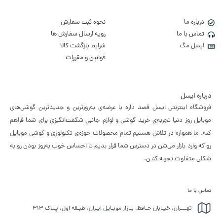
درباره ما
نحوه ثبت سفارش
تماس با ما
رویه ارسال سفارش ها
ایسل مگ
شرایط بازگشت کالا
قوانین و مقررات
درباره ایسل
فروشگاه اینترنتی ایسل قصد داره با عرضه‌ی به‌روزترین و جدیدترین گوشی‌های
موبایل روز دنیا تجربه‌ی خرید گوشی و لوازم جانبی شگفت‌انگیزی برای شما فراهم
کنه. ما همواره در تلاش هستیم تمام محصولات حوزه‌ی تکنولوژی و گوشی موبایل
رو که وارد بازار می‌شن در دسترس شما قرار بدیم تا احساس خوب به‌روز بودن رو به
شکلی متفاوت تجربه کنین.
تماس با ما
تهـــران، خیـابان حـافظ، بـازار موبـایل ایـران، طبـقه اول، پـلاک ۳۱۳