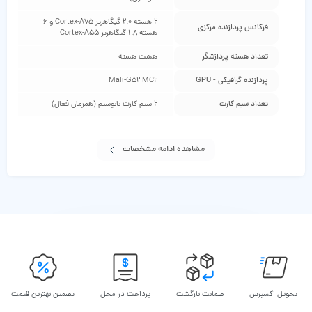
2 هسته 2.0 گیگاهرتز Cortex-A75 و 6
فرکانس پردازنده مرکزی
هسته 1.8 گیگاهرتز Cortex-A55
تعداد هسته پردازشگر
هشت هسته
پردازنده گرافیکی - GPU
Mali-G52 MC2
تعداد سیم کارت
2 سیم کارت نانوسیم (همزمان فعال)
مشاهده ادامه مشخصات
تحویل اکسپرس
ضمانت بازگشت
پرداخت در محل
تضمین بهترین قیمت