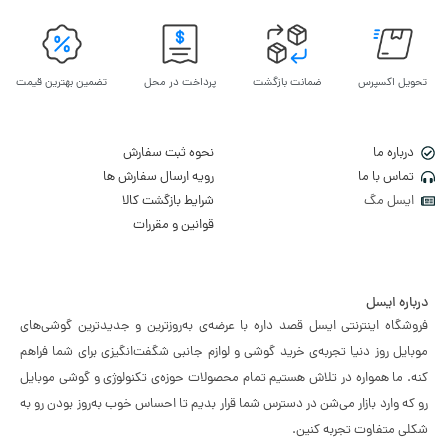
تحویل اکسپرس
ضمانت بازگشت
پرداخت در محل
تضمین بهترین قیمت
درباره ما
نحوه ثبت سفارش
تماس با ما
رویه ارسال سفارش ها
ایسل مگ
شرایط بازگشت کالا
قوانین و مقررات
درباره ایسل
فروشگاه اینترنتی ایسل قصد داره با عرضه‌ی به‌روزترین و جدیدترین گوشی‌های
موبایل روز دنیا تجربه‌ی خرید گوشی و لوازم جانبی شگفت‌انگیزی برای شما فراهم
کنه. ما همواره در تلاش هستیم تمام محصولات حوزه‌ی تکنولوژی و گوشی موبایل
رو که وارد بازار می‌شن در دسترس شما قرار بدیم تا احساس خوب به‌روز بودن رو به
شکلی متفاوت تجربه کنین.