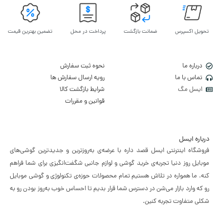
تحویل اکسپرس
ضمانت بازگشت
پرداخت در محل
تضمین بهترین قیمت
درباره ما
نحوه ثبت سفارش
تماس با ما
رویه ارسال سفارش ها
ایسل مگ
شرایط بازگشت کالا
قوانین و مقررات
درباره ایسل
فروشگاه اینترنتی ایسل قصد داره با عرضه‌ی به‌روزترین و جدیدترین گوشی‌های
موبایل روز دنیا تجربه‌ی خرید گوشی و لوازم جانبی شگفت‌انگیزی برای شما فراهم
کنه. ما همواره در تلاش هستیم تمام محصولات حوزه‌ی تکنولوژی و گوشی موبایل
رو که وارد بازار می‌شن در دسترس شما قرار بدیم تا احساس خوب به‌روز بودن رو به
شکلی متفاوت تجربه کنین.