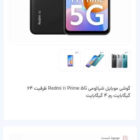
گوشی موبایل شیائومی Redmi 11 Prime 5G ظرفیت 64
گیگابایت رم 4 گیگابایت
موجود نیست