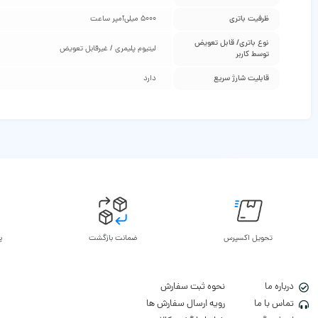
ظرفیت باتری
5000 میلی‌آمپر ساعت
نوع باتری/ قابل تعویض
لیتیوم پلیمری / غیرقابل تعویض
توسط کاربر
قابلیت شارژ سریع
دارد
تحویل اکسپرس
ضمانت بازگشت
پ
درباره ما
نحوه ثبت سفارش
تماس با ما
رویه ارسال سفارش ها