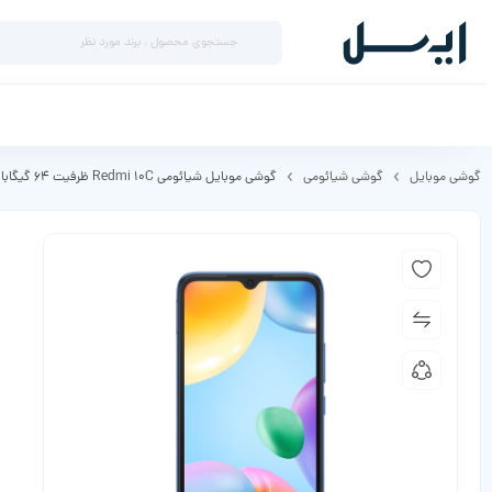
گوشی موبایل
گوشی شیائومی
گوشی موبایل شیائومی Redmi 10C ظرفیت 64 گیگابایت رم 4 گیگابایت