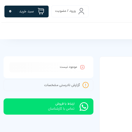
0
ورود / عضویت
سبد خرید
موجود نیست
گزارش نادرستی مشخصات
ارتباط با فروش
تماس با کارشناسان