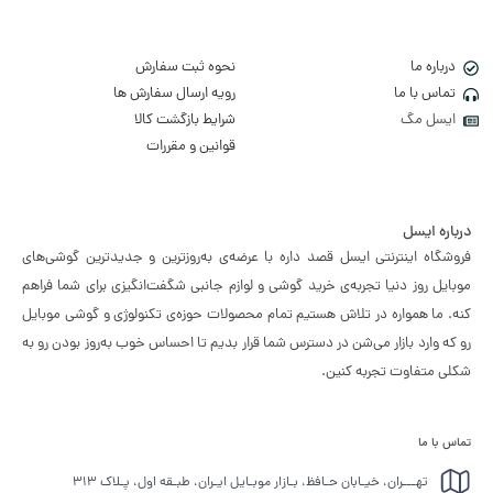
درباره ما
نحوه ثبت سفارش
تماس با ما
رویه ارسال سفارش ها
ایسل مگ
شرایط بازگشت کالا
قوانین و مقررات
درباره ایسل
فروشگاه اینترنتی ایسل قصد داره با عرضه‌ی به‌روزترین و جدیدترین گوشی‌های
موبایل روز دنیا تجربه‌ی خرید گوشی و لوازم جانبی شگفت‌انگیزی برای شما فراهم
کنه. ما همواره در تلاش هستیم تمام محصولات حوزه‌ی تکنولوژی و گوشی موبایل
رو که وارد بازار می‌شن در دسترس شما قرار بدیم تا احساس خوب به‌روز بودن رو به
شکلی متفاوت تجربه کنین.
تماس با ما
تهـــران، خیـابان حـافظ، بـازار موبـایل ایـران، طبـقه اول، پـلاک ۳۱۳