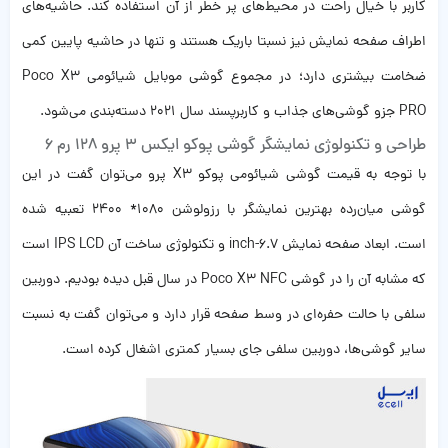
کاربر با خیال راحت در محیط‌های پر خطر از آن استفاده کند. حاشیه‌های
اطراف صفحه نمایش نیز نسبتا باریک هستند و تنها در حاشیه پایین کمی
ضخامت بیشتری دارد؛ در مجموع گوشی موبایل شیائومی Poco X3
PRO جزو گوشی‌های جذاب و کاربرپسند سال 2021 دسته‌بندی می‌شود.
طراحی و تکنولوژی نمایشگر گوشی پوکو ایکس 3 پرو 128 رم 6
با توجه به قیمت گوشی شیائومی پوکو X3 پرو می‌توان گفت در این
گوشی میان‌رده بهترین نمایشگر با رزولوشن 1080* 2400 تعبیه شده
است. ابعاد صفحه نمایش 6.7-inch و تکنولوژی ساخت آن IPS LCD است
که مشابه آن را در گوشی Poco X3 NFC در سال قبل دیده بودیم. دوربین
سلفی با حالت حفره‌ای در وسط صفحه قرار دارد و می‌توان گفت به نسبت
سایر گوشی‌ها، دوربین سلفی جای بسیار کمتری اشغال کرده است.