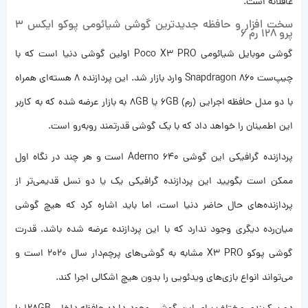
عاقلانه است.
سخت افزار و حافظه جدیدترین گوشی شیائومی پوکو ایکس 3
پرو 128 رم 6
گوشی موبایل شیائومی Poco X3 PRO اولین گوشی دنیا است که با
چیپ‌ست Snapdragon 860 وارد بازار شد. این پردازنده 8 هسته‌ای همراه
با دو مدل حافظه اجرایی (رم) 6GB یا 8GB به بازار عرضه شده که به کاربر
این اطمینان را خواهد داد که با یک گوشی قدرتمند روبه‌رو است.
پردازنده گرافیکی این گوشی Aderno 640 است و هر چند در نگاه اول
ممکن است بگویید این پردازنده گرافیکی یک یا دو نسل قدیمی‌تر از
پردازنده‌های حال حاضر دنیا است، اما باید اشاره کرد که هیچ گوشی
میان‌رده دیگری وجود ندارد که با این پردازنده عرضه شده باشد. قدرت
گوشی پوکو X3 PRO مشابه به گوشی‌های پرچم‌دار سال 2020 است و
می‌تواند انواع بازی‌های ویدئویی را بدون هیچ اشکالی اجرا کند.