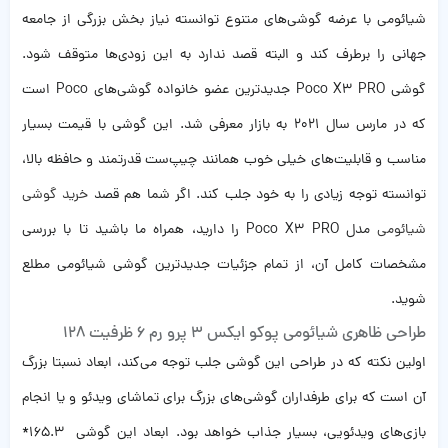
شیائومی با عرضه گوشی‌های متنوع توانسته نیاز بخش بزرگی از جامعه
جهانی را برطرف کند و البته قصد ندارد به این زودی‌ها متوقف شود.
گوشی Poco X3 PRO جدیدترین عضو خانواده گوشی‌های Poco است
که در مارس سال 2021 به بازار معرفی شد. این گوشی با قیمت بسیار
مناسب و قابلیت‌های خیلی خوب همانند چیپ‌ست قدرتمند و حافظه بالا،
توانسته توجه زیادی را به خود جلب کند. اگر شما هم قصد
خرید گوشی
شیائومی
مدل Poco X3 PRO را دارید، همراه ما باشید تا با بررسی
مشخصات کامل آن، از تمام جزئیات جدیدترین گوشی شیائومی مطلع
شوید.
طراحی ظاهری شیائومی پوکو ایکس 3 پرو رم 6 ظرفیت 128
اولین نکته که در طراحی این گوشی جلب توجه می‌کند، ابعاد نسبتا بزرگ
آن است که برای طرفداران گوشی‌های بزرگ برای تماشای ویدئو و یا انجام
بازی‌های ویدئویی، بسیار جذاب خواهد بود. ابعاد این گوشی 165.3*