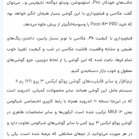
حالت‌های خودکار، Pro، اسلوموشن، ویدئو دوگانه، تایم‌لپس و… می‌توان
گفت عکاسی و فیلم‌برداری با این گوشی بسیار هیجان انگیز خواهد بود
که خرید Poco X3 PRO را وسوسه‌انگیزتر از پیش جلوه می‌دهد.
فیلم‌برداری با کیفیت 4k، عکاسی با نویز بسیار پایین، داشتن رنگ‌های
طبیعی و مشابه واقعیت، قابلیت عکاسی در شب و کیفیت تقریبا خوب
تمام لنزها، باعث شده که این گوشی را از لحاظ دوربین‌، جزو گوشی‌های
معقول و خوب بازار دسته‌بندی کنیم.
نرم‌افزار و سایر قابلیت‌های گوشی پوکو ایکس 3 پرو 128 رم 6
سیستم عامل این گوشی همانند سایر محصولات کمپانی، اندروید است
که در این‌جا نسخه 11 اندروید همراه با رابط کاربری اختصاصی شیائومی
یعنی MIUI 12 ترکیب شده است. آیکون‌ها و سایر مشخصات ظاهری در
گوشی پوکو ایکس 3 پرو کمی با سایر گوشی‌های شیائومی تفاوت دارد و
در هر صورت می‌توانید از تم‌های مختلفی که عرضه شده است، یکی را