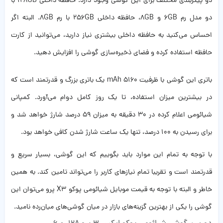
دو پیکربندی مختلف برای این گوشی وجود دارد: حافظه داخلی 128GB با
دو مدل رم 6GB و 8GB، حافظه داخلی 256GB با رم 8GB. البته اگر
احساس می‌کنید به حافظه داخلی بیشتری نیاز دارید، می‌توانید از کارت
حافظه استفاده کرده و فضای ذخیره‌سازی گوشی را افزایش دهید.
باتری این گوشی با ظرفیت 5160 mAh یک باتری بزرگ و قدرتمند است که
در بیشترین میزان استفاده، تا یک روز کامل دوام می‌آورد. کمپانی
شیائومی اعلام کرده در 30 دقیقه به میزان 59 درصد شارژ خواهد شد و
برای رسیدن به 100 درصد، تنها یک ساعت شارژ شدن کافی خواهد بود.
با توجه به تمام این موارد باید بگوییم که این گوشی، بسیار سریع و
قدرتمند است و تقریبا تمام نیازهای کاربر را می‌تواند تامین کند. به همین
خاطر و البته با توجه به قیمت موبایل شیائومی پوکو X3 پرو می‌توان این
گوشی را یکی از بهترین گزینه‌های بازار در میان گوشی‌های میان‌رده نامید.