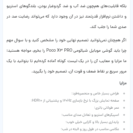
بلکه قابلیت‌های هم‌چون ضد آب و ضد گردوغبار بودن، بلندگوهای استریو
و داشتن نرم‌افزار قدرتمند نیز در آن وجود دارد که می‌تواند رضایت صد در
صدی شما را جلب کند.
اگر هم‌چنان نمی‌توانید تصمیم نهایی خود را مشخص کنید و با سوال مهم
چرا باید گوشی موبایل شیائومی Poco X3 PRO را بخرم، مواجه هستید؛
ما مزایا و معایب آن را در یک لیست کوتاه آماده کرده‌ایم تا بتوانید با یک
مرور سریع بر نقاط ضعف و قوت آن، تصمیم خود را بگیرید.
مزایا
طراحی بسیار خاص و منحصربه‌فرد؛
صفحه نمایش بزرگ با نرخ بازسازی 120Hz و پشتیبانی از HDR10؛
عمر طولانی باتری؛
اسپیکرهای استریو و تعادل صدای مناسب؛
پایداری بسیار بالا و کارایی خیلی خوب؛
عکاسی مناسب در طول روز و البته در شب؛