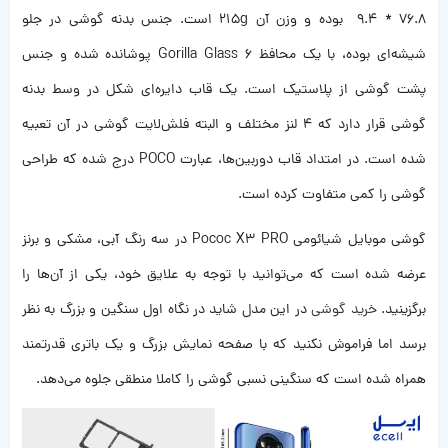
76.8 * 9.4 بوده و وزن آن 215g است. جنس بدنه گوشی در جلو
شیشه‌ای بوده، با یک محافظ Gorilla Glass 6 پوشانده شده و جنس
پشت گوشی از پلاستیک است. یک قاب دایره‌ای شکل در وسط بدنه
گوشی قرار دارد که 4 لنز مختلف و البته فلش‌لایت گوشی در آن تعبیه
شده است. در امتداد قاب دوربین‌ها، عبارت POCO درج شده که طراحی
گوشی را کمی متفاوت کرده است.
گوشی موبایل شیائومی Pococ X3 PRO در سه رنگ آبی، مشکی و برنز
عرضه شده است که می‌توانید با توجه به علایق خود، یکی از آن‌ها را
برگزینید.
خرید گوشی
در این مدل شاید در نگاه اول سنگین و بزرگ به نظر
برسد اما فراموش نکنید که با صفحه نمایش بزرگ و یک باتری قدرتمند
همراه شده است که سنگینی نسبی گوشی را کاملا منطقی جلوه می‌دهد.