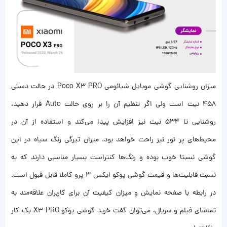
میزان روشنایی گوشی موبایل شیائومی Poco X3 PRO در حالت دستی
458 نیت است ولی اگر تنظیم آن را بر روی حالت Auto قرار دهید،
روشنایی تا 534 نیت نیز افزایش پیدا می‌کند و استفاده از آن در
محیط‌های پر نور نیز راحت خواهد بود. میزان تیرگی رنگ سیاه در این
گوشی نسبتا خوب بوده و رنگ‌ها کنتراست بسیار مناسبی دارند که به
نسبت قابلیت‌ها و قیمت گوشی پوکو ایکس 3 پرو کاملا قابل قبول است.
در رابطه با صفحه نمایش و میزان کیفیت آن برای کاربران علاقه‌مند به
تماشای فیلم و سریال، می‌توان گفت خرید گوشی پوکو X3 PRO یک کار