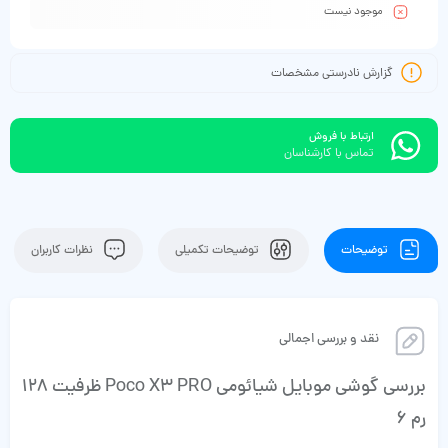
موجود نیست
گزارش نادرستی مشخصات
ارتباط با فروش
تماس با کارشناسان
توضیحات
توضیحات تکمیلی
نظرات کاربران
نقد و بررسی اجمالی
بررسی گوشی موبایل شیائومی Poco X3 PRO ظرفیت 128
رم 6