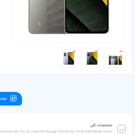
توضیح
مشخصات کلی
aomi Poco M7 Pro 5G Dual SIM Storage 512GB And 12GB RAM Mobile Phone