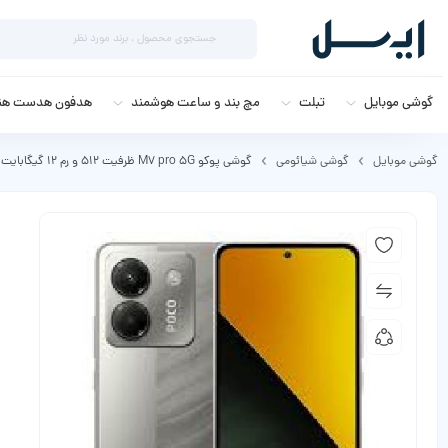
گوشی موبایل
تبلت
مچ بند و ساعت هوشمند
هدفون هدست هند
گوشی موبایل
گوشی شیائومی
گوشی پوکو M7 pro 5G ظرفیت 512 و رم 12 گیگابایت