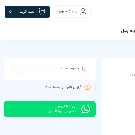
0
ورود / عضویت
سبد خرید
له ایسل
موجود نیست
X
گزارش نادرستی مشخصات
ارتباط با فروش
تماس با کارشناسان