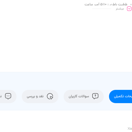
ظرفیت باطری : 5110 آمپر ساعت
بیشـتر
ات تکمیلی
سوالات کاربران
نقد و بررسی
نظ
Xi