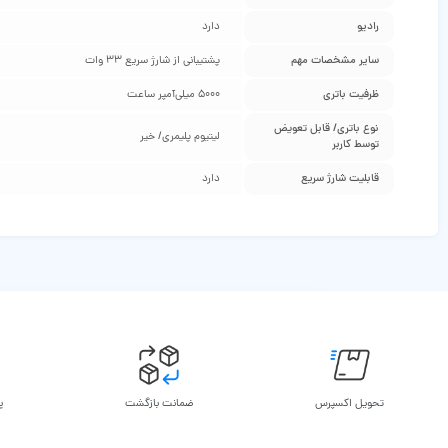
رادیو
دارد
سایر مشخصات مهم
پشتیبانی از شارژ سریع 33 وات
ظرفیت باتری
5000 میلی‌آمپر ساعت
نوع باتری/ قابل تعویض
لیتیوم پلیمری/ خیر
توسط کاربر
قابلیت شارژ سریع
دارد
تحویل اکسپرس
ضمانت بازگشت
پ