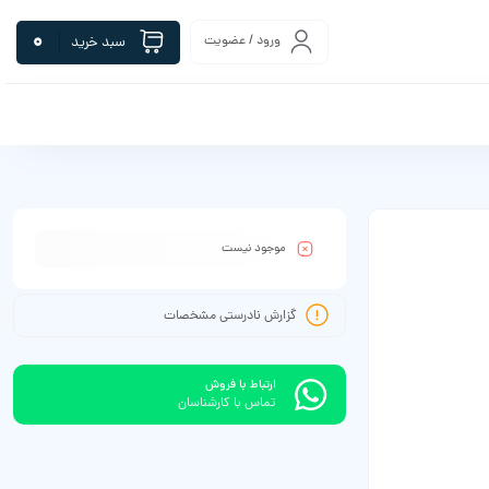
0
ورود / عضویت
سبد خرید
موجود نیست
گزارش نادرستی مشخصات
ارتباط با فروش
تماس با کارشناسان