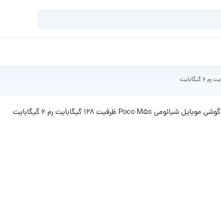
گوشی موبایل شیائومی Poco M5s ظرفیت 128 گیگابایت رم 6 گیگابایت