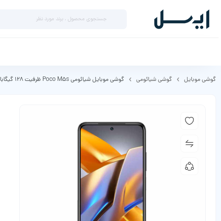
گوشی موبایل
گوشی شیائومی
گوشی موبایل شیائومی Poco M5s ظرفیت 128 گیگابایت رم 6 گیگابایت