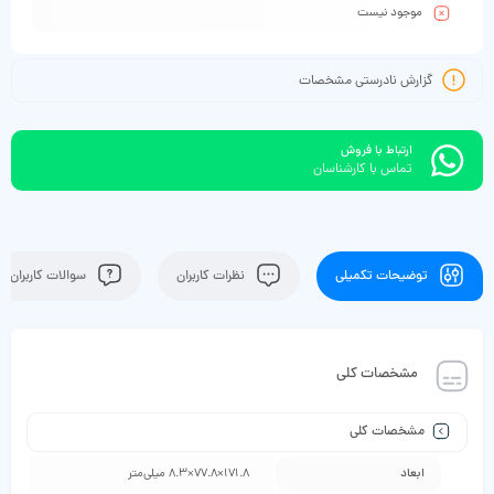
موجود نیست
گزارش نادرستی مشخصات
ارتباط با فروش
تماس با کارشناسان
توضیحات تکمیلی
نظرات کاربران
سوالات کاربران
مشخصات کلی
مشخصات کلی
ابعاد
171.8×77.8×8.3 میلی‌متر