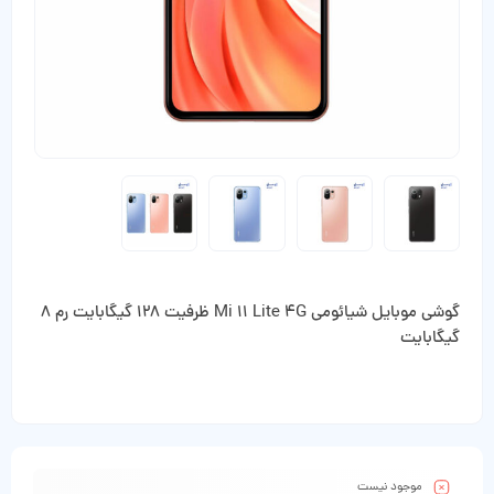
گوشی موبایل شیائومی Mi 11 Lite 4G ظرفیت 128 گیگابایت رم 8
گیگابایت
موجود نیست