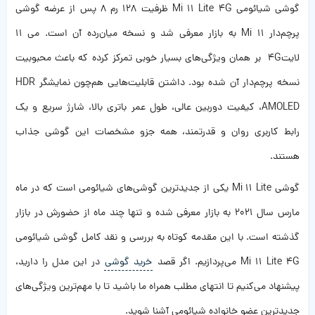
گوشی شیائومی Mi 11 Lite 4G ظرفیت 128 رم 8 پس از عرضه گوشی
پرچم‌دار Mi 11 به بازار معرفی شد و نسخه میان‌رده آن است. می 11
لایت4G بر همان ویژگی‌های بسیار خوبی تمرکز کرده که باعث محبوبیت
نسخه پرچم‌دار آن شده بود. داشتن قابلیت‌هایی هم‌چون نمایشگر HDR
AMOLED، کیفیت دوربین عالی، طول عمر باتری بالا، شارژ سریع و یک
رابط کاربری روان و قدرتمند، همه جزو مشخصات این گوشی جذاب
هستند.
گوشی Mi 11 Lite یکی از جدیدترین گوشی‌های شیائومی است که در ماه
مارس سال 2021 به بازار معرفی شده و تنها چند ماه از حضورش در بازار
گذشته است. با این مقدمه کوتاه به بررسی و نقد کامل گوشی شیائومی
Mi 11 Lite 4G می‌پردازیم. اگر قصد
خرید گوشی
در این مدل را دارید،
پیشنهاد می‌کنیم تا انتهای مطلب همراه ما باشید تا با مهم‌ترین ویژگی‌های
جدیدترین عضو خانواده شیائومی آشنا شوید.