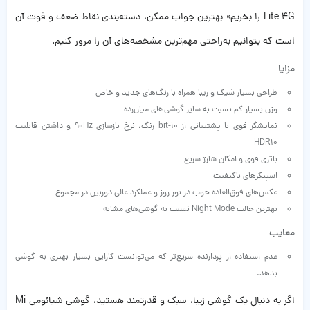
Lite 4G را بخریم» بهترین جواب ممکن، دسته‌بندی نقاط ضعف و قوت آن
است که بتوانیم به‌راحتی مهم‌ترین مشخصه‌های آن را مرور کنیم.
مزایا
طراحی بسیار شیک و زیبا همراه با رنگ‌های جدید و خاص
وزن بسیار کم نسبت به سایر گوشی‌های میان‌رده
نمایشگر قوی با پشتیبانی از 10-bit رنگ، نرخ بازسازی 90Hz و داشتن قابلیت
HDR10
باتری قوی و امکان شارژ سریع
اسپیکرهای باکیفیت
عکس‌های فوق‌العاده خوب در نور روز و عملکرد عالی دوربین در مجموع
بهترین حالت Night Mode نسبت به گوشی‌های مشابه
معایب
عدم استفاده از پردازنده سریع‌تر که می‌توانست کارایی بسیار بهتری به گوشی
بدهد.
اگر به دنبال یک گوشی زیبا، سبک و قدرتمند هستید، گوشی شیائومی Mi