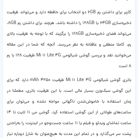
کاربر برای داشتن رم 6GB دو انتخاب برای حافظه دارد و می‌تواند ظرفیت
ذخیره‌سازی 64GB یا 128GB را داشته باشد. هرچند برای داشتن رم 8GB،
می‌تواند فضای ذخیره‌سازی 128GB را برگزیند که با توجه به ظرفیت بالای
رم، کاملا منطقی و عاقلانه به نظر می‌رسد. آنچه که شما در این مقاله
می‌خوانید نقد و بررسی گوشی شیائومی Mi 11 Lite 4G ظرفیت 128 با رم
8 است
باتری گوشی شیائومی Mi 11 Lite 4G ظرفیت 4250 mAh دارد که برای
این گوشی سبک‌وزن بسیار عالی است. با این ظرفیت باتری، مطمئنا در
زمان استفاده با خاموش‌شدن ناگهانی مواجه نشده و می‌توان برای
ساعت‌های طولانی از این گوشی استفاده کرد. گوشی می 11 لایت تا 14
ساعت تماشای ویدئو و فیلم یا 11 ساعت جست‌وجو در اینترنت را به‌راحتی
پشت سر می‌گذارد و در تمام این مدت به هیچ‌عنوان به شارژ دوباره نیاز