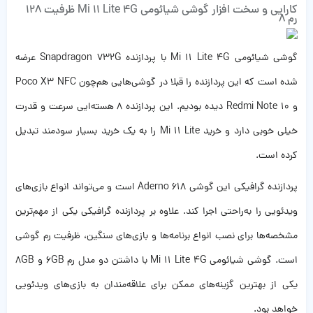
کارایی و سخت افزار گوشی شیائومی Mi 11 Lite 4G ظرفیت 128
رم 8
گوشی شیائومی Mi 11 Lite 4G با پردازنده Snapdragon 732G عرضه
شده است که این پردازنده را قبلا در گوشی‌هایی هم‌چون Poco X3 NFC
و Redmi Note 10 دیده بودیم. این پردازنده 8 هسته‌ایی سرعت و قدرت
خیلی خوبی دارد و خرید Mi 11 Lite را به یک خرید بسیار سودمند تبدیل
کرده است.
پردازنده گرافیکی این گوشی Aderno 618 است و می‌تواند انواع بازی‌های
ویدئویی را به‌راحتی اجرا کند. علاوه بر پردازنده گرافیکی یکی از مهم‌ترین
مشخصه‌ها برای نصب انواع برنامه‌ها و بازی‌های سنگین، ظرفیت رم گوشی
است. گوشی شیائومی Mi 11 Lite 4G با داشتن دو مدل رم 6GB و 8GB
یکی از بهترین گزینه‌های ممکن برای علاقه‌مندان به بازی‌های ویدئویی
خواهد بود.