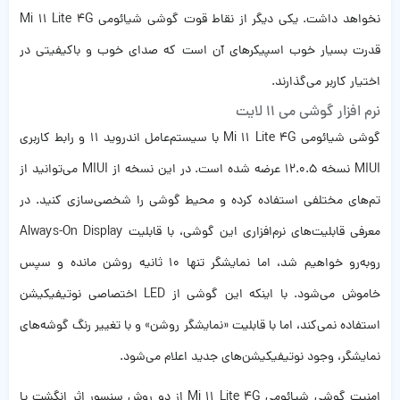
نخواهد داشت. یکی دیگر از نقاط قوت گوشی شیائومی Mi 11 Lite 4G
قدرت بسیار خوب اسپیکرهای آن است که صدای خوب و باکیفیتی در
اختیار کاربر می‌گذارند.
نرم افزار گوشی می 11 لایت
گوشی شیائومی Mi 11 Lite 4G با سیستم‌عامل اندروید 11 و رابط کاربری
MIUI نسخه 12.0.5 عرضه شده است. در این نسخه از MIUI می‌توانید از
تم‌های مختلفی استفاده کرده و محیط گوشی را شخصی‌سازی کنید. در
معرفی قابلیت‌های نرم‌افزاری این گوشی، با قابلیت Always-On Display
روبه‌رو خواهیم شد، اما نمایشگر تنها 10 ثانیه روشن مانده و سپس
خاموش می‌شود. با اینکه این گوشی از LED اختصاصی نوتیفیکیشن
استفاده نمی‌کند، اما با قابلیت «نمایشگر روشن» و با تغییر رنگ گوشه‌های
نمایشگر، وجود نوتیفیکیشن‌های جدید اعلام می‌شود.
امنیت گوشی شیائومی Mi 11 Lite 4G از دو روش سنسور اثر انگشت یا