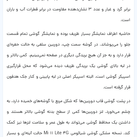
برابر گرد و غبار و عدد 3 نشان‌دهنده مقاومت در برابر قطرات آب و باران
است.
حاشیه اطراف نمایشگر بسیار ظریف بوده و نمایشگر گوشی تمام قسمت
جلو را می‌پوشاند. در گوشه سمت چپ، دوربین سلفی به حالت حفره‌ای
قرار دارد و به جز آن هیچ بریدگی دیگری در صفحه نمی‌بینیم. کمی بالاتر و
در لبه بالای گوشی یک بریدگی ظریف دیده می‌شود که محل قرارگیری
اسپیکر گوشی است. البته اسپیکر اصلی در لبه پایینی و کنار جک هدفون
قرار گرفته است.
در پشت گوشی قاب دوربین‌ها که شکل مربع با گوشه‌های خمیده دارد، به
چشم می‌خورد. لنز دوربین‌ها کمی از سطح بدنه گوشی بالاتر هستند و
داشتن یک محافظ گوشی می‌تواند به طول عمر و سلامت لنزها نیز کمک
کند. نسخه مشکی گوشی شیائومی Mi 11 Lite 4G حالت آینه‌ای و بسیار